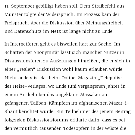
11. September gebilligt haben soll. Dem Strafbefehl aus
Münster folgte der Widerspruch. Im Prozess kam der
Freispruch. Aber die Diskussion über Meinungsfreiheit
und Datenschutz im Netz ist lange nicht zu Ende.
In Internetforen geht es bisweilen hart zur Sache. Im
Schatten der Anonymität lässt sich mancher Nutzer in
Diskussionsforen zu Äußerungen hinreißen, die er sich in
einer „realen“ Diskussion wohl kaum erlauben würde.
Nicht anders ist das beim Online-Magazin „Telepolis“
des Heise-Verlages, wo Ende Juni vergangenen Jahres in
einem Artikel über das ungeklärte Massaker an
gefangenen Taliban-Kämpfern im afghanischen Mazar-i-
Sharif berichtet wurde. Ein Teilnehmer des jenem Beitrag
folgenden Diskussionsforums erklärte darin, dass es bei
den vermutlich tausenden Todesopfern in der Wüste die