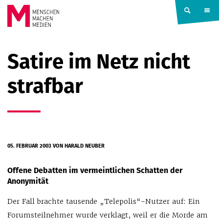
Springe zum Inhalt
MENSCHEN
Satire im Netz nicht
MACHEN
strafbar
MEDIEN
05. FEBRUAR 2003
VON HARALD NEUBER
Offene Debatten im vermeintlichen Schatten der
Anonymität
Der Fall brachte tausende „Telepolis“-Nutzer auf: Ein
Forumsteilnehmer wurde verklagt, weil er die Morde am