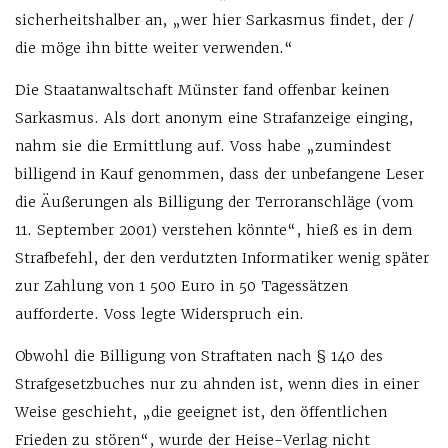
sicherheitshalber an, „wer hier Sarkasmus findet, der /
die möge ihn bitte weiter verwenden.“
Die Staatanwaltschaft Münster fand offenbar keinen
Sarkasmus. Als dort anonym eine Strafanzeige einging,
nahm sie die Ermittlung auf. Voss habe „zumindest
billigend in Kauf genommen, dass der unbefangene Leser
die Äußerungen als Billigung der Terroranschläge (vom
11. September 2001) verstehen könnte“, hieß es in dem
Strafbefehl, der den verdutzten Informatiker wenig später
zur Zahlung von 1 500 Euro in 50 Tagessätzen
aufforderte. Voss legte Widerspruch ein.
Obwohl die Billigung von Straftaten nach § 140 des
Strafgesetzbuches nur zu ahnden ist, wenn dies in einer
Weise geschieht, „die geeignet ist, den öffentlichen
Frieden zu stören“, wurde der Heise-Verlag nicht