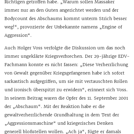
Richtigen getroffen habe. „Warum sollen Massaker
immer nur an den Guten angerichtet werden und der
Bodycount des Abschaums kommt unterm Strich besser
weg!“, provozierte der Unbekannte namens „Engine of
Aggression“.
Auch Holger Voss verfolgte die Diskussion um das noch
immer ungeklärte Kriegsverbrechen. Der 29-jährige EDV-
Fachmann konnte es nicht fassen: „Diese Verherrlichung
von Gewalt gegenüber Kriegsgefangenen habe ich sofort
sarkastisch aufgegriffen, um sie mit vertauschten Rollen
und ironisch überspitzt zu erwidern“, erinnert sich Voss.
In seinem Beitrag waren die Opfer des 11. September 2001
der „Abschaum“. Mit der Reaktion habe er die
gewaltverherrlichende Grundhaltung in dem Text der
„Aggressionsmaschine“ und kriegerisches Denken
generell bloßstellen wollen. „Ach ja“, fügte er damals