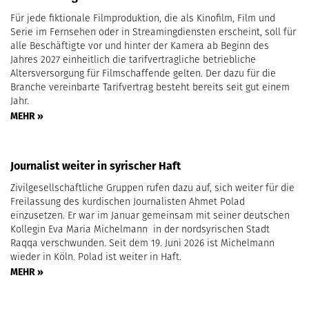
Für jede fiktionale Filmproduktion, die als Kinofilm, Film und
Serie im Fernsehen oder in Streamingdiensten erscheint, soll für
alle Beschäftigte vor und hinter der Kamera ab Beginn des
Jahres 2027 einheitlich die tarifvertragliche betriebliche
Altersversorgung für Filmschaffende gelten. Der dazu für die
Branche vereinbarte Tarifvertrag besteht bereits seit gut einem
Jahr.
MEHR »
Journalist weiter in syrischer Haft
Zivilgesellschaftliche Gruppen rufen dazu auf, sich weiter für die
Freilassung des kurdischen Journalisten Ahmet Polad
einzusetzen. Er war im Januar gemeinsam mit seiner deutschen
Kollegin Eva Maria Michelmann in der nordsyrischen Stadt
Raqqa verschwunden. Seit dem 19. Juni 2026 ist Michelmann
wieder in Köln. Polad ist weiter in Haft.
MEHR »