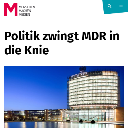
Springe zum Inhalt
MENSCHEN
Politik zwingt MDR in
MACHEN
die Knie
MEDIEN