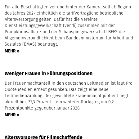
Für alle Beschäftigten vor und hinter der Kamera soll ab Beginn
des Jahres 2027 einheitlich die tarifvertragliche betriebliche
Altersversorgung gelten. Dafür hat die Vereinte
Dienstleistungsgewerkschaft (ver.di) zusammen mit der
Produktionsallianz und der Schauspielgewerkschaft BFFS die
Allgemeinverbindlichkeit beim Bundesministerium für Arbeit und
Soziales (BMAS) beantragt.
MEHR »
Weniger Frauen in Führungspositionen
Der Frauenmachtanteil in den deutschen Leitmedien ist laut Pro
Quote Medien erneut gesunken. Das zeigt eine neue
Leitmedienzählung. Der gewichtete Frauenmachtquotient liegt
aktuell bei 37,3 Prozent – ein weiterer Rückgang um 0,2
Prozentpunkte gegenüber Januar 2026.
MEHR »
Altersvorsorge für Filmschaffende