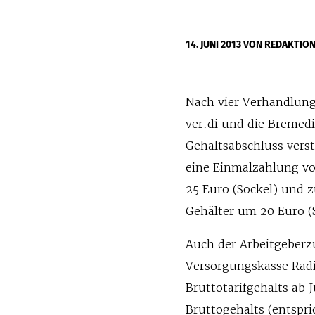
14. JUNI 2013
VON
REDAKTIO
Nach vier Verhandlung
ver.di und die Bremed
Gehaltsabschluss vers
eine Einmalzahlung vo
25 Euro (Sockel) und z
Gehälter um 20 Euro (
Auch der Arbeitgeberz
Versorgungskasse Radi
Bruttotarifgehalts ab
Bruttogehalts (entspr