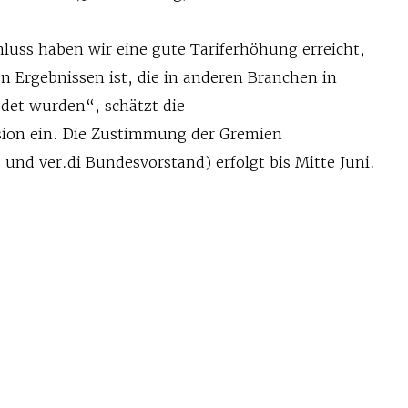
hluss haben wir eine gute Tariferhöhung erreicht,
en Ergebnissen ist, die in anderen Branchen in
edet wurden“, schätzt die
on ein. Die Zustimmung der Gremien
 und ver.di Bundesvorstand) erfolgt bis Mitte Juni.