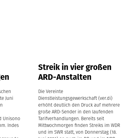
Streik in vier großen
gen
ARD-Anstalten
tschen
Die Vereinte
te Juni
Dienstleistungsgewerkschaft (ver.di)
in
erhöht deutlich den Druck auf mehrere
große ARD-Sender in den laufenden
nd Unisono
Tarifverhandlungen. Bereits seit
hm. Indes
Mittwochmorgen finden Streiks im WDR
und im SWR statt, von Donnerstag (18.