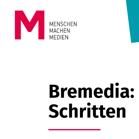
Springe zum Inhalt
MENSCHEN
MACHEN
MEDIEN
Bremedia:
Schritten