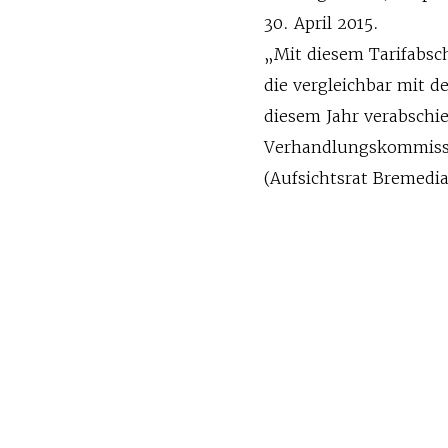
30. April 2015.
„Mit diesem Tarifabsc
die vergleichbar mit d
diesem Jahr verabschi
Verhandlungskommissi
(Aufsichtsrat Bremedia