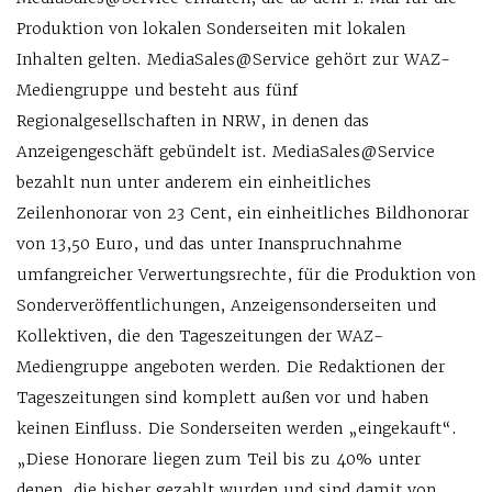
Produktion von lokalen Sonderseiten mit lokalen
Inhalten gelten. MediaSales@Service gehört zur WAZ-
Mediengruppe und besteht aus fünf
Regionalgesellschaften in NRW, in denen das
Anzeigengeschäft gebündelt ist. MediaSales@Service
bezahlt nun unter anderem ein einheitliches
Zeilenhonorar von 23 Cent, ein einheitliches Bildhonorar
von 13,50 Euro, und das unter Inanspruchnahme
umfangreicher Verwertungsrechte, für die Produktion von
Sonderveröffentlichungen, Anzeigensonderseiten und
Kollektiven, die den Tageszeitungen der WAZ-
Mediengruppe angeboten werden. Die Redaktionen der
Tageszeitungen sind komplett außen vor und haben
keinen Einfluss. Die Sonderseiten werden „eingekauft“.
„Diese Honorare liegen zum Teil bis zu 40% unter
denen, die bisher gezahlt wurden und sind damit von