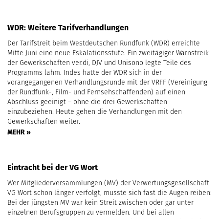
WDR: Weitere Tarifverhandlungen
Der Tarifstreit beim Westdeutschen Rundfunk (WDR) erreichte
Mitte Juni eine neue Eskalationsstufe. Ein zweitägiger Warnstreik
der Gewerkschaften ver.di, DJV und Unisono legte Teile des
Programms lahm. Indes hatte der WDR sich in der
vorangegangenen Verhandlungsrunde mit der VRFF (Vereinigung
der Rundfunk-, Film- und Fernsehschaffenden) auf einen
Abschluss geeinigt – ohne die drei Gewerkschaften
einzubeziehen. Heute gehen die Verhandlungen mit den
Gewerkschaften weiter.
MEHR »
Eintracht bei der VG Wort
Wer Mitgliederversammlungen (MV) der Verwertungsgesellschaft
VG Wort schon länger verfolgt, musste sich fast die Augen reiben:
Bei der jüngsten MV war kein Streit zwischen oder gar unter
einzelnen Berufsgruppen zu vermelden. Und bei allen