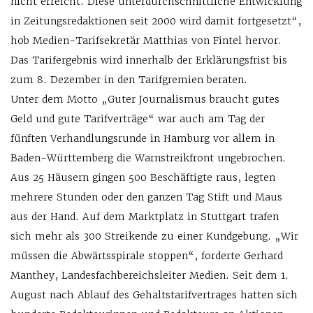
nicht erreicht. Diese unterdurchschnittliche Entwicklung
in Zeitungsredaktionen seit 2000 wird damit fortgesetzt“,
hob Medien-Tarifsekretär Matthias von Fintel hervor.
Das Tarifergebnis wird innerhalb der Erklärungsfrist bis
zum 8. Dezember in den Tarifgremien beraten.
Unter dem Motto „Guter Journalismus braucht gutes
Geld und gute Tarifverträge“ war auch am Tag der
fünften Verhandlungsrunde in Hamburg vor allem in
Baden-Württemberg die Warnstreikfront ungebrochen.
Aus 25 Häusern gingen 500 Beschäftigte raus, legten
mehrere Stunden oder den ganzen Tag Stift und Maus
aus der Hand. Auf dem Marktplatz in Stuttgart trafen
sich mehr als 300 Streikende zu einer Kundgebung. „Wir
müssen die Abwärtsspirale stoppen“, forderte Gerhard
Manthey, Landesfachbereichsleiter Medien. Seit dem 1.
August nach Ablauf des Gehaltstarifvertrages hatten sich