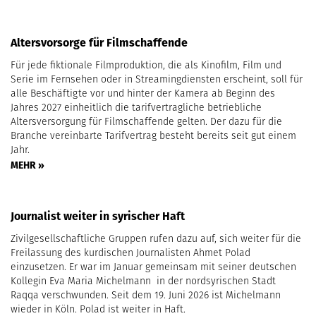
Altersvorsorge für Filmschaffende
Für jede fiktionale Filmproduktion, die als Kinofilm, Film und
Serie im Fernsehen oder in Streamingdiensten erscheint, soll für
alle Beschäftigte vor und hinter der Kamera ab Beginn des
Jahres 2027 einheitlich die tarifvertragliche betriebliche
Altersversorgung für Filmschaffende gelten. Der dazu für die
Branche vereinbarte Tarifvertrag besteht bereits seit gut einem
Jahr.
MEHR »
Journalist weiter in syrischer Haft
Zivilgesellschaftliche Gruppen rufen dazu auf, sich weiter für die
Freilassung des kurdischen Journalisten Ahmet Polad
einzusetzen. Er war im Januar gemeinsam mit seiner deutschen
Kollegin Eva Maria Michelmann in der nordsyrischen Stadt
Raqqa verschwunden. Seit dem 19. Juni 2026 ist Michelmann
wieder in Köln. Polad ist weiter in Haft.