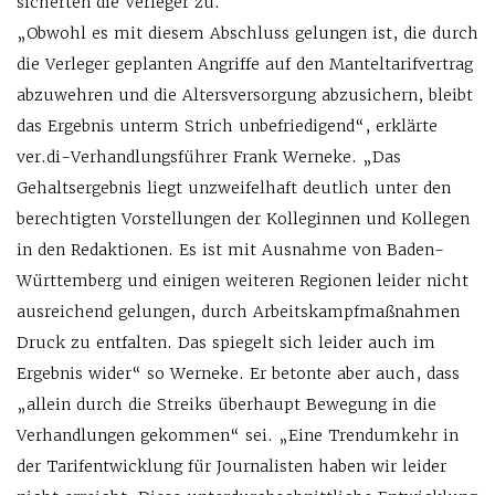
sicherten die Verleger zu.
„Obwohl es mit diesem Abschluss gelungen ist, die durch
die Verleger geplanten Angriffe auf den Manteltarifvertrag
abzuwehren und die Altersversorgung abzusichern, bleibt
das Ergebnis unterm Strich unbefriedigend“, erklärte
ver.di-Verhandlungsführer Frank Werneke. „Das
Gehaltsergebnis liegt unzweifelhaft deutlich unter den
berechtigten Vorstellungen der Kolleginnen und Kollegen
in den Redaktionen. Es ist mit Ausnahme von Baden-
Württemberg und einigen weiteren Regionen leider nicht
ausreichend gelungen, durch Arbeitskampfmaßnahmen
Druck zu entfalten. Das spiegelt sich leider auch im
Ergebnis wider“ so Werneke. Er betonte aber auch, dass
„allein durch die Streiks überhaupt Bewegung in die
Verhandlungen gekommen“ sei. „Eine Trendumkehr in
der Tarifentwicklung für Journalisten haben wir leider