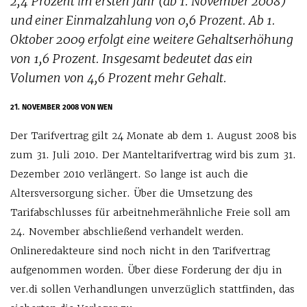
2,4 Prozent im ersten Jahr (ab 1. November 2008)
und einer Einmalzahlung von 0,6 Prozent. Ab 1.
Oktober 2009 erfolgt eine weitere Gehaltserhöhung
von 1,6 Prozent. Insgesamt bedeutet das ein
Volumen von 4,6 Prozent mehr Gehalt.
21. NOVEMBER 2008
VON WEN
Der Tarifvertrag gilt 24 Monate ab dem 1. August 2008 bis
zum 31. Juli 2010. Der Manteltarifvertrag wird bis zum 31.
Dezember 2010 verlängert. So lange ist auch die
Altersversorgung sicher. Über die Umsetzung des
Tarifabschlusses für arbeitnehmerähnliche Freie soll am
24. November abschließend verhandelt werden.
Onlineredakteure sind noch nicht in den Tarifvertrag
aufgenommen worden. Über diese Forderung der dju in
ver.di sollen Verhandlungen unverzüglich stattfinden, das