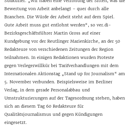
Südkurier. „Wir haben eine Verrohung der Sitten, was die
Bewertung von Arbeit anbelangt – quer durch alle
Branchen. Die Würde der Arbeit steht auf dem Spiel.
Gute Arbeit muss gut entlohnt werden“, so ver.di-
Bezirksgeschäftsführer Martin Gross auf einer
Kundgebung vor der Reutlinger Marienkirche, an der 50
Redakteure von verschiedenen Zeitungen der Region
teilnahmen. In einigen Redaktionen wurden Proteste
gegen Verlegerwillkür bei Tarifverhandlungen mit dem
Internationalen Aktionstag „Stand up for Journalism“ am
5. November verbunden. Beispielsweise im Berliner
Verlag, in dem gerade Personalabbau und
Umstrukturierungen auf der Tagesordnung stehen, haben
sich an diesem Tag 60 Redakteure für
Qualitätsjournalismus und gegen Kündigungen
eingesetzt.