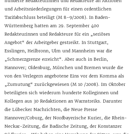
hunderte Redakteurinnen und Redakteure an Aktionen
und Arbeitsniederlegungen für einen ordentlichen
Tarifabschluss beteiligt (M 8–9/2008). In Baden-
Württemberg hatten am 29. September 400
Redakteurinnen und Redakteure für ein „seriöses
Angebot“ der Arbeitgeber gestreikt. In Stuttgart,
Esslingen, Heilbronn, Ulm und Mannheim war die
„Schmerzgrenze erreicht“. Aber auch in Berlin,
Hannover; Oldenburg, München und Bremen wurde die
von den Verlegern angebotene Eins vor dem Komma als
„Zumutung“ zurückgewiesen (M 10 /2008). Im Oktober
beteiligten sich wiederum hunderte Kolleginnen und
Kollegen aus 30 Redaktionen an Warnstreiks. Darunter
die Lübecker Nachrichten, die Neue Presse
Hannover/Coburg, der Nordbayerische Kurier, die Rhein-
Neckar-Zeitung, die Badische Zeitung, der Konstanzer