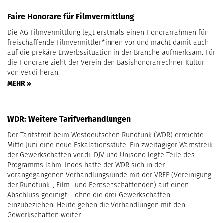
Faire Honorare für Filmvermittlung
Die AG Filmvermittlung legt erstmals einen Honorarrahmen für
freischaffende Filmvermittler*innen vor und macht damit auch
auf die prekäre Erwerbssituation in der Branche aufmerksam. Für
die Honorare zieht der Verein den Basishonorarrechner Kultur
von ver.di heran.
MEHR »
WDR: Weitere Tarifverhandlungen
Der Tarifstreit beim Westdeutschen Rundfunk (WDR) erreichte
Mitte Juni eine neue Eskalationsstufe. Ein zweitägiger Warnstreik
der Gewerkschaften ver.di, DJV und Unisono legte Teile des
Programms lahm. Indes hatte der WDR sich in der
vorangegangenen Verhandlungsrunde mit der VRFF (Vereinigung
der Rundfunk-, Film- und Fernsehschaffenden) auf einen
Abschluss geeinigt – ohne die drei Gewerkschaften
einzubeziehen. Heute gehen die Verhandlungen mit den
Gewerkschaften weiter.