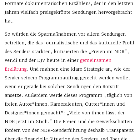
Formate dokumentarischen Erzählens, der in den letzten
Jahren vielfach preisgekrönte Sendungen hervorgebracht
hat.
So würden die Sparmaßnahmen vor allem Sendungen
betreffen, die das journalistische und das kulturelle Profil
des Senders stärkten, kritisierten die „Freien im NDR“,
ver.di und der DJV heute in einer
gemeinsamen
Erklärung
. Und mahnen eine klare Strategie an, wie der
Sender seinem Programmauftrag gerecht werden wolle,
wenn er gerade bei solchen Sendungen den Rotstift
ansetze. Außerdem werde dieses Programm „täglich von
freien Autor*innen, Kameraleuten, Cutter*innen und
Designer*innen gemacht“: „Viele von ihnen lässt der
NDR jetzt im Stich.“ Die Freien und die Gewerkschaften
fordern von der NDR-Senderführung deshalb Transparenz
über die finanzielle Situation des Senders und über die