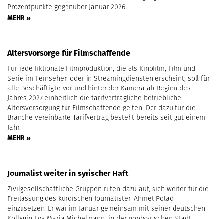
Prozentpunkte gegenüber Januar 2026.
MEHR »
Altersvorsorge für Filmschaffende
Für jede fiktionale Filmproduktion, die als Kinofilm, Film und
Serie im Fernsehen oder in Streamingdiensten erscheint, soll für
alle Beschäftigte vor und hinter der Kamera ab Beginn des
Jahres 2027 einheitlich die tarifvertragliche betriebliche
Altersversorgung für Filmschaffende gelten. Der dazu für die
Branche vereinbarte Tarifvertrag besteht bereits seit gut einem
Jahr.
MEHR »
Journalist weiter in syrischer Haft
Zivilgesellschaftliche Gruppen rufen dazu auf, sich weiter für die
Freilassung des kurdischen Journalisten Ahmet Polad
einzusetzen. Er war im Januar gemeinsam mit seiner deutschen
Kollegin Eva Maria Michelmann in der nordsyrischen Stadt