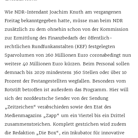
Wie NDR-Intendant Joachim Knuth am vergangenen
Freitag bekanntgegeben hatte, müsse man beim NDR
zusätzlich zu dem ohnehin schon von der Kommission
zur Ermittlung des Finanzbedarfs der öffentlich-
rechtlichen Rundfunkanstalten (KEF) festgelegten
Sparvolumen von 260 Millionen Euro coronabedingt nun
weitere 40 Millionen Euro kürzen. Beim Personal sollen
demnach bis 2029 mindestens 360 Stellen oder über 10
Prozent der Festangestellten wegfallen. Besonders vom
Rotstift betroffen ist außerdem das Programm. Hier will
sich der norddeutsche Sender von der Sendung
„Zeitzeichen“ verabschieden sowie den Etat des
Medienmagazins „Zapp“ um ein Viertel bis ein Drittel
zusammenstreichen. Komplett gestrichen wird zudem
die Redaktion „Die Box“, ein Inkubator für innovative