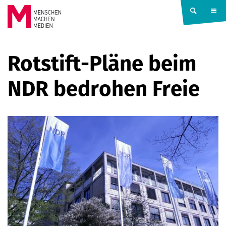
Springe zum Inhalt
MENSCHEN
Rotstift-Pläne beim
MACHEN
NDR bedrohen Freie
MEDIEN