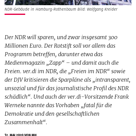
NDR-Gebäude in Hamburg-Rothenbaum Bild: Wolfgang Kreider
Der NDR will sparen, und zwar insgesamt 300
Millionen Euro. Der Rotstift soll vor allem das
Programm betreffen, darunter etwa das
Medienmagazin „Zapp“ – und damit auch die
Freien. ver.di im NDR, die „Freien im NDR“ sowie
der DJV kritisieren die Sparpläne als „intransparent,
unsozial und für das journalistische Profil des NDR
schädlich“. Und auch der ver.di-Vorsitzende Frank
Werneke nannte das Vorhaben „fatal für die
Demokratie und den gesellschaftlichen
Zusammenhalt“.
12. MAI 2020
VON MH