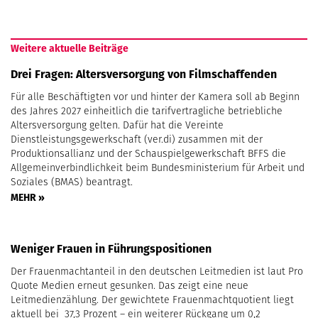
Weitere aktuelle Beiträge
Drei Fragen: Altersversorgung von Filmschaffenden
Für alle Beschäftigten vor und hinter der Kamera soll ab Beginn
des Jahres 2027 einheitlich die tarifvertragliche betriebliche
Altersversorgung gelten. Dafür hat die Vereinte
Dienstleistungsgewerkschaft (ver.di) zusammen mit der
Produktionsallianz und der Schauspielgewerkschaft BFFS die
Allgemeinverbindlichkeit beim Bundesministerium für Arbeit und
Soziales (BMAS) beantragt.
MEHR »
Weniger Frauen in Führungspositionen
Der Frauenmachtanteil in den deutschen Leitmedien ist laut Pro
Quote Medien erneut gesunken. Das zeigt eine neue
Leitmedienzählung. Der gewichtete Frauenmachtquotient liegt
aktuell bei 37,3 Prozent – ein weiterer Rückgang um 0,2