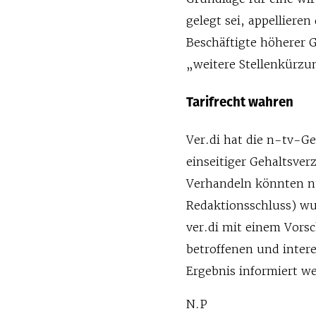
gelegt sei, appelliere
Beschäftigte höherer G
„weitere Stellenkürzu
Tarifrecht wahren
Ver.di hat die n-tv-G
einseitiger Gehaltsver
Verhandeln könnten nur
Redaktionsschluss) wu
ver.di mit einem Vorsc
betroffenen und intere
Ergebnis informiert w
N.P