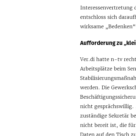
Interessenvertretung 
entschloss sich darauf
wirksame „Bedenken“
Aufforderung zu „kle
Ver.di hatte n-tv rec
Arbeitsplätze beim Sen
Stabilisierungsmaßnah
werden. Die Gewerksc
Beschäftigungssicheru
nicht gesprächswillig.
zuständige Sekretär b
nicht bereit ist, die 
Daten auf den Tisch z