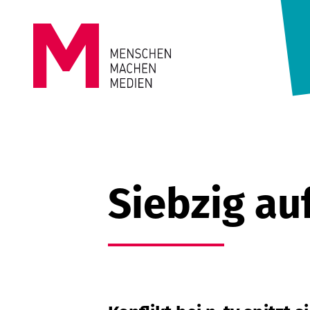
Springe zum Inhalt
MENSCHEN
MACHEN
MEDIEN
Siebzig au