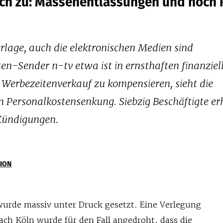
 sich zu: Massenentlassungen und noch 
rlage, auch die elektronischen Medien sind
ten-Sender n-tv etwa ist in ernsthaften finanziel
 Werbezeitenverkauf zu kompensieren, sieht die
 Personalkostensenkung. Siebzig Beschäftigte er
Kündigungen.
ION
wurde massiv unter Druck gesetzt. Eine Verlegung
ach Köln wurde für den Fall angedroht, dass die