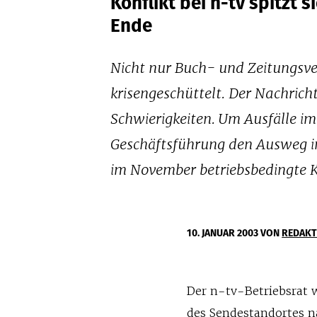
Konflikt bei n-tv spitzt
Ende
Nicht nur Buch- und Zeitungsve
krisengeschüttelt. Der Nachrich
Schwierigkeiten. Um Ausfälle im
Geschäftsführung den Ausweg in
im November betriebsbedingte 
10. JANUAR 2003
VON
REDAKT
Der n-tv-Betriebsrat 
des Sendestandortes n