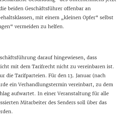
n die beiden Geschäftsführer offenbar an
ehaltsklassen, mit einem „kleinen Opfer“ selbst
ngen“ vermeiden zu helfen.
eschäftsführung darauf hingewiesen, dass
zicht mit dem Tarifrecht nicht zu vereinbaren ist.
 die Tarifparteien. Für den 13. Januar (nach
rde ein Verhandlungstermin vereinbart, zu dem
hlag aufwartet. In einer Veranstaltung für alle
ssierten Mitarbeiter des Senders soll über das
erden.