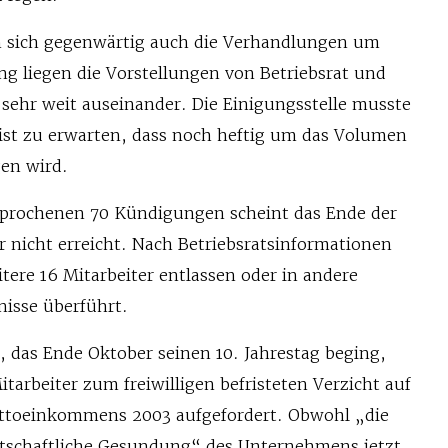
en sich gegenwärtig auch die Verhandlungen um
ang liegen die Vorstellungen von Betriebsrat und
 sehr weit auseinander. Die Einigungsstelle musste
ist zu erwarten, dass noch heftig um das Volumen
gen wird.
sprochenen 70 Kündigungen scheint das Ende der
 nicht erreicht. Nach Betriebsratsinformationen
ere 16 Mitarbeiter entlassen oder in andere
nisse überführt.
das Ende Oktober seinen 10. Jahrestag beging,
arbeiter zum freiwilligen befristeten Verzicht auf
uttoeinkommens 2003 aufgefordert. Obwohl „die
rtschaftliche Gesundung“ des Unternehmens jetzt