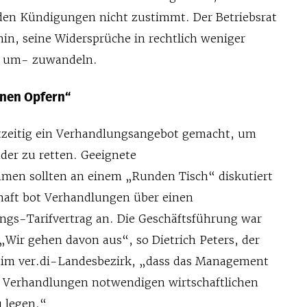
den Kündigungen nicht zustimmt. Der Betriebsrat
hin, seine Widersprüche in rechtlich weniger
 um- zuwandeln.
inen Opfern“
htzeitig ein Verhandlungsangebot gemacht, um
der zu retten. Geeignete
men sollten an einem „Runden Tisch“ diskutiert
haft bot Verhandlungen über einen
ngs-Tarifvertrag an. Die Geschäftsführung war
 „Wir gehen davon aus“, so Dietrich Peters, der
eim ver.di-Landesbezirk, „dass das Management
für Verhandlungen notwendigen wirtschaftlichen
u legen.“