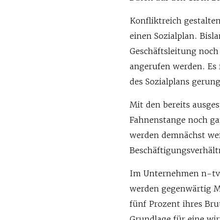
Konfliktreich gestalt
einen Sozialplan. Bisl
Geschäftsleitung noch
angerufen werden. Es 
des Sozialplans gerun
Mit den bereits ausge
Fahnenstange noch gar
werden demnächst weit
Beschäftigungsverhält
Im Unternehmen n-tv, 
werden gegenwärtig Mit
fünf Prozent ihres Br
Grundlage für eine wi