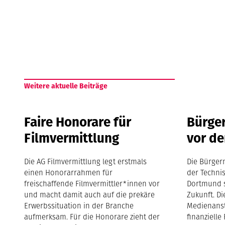
Weitere aktuelle Beiträge
Faire Honorare für
Bürge
Filmvermittlung
vor d
Die AG Filmvermittlung legt erstmals
Die Bürger
einen Honorarrahmen für
der Technis
freischaffende Filmvermittler*innen vor
Dortmund s
und macht damit auch auf die prekäre
Zukunft. Di
Erwerbssituation in der Branche
Medienansta
aufmerksam. Für die Honorare zieht der
finanziell