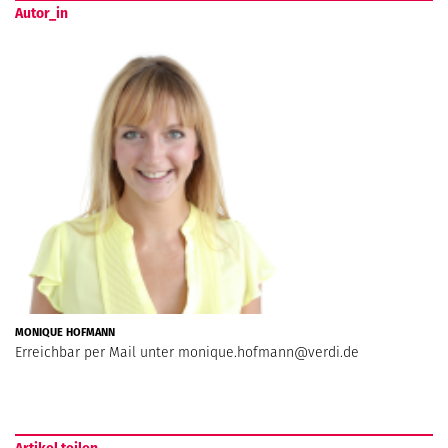
Autor_in
MONIQUE HOFMANN
Erreichbar per Mail unter
monique.hofmann@verdi.de