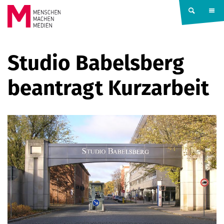
Springe zum Inhalt
MENSCHEN
Studio Babelsberg
MACHEN
beantragt Kurzarbeit
MEDIEN