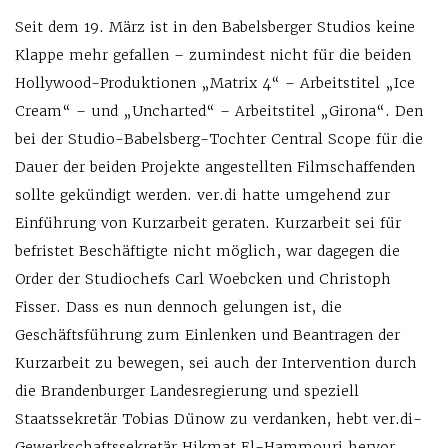
Seit dem 19. März ist in den Babelsberger Studios keine
Klappe mehr gefallen – zumindest nicht für die beiden
Hollywood-Produktionen „Matrix 4“ – Arbeitstitel „Ice
Cream“ – und „Uncharted“ – Arbeitstitel „Girona“. Den
bei der Studio-Babelsberg-Tochter Central Scope für die
Dauer der beiden Projekte angestellten Filmschaffenden
sollte gekündigt werden. ver.di hatte umgehend zur
Einführung von Kurzarbeit geraten. Kurzarbeit sei für
befristet Beschäftigte nicht möglich, war dagegen die
Order der Studiochefs Carl Woebcken und Christoph
Fisser. Dass es nun dennoch gelungen ist, die
Geschäftsführung zum Einlenken und Beantragen der
Kurzarbeit zu bewegen, sei auch der Intervention durch
die Brandenburger Landesregierung und speziell
Staatssekretär Tobias Dünow zu verdanken, hebt ver.di-
Gewerkschaftssekretär Hikmat El-Hammouri hervor.