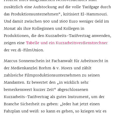
zusätzlich eine Aufstockung auf die volle Tarifgage durch
das Produktionsunternehmen“, kritisiert El-Hammouri.
Und damit zwischen 900 und 1600 Euro weniger Geld im
Monat als ihre Kolleginnen und Kollegen in
Produktionen, die den Kurzarbeits-Tarifvertrag anwenden,
zeigen eine
Tabelle und ein Kurzarbeitsverdienstrechner
der ver.di-FilmUnion.
Marcus Sonnenschein ist Fachanwalt für Arbeitsrecht in
der Medienkanzlei Brehm & v. Moers und zählt
zahlreiche Filmproduktionsunternehmen zu seinen
Mandanten. Er bewertet den „in wirklich sehr
bemerkenswert kurzer Zeit“ abgeschlossenen
Kurzarbeits-Tarifvertrag als gutes Instrument, um der
Branche Sicherheit zu geben: „Jeder hat jetzt einen
Fahrplan und weiß: so kann es gehen, so kriegen wir es