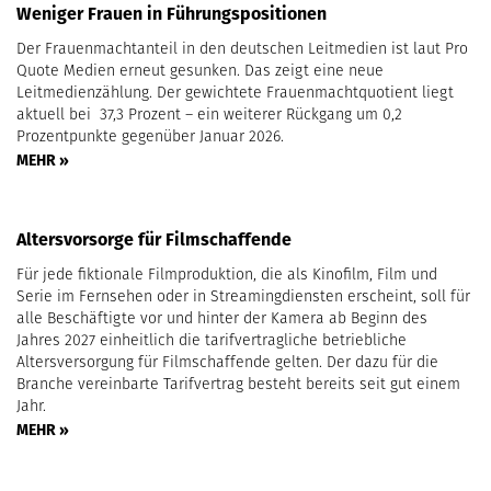
Weniger Frauen in Führungspositionen
Der Frauenmachtanteil in den deutschen Leitmedien ist laut Pro
Quote Medien erneut gesunken. Das zeigt eine neue
Leitmedienzählung. Der gewichtete Frauenmachtquotient liegt
aktuell bei 37,3 Prozent – ein weiterer Rückgang um 0,2
Prozentpunkte gegenüber Januar 2026.
MEHR »
Altersvorsorge für Filmschaffende
Für jede fiktionale Filmproduktion, die als Kinofilm, Film und
Serie im Fernsehen oder in Streamingdiensten erscheint, soll für
alle Beschäftigte vor und hinter der Kamera ab Beginn des
Jahres 2027 einheitlich die tarifvertragliche betriebliche
Altersversorgung für Filmschaffende gelten. Der dazu für die
Branche vereinbarte Tarifvertrag besteht bereits seit gut einem
Jahr.
MEHR »