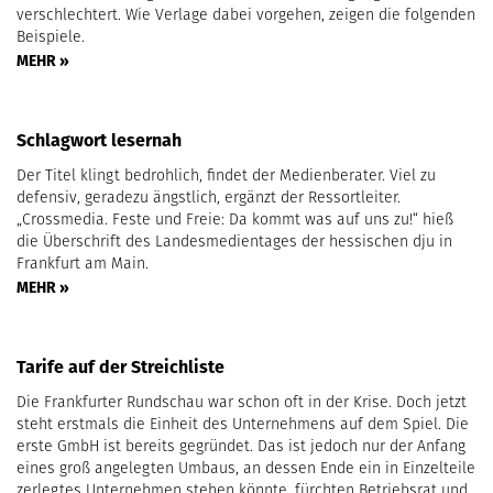
verschlechtert. Wie Verlage dabei vorgehen, zeigen die folgenden
Beispiele.
MEHR »
Schlagwort lesernah
Der Titel klingt bedrohlich, findet der Medienberater. Viel zu
defensiv, geradezu ängstlich, ergänzt der Ressortleiter.
„Crossmedia. Feste und Freie: Da kommt was auf uns zu!“ hieß
die Überschrift des Landesmedientages der hessischen dju in
Frankfurt am Main.
MEHR »
Tarife auf der Streichliste
Die Frankfurter Rundschau war schon oft in der Krise. Doch jetzt
steht erstmals die Einheit des Unternehmens auf dem Spiel. Die
erste GmbH ist bereits gegründet. Das ist jedoch nur der Anfang
eines groß angelegten Umbaus, an dessen Ende ein in Einzelteile
zerlegtes Unternehmen stehen könnte, fürchten Betriebsrat und