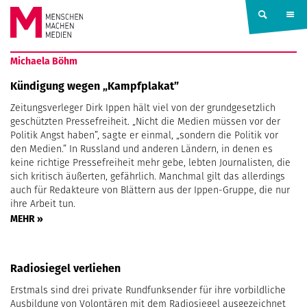
Springe zum Inhalt
MENSCHEN
Michaela Böhm
MACHEN
Kündigung wegen „Kampfplakat”
Zeitungsverleger Dirk Ippen hält viel von der grundgesetzlich
MEDIEN
geschützten Pressefreiheit. „Nicht die Medien müssen vor der
Politik Angst haben”, sagte er einmal, „sondern die Politik vor
den Medien.” In Russland und anderen Ländern, in denen es
keine richtige Pressefreiheit mehr gebe, lebten Journalisten, die
sich kritisch äußerten, gefährlich. Manchmal gilt das allerdings
auch für Redakteure von Blättern aus der Ippen-Gruppe, die nur
ihre Arbeit tun.
MEHR »
Radiosiegel verliehen
Erstmals sind drei private Rundfunksender für ihre vorbildliche
Ausbildung von Volontären mit dem Radiosiegel ausgezeichnet