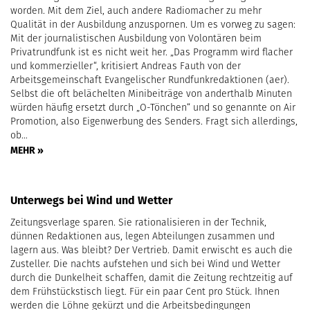
worden. Mit dem Ziel, auch andere Radiomacher zu mehr
Qualität in der Ausbildung anzuspornen. Um es vorweg zu sagen:
Mit der journalistischen Ausbildung von Volontären beim
Privatrundfunk ist es nicht weit her. „Das Programm wird flacher
und kommerzieller“, kritisiert Andreas Fauth von der
Arbeitsgemeinschaft Evangelischer Rundfunkredaktionen (aer).
Selbst die oft belächelten Minibeiträge von anderthalb Minuten
würden häufig ersetzt durch „O-Tönchen“ und so genannte on Air
Promotion, also Eigenwerbung des Senders. Fragt sich allerdings,
ob…
MEHR »
Unterwegs bei Wind und Wetter
Zeitungsverlage sparen. Sie rationalisieren in der Technik,
dünnen Redaktionen aus, legen Abteilungen zusammen und
lagern aus. Was bleibt? Der Vertrieb. Damit erwischt es auch die
Zusteller. Die nachts aufstehen und sich bei Wind und Wetter
durch die Dunkelheit schaffen, damit die Zeitung rechtzeitig auf
dem Frühstückstisch liegt. Für ein paar Cent pro Stück. Ihnen
werden die Löhne gekürzt und die Arbeitsbedingungen