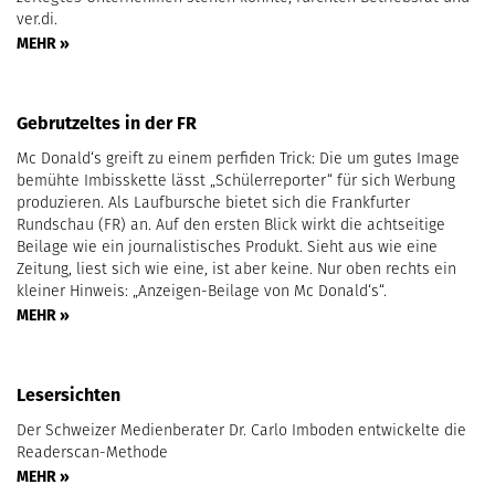
ver.di.
MEHR »
Gebrutzeltes in der FR
Mc Donald‘s greift zu einem perfiden Trick: Die um gutes Image
bemühte Imbisskette lässt „Schüler­reporter“ für sich Werbung
produzieren. Als Laufbursche bietet sich die Frankfurter
Rundschau (FR) an. Auf den ersten Blick wirkt die achtseitige
Beilage wie ein journalistisches Produkt. Sieht aus wie eine
Zeitung, liest sich wie eine, ist aber keine. Nur oben rechts ein
kleiner Hinweis: „Anzeigen-Beilage von Mc Donald‘s“.
MEHR »
Lesersichten
Der Schweizer Medienberater Dr. Carlo Imboden entwickelte die
Readerscan-Methode
MEHR »