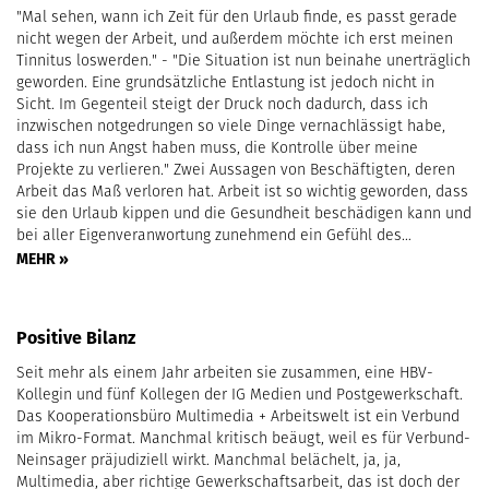
"Mal sehen, wann ich Zeit für den Urlaub finde, es passt gerade
nicht wegen der Arbeit, und außerdem möchte ich erst meinen
Tinnitus loswerden." - "Die Situation ist nun beinahe unerträglich
geworden. Eine grundsätzliche Entlastung ist jedoch nicht in
Sicht. Im Gegenteil steigt der Druck noch dadurch, dass ich
inzwischen notgedrungen so viele Dinge vernachlässigt habe,
dass ich nun Angst haben muss, die Kontrolle über meine
Projekte zu verlieren." Zwei Aussagen von Beschäftigten, deren
Arbeit das Maß verloren hat. Arbeit ist so wichtig geworden, dass
sie den Urlaub kippen und die Gesundheit beschädigen kann und
bei aller Eigenveranwortung zunehmend ein Gefühl des…
MEHR »
Positive Bilanz
Seit mehr als einem Jahr arbeiten sie zusammen, eine HBV-
Kollegin und fünf Kollegen der IG Medien und Postgewerkschaft.
Das Kooperationsbüro Multimedia + Arbeitswelt ist ein Verbund
im Mikro-Format. Manchmal kritisch beäugt, weil es für Verbund-
Neinsager präjudiziell wirkt. Manchmal belächelt, ja, ja,
Multimedia, aber richtige Gewerkschaftsarbeit, das ist doch der