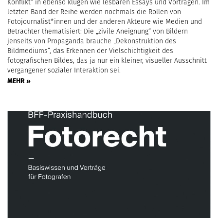
Konflikt“ in ebenso klugen wie lesbaren Essays und Vorträgen. Im
letzten Band der Reihe werden nochmals die Rollen von
Fotojournalist*innen und der anderen Akteure wie Medien und
Betrachter thematisiert: Die „zivile Aneignung“ von Bildern
jenseits von Propaganda brauche „Dekonstruktion des
Bildmediums“, das Erkennen der Vielschichtigkeit des
fotografischen Bildes, das ja nur ein kleiner, visueller Ausschnitt
vergangener sozialer Interaktion sei.
MEHR »