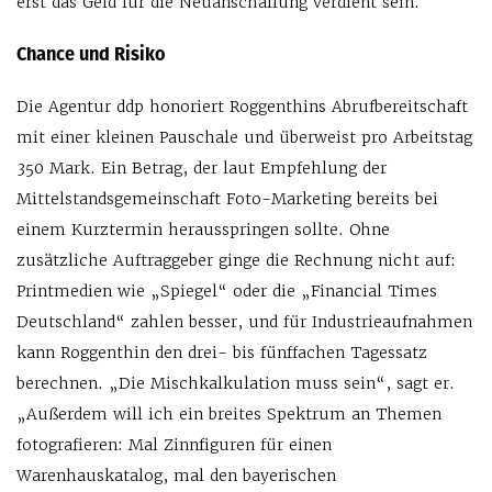
erst das Geld für die Neuanschaffung verdient sein.
Chance und Risiko
Die Agentur ddp honoriert Roggenthins Abrufbereitschaft
mit einer kleinen Pauschale und überweist pro Arbeitstag
350 Mark. Ein Betrag, der laut Empfehlung der
Mittelstandsgemeinschaft Foto-Marketing bereits bei
einem Kurztermin herausspringen sollte. Ohne
zusätzliche Auftraggeber ginge die Rechnung nicht auf:
Printmedien wie „Spiegel“ oder die „Financial Times
Deutschland“ zahlen besser, und für Industrieaufnahmen
kann Roggenthin den drei- bis fünffachen Tagessatz
berechnen. „Die Mischkalkulation muss sein“, sagt er.
„Außerdem will ich ein breites Spektrum an Themen
fotografieren: Mal Zinnfiguren für einen
Warenhauskatalog, mal den bayerischen