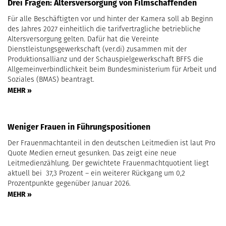
Drei Fragen: Altersversorgung von Filmschaffenden
Für alle Beschäftigten vor und hinter der Kamera soll ab Beginn
des Jahres 2027 einheitlich die tarifvertragliche betriebliche
Altersversorgung gelten. Dafür hat die Vereinte
Dienstleistungsgewerkschaft (ver.di) zusammen mit der
Produktionsallianz und der Schauspielgewerkschaft BFFS die
Allgemeinverbindlichkeit beim Bundesministerium für Arbeit und
Soziales (BMAS) beantragt.
MEHR »
Weniger Frauen in Führungspositionen
Der Frauenmachtanteil in den deutschen Leitmedien ist laut Pro
Quote Medien erneut gesunken. Das zeigt eine neue
Leitmedienzählung. Der gewichtete Frauenmachtquotient liegt
aktuell bei 37,3 Prozent – ein weiterer Rückgang um 0,2
Prozentpunkte gegenüber Januar 2026.
MEHR »