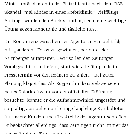
Ministerpräsidenten in der Fleischfabrik nach dem BSE-
Skandal, mal Kinder in einer Krebsklinik.“ Vielfältige
Aufträge würden den Blick schärfen, seien eine wichtige
Übung gegen Monotonie und tägliche Hast.
Die Konkurrenz zwischen den Agenturen versucht ddp
mit „anderen“ Fotos zu gewinnen, berichtet der
Nürnberger Mitarbeiter. „Wir sollen den Zeitungen
Vorabgeschichten liefern, statt wie alle übrigen beim
Pressetermin vor den Rednern zu knien.“ Bei guter
Planung klappt das: Als Roggenthin beispielsweise ein
neues Solarkraftwerk vor der offiziellen Eröffnung
besuchte, konnte er die Aufnahmewinkel ungestört und
sorgfältig aussuchen und einige langlebige Symbolfotos
für andere Kunden und fürs Archiv der Agentur schießen.
Er beobachtet allerdings, dass Zeitungen nicht immer das
ungewöhnliche Foto vorziehen: