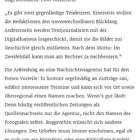
„Es gibt zwei gegenläufige Tendenzen. Einerseits wollen
die Redaktionen den unverwechselbaren Blickfang.
Andererseits werden Textjournalisten mit der
Digitalkamera losgeschickt, damit sie die Bilder zur
Geschichte gleich mitliefern. Nach dem Motto: Im
Zweifelsfall kann man am Rechner ja nachbessern.“
Die Anbindung an eine Nachrichtenagentur hat für den
Freien Vorteile: Er kommt regelmäßig an Aufträge ran,
erfährt interessante Termine und kann sich vor Ort sowie
überregional einen Namen machen. Wenn’s gut läuft:
Denn häufig veröffentlichen Zeitungen als
Quellennachweis nur die Agentur, nicht den Namen des
Fotografen selbst. Roggenthin wünscht sich saubere
Lösungen: Der Urheber muss immer erscheinen, egal ob
es sich um ein Einzelfoto oder eine Bildcollage handelt,