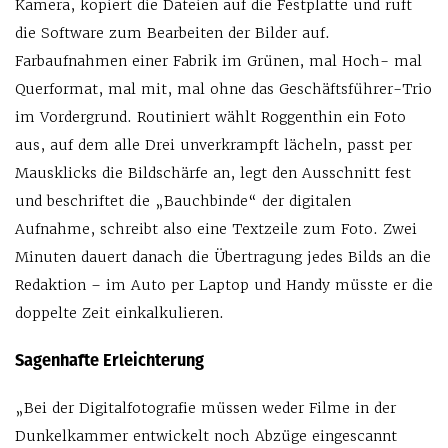
Kamera, kopiert die Dateien auf die Festplatte und ruft
die Software zum Bearbeiten der Bilder auf.
Farbaufnahmen einer Fabrik im Grünen, mal Hoch- mal
Querformat, mal mit, mal ohne das Geschäftsführer-Trio
im Vordergrund. Routiniert wählt Roggenthin ein Foto
aus, auf dem alle Drei unverkrampft lächeln, passt per
Mausklicks die Bildschärfe an, legt den Ausschnitt fest
und beschriftet die „Bauchbinde“ der digitalen
Aufnahme, schreibt also eine Textzeile zum Foto. Zwei
Minuten dauert danach die Übertragung jedes Bilds an die
Redaktion – im Auto per Laptop und Handy müsste er die
doppelte Zeit einkalkulieren.
Sagenhafte Erleichterung
„Bei der Digitalfotografie müssen weder Filme in der
Dunkelkammer entwickelt noch Abzüge eingescannt