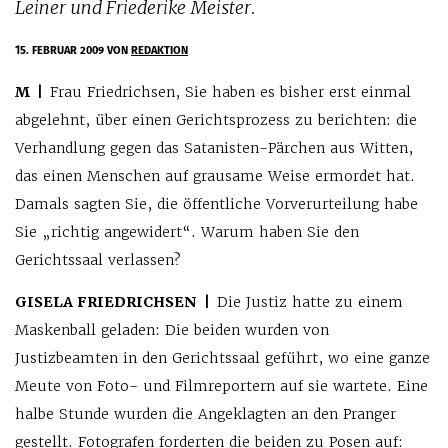
Leiner und Friederike Meister.
15. FEBRUAR 2009
VON
REDAKTION
M |
Frau Friedrichsen, Sie haben es bisher erst einmal
abgelehnt, über einen Gerichtsprozess zu berichten: die
Verhandlung gegen das Satanisten-Pärchen aus Witten,
das einen Menschen auf grausame Weise ermordet hat.
Damals sagten Sie, die öffentliche Vorverurteilung habe
Sie „richtig angewidert“. Warum haben Sie den
Gerichtssaal verlassen?
GISELA FRIEDRICHSEN |
Die Justiz hatte zu einem
Maskenball geladen: Die beiden wurden von
Justizbeamten in den Gerichtssaal geführt, wo eine ganze
Meute von Foto- und Filmreportern auf sie wartete. Eine
halbe Stunde wurden die Angeklagten an den Pranger
gestellt. Fotografen forderten die beiden zu Posen auf: