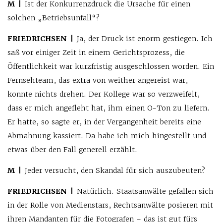
M |
Ist der Konkurrenzdruck die Ursache für einen
solchen „Betriebsunfall“?
FRIEDRICHSEN |
Ja, der Druck ist enorm gestiegen. Ich
saß vor einiger Zeit in einem Gerichtsprozess, die
Öffentlichkeit war kurzfristig ausgeschlossen worden. Ein
Fernsehteam, das extra von weither angereist war,
konnte nichts drehen. Der Kollege war so verzweifelt,
dass er mich angefleht hat, ihm einen O-Ton zu liefern.
Er hatte, so sagte er, in der Vergangenheit bereits eine
Abmahnung kassiert. Da habe ich mich hingestellt und
etwas über den Fall generell erzählt.
M |
Jeder versucht, den Skandal für sich auszubeuten?
FRIEDRICHSEN |
Natürlich. Staatsanwälte gefallen sich
in der Rolle von Medienstars, Rechtsanwälte posieren mit
ihren Mandanten für die Fotografen – das ist gut fürs