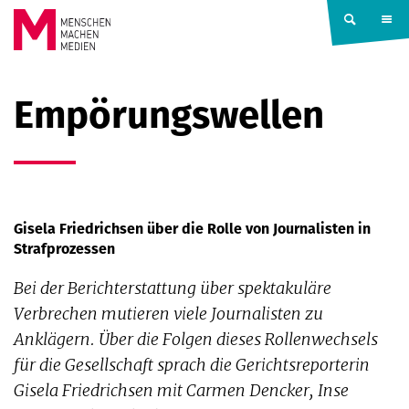
Springe zum Inhalt
MENSCHEN
Empörungswellen
MACHEN
MEDIEN
Gisela Friedrichsen über die Rolle von Journalisten in
Strafprozessen
Bei der Berichterstattung über spektakuläre
Verbrechen mutieren viele Journalisten zu
Anklägern. Über die Folgen dieses Rollenwechsels
für die Gesellschaft sprach die Gerichtsreporterin
Gisela Friedrichsen mit Carmen Dencker, Inse