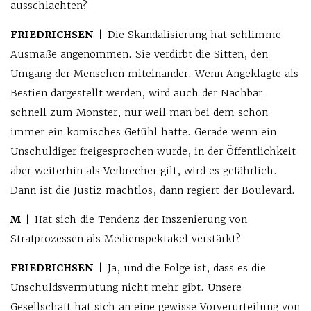
ausschlachten?
FRIEDRICHSEN |
Die Skandalisierung hat schlimme
Ausmaße angenommen. Sie verdirbt die Sitten, den
Umgang der Menschen miteinander. Wenn Angeklagte als
Bestien dargestellt werden, wird auch der Nachbar
schnell zum Monster, nur weil man bei dem schon
immer ein komisches Gefühl hatte. Gerade wenn ein
Unschuldiger freigesprochen wurde, in der Öffentlichkeit
aber weiterhin als Verbrecher gilt, wird es gefährlich.
Dann ist die Justiz machtlos, dann regiert der Boulevard.
M |
Hat sich die Tendenz der Inszenierung von
Strafprozessen als Medienspektakel verstärkt?
FRIEDRICHSEN |
Ja, und die Folge ist, dass es die
Unschuldsvermutung nicht mehr gibt. Unsere
Gesellschaft hat sich an eine gewisse Vorverurteilung von