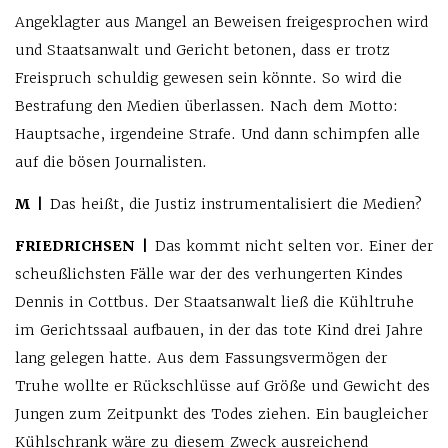
Angeklagter aus Mangel an Beweisen freigesprochen wird
und Staatsanwalt und Gericht betonen, dass er trotz
Freispruch schuldig gewesen sein könnte. So wird die
Bestrafung den Medien überlassen. Nach dem Motto:
Hauptsache, irgendeine Strafe. Und dann schimpfen alle
auf die bösen Journalisten.
M |
Das heißt, die Justiz instrumentalisiert die Medien?
FRIEDRICHSEN |
Das kommt nicht selten vor. Einer der
scheußlichsten Fälle war der des verhungerten Kindes
Dennis in Cottbus. Der Staatsanwalt ließ die Kühltruhe
im Gerichtssaal aufbauen, in der das tote Kind drei Jahre
lang gelegen hatte. Aus dem Fassungsvermögen der
Truhe wollte er Rückschlüsse auf Größe und Gewicht des
Jungen zum Zeitpunkt des Todes ziehen. Ein baugleicher
Kühlschrank wäre zu diesem Zweck ausreichend