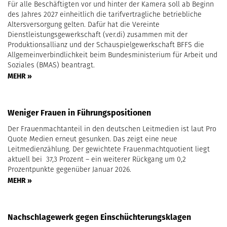
Für alle Beschäftigten vor und hinter der Kamera soll ab Beginn
des Jahres 2027 einheitlich die tarifvertragliche betriebliche
Altersversorgung gelten. Dafür hat die Vereinte
Dienstleistungsgewerkschaft (ver.di) zusammen mit der
Produktionsallianz und der Schauspielgewerkschaft BFFS die
Allgemeinverbindlichkeit beim Bundesministerium für Arbeit und
Soziales (BMAS) beantragt.
MEHR »
Weniger Frauen in Führungspositionen
Der Frauenmachtanteil in den deutschen Leitmedien ist laut Pro
Quote Medien erneut gesunken. Das zeigt eine neue
Leitmedienzählung. Der gewichtete Frauenmachtquotient liegt
aktuell bei 37,3 Prozent – ein weiterer Rückgang um 0,2
Prozentpunkte gegenüber Januar 2026.
MEHR »
Nachschlagewerk gegen Einschüchterungsklagen