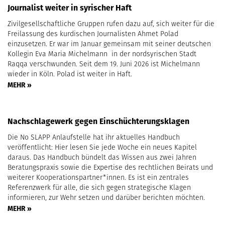
Journalist weiter in syrischer Haft
Zivilgesellschaftliche Gruppen rufen dazu auf, sich weiter für die
Freilassung des kurdischen Journalisten Ahmet Polad
einzusetzen. Er war im Januar gemeinsam mit seiner deutschen
Kollegin Eva Maria Michelmann in der nordsyrischen Stadt
Raqqa verschwunden. Seit dem 19. Juni 2026 ist Michelmann
wieder in Köln. Polad ist weiter in Haft.
MEHR »
Nachschlagewerk gegen Einschüchterungsklagen
Die No SLAPP Anlaufstelle hat ihr aktuelles Handbuch
veröffentlicht: Hier lesen Sie jede Woche ein neues Kapitel
daraus. Das Handbuch bündelt das Wissen aus zwei Jahren
Beratungspraxis sowie die Expertise des rechtlichen Beirats und
weiterer Kooperationspartner*innen. Es ist ein zentrales
Referenzwerk für alle, die sich gegen strategische Klagen
informieren, zur Wehr setzen und darüber berichten möchten.
MEHR »