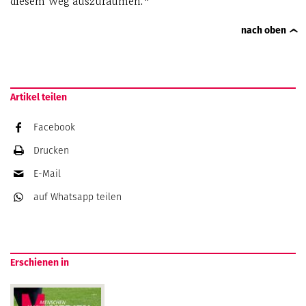
diesem Weg auszuräumen.“
nach oben
Artikel teilen
Facebook
Drucken
E-Mail
auf Whatsapp
teilen
Erschienen in