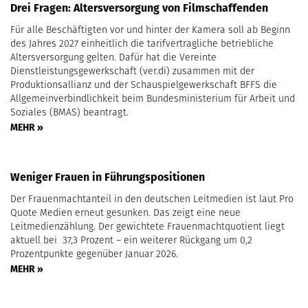
Drei Fragen: Altersversorgung von Filmschaffenden
Für alle Beschäftigten vor und hinter der Kamera soll ab Beginn
des Jahres 2027 einheitlich die tarifvertragliche betriebliche
Altersversorgung gelten. Dafür hat die Vereinte
Dienstleistungsgewerkschaft (ver.di) zusammen mit der
Produktionsallianz und der Schauspielgewerkschaft BFFS die
Allgemeinverbindlichkeit beim Bundesministerium für Arbeit und
Soziales (BMAS) beantragt.
MEHR »
Weniger Frauen in Führungspositionen
Der Frauenmachtanteil in den deutschen Leitmedien ist laut Pro
Quote Medien erneut gesunken. Das zeigt eine neue
Leitmedienzählung. Der gewichtete Frauenmachtquotient liegt
aktuell bei 37,3 Prozent – ein weiterer Rückgang um 0,2
Prozentpunkte gegenüber Januar 2026.
MEHR »