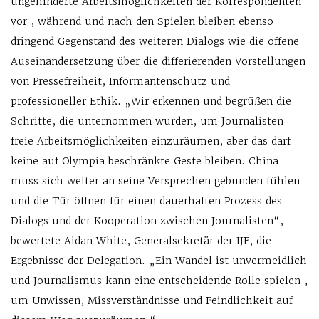
ungehinderte Arbeitsmöglichkeiten der Korrespondenten
vor , während und nach den Spielen bleiben ebenso
dringend Gegenstand des weiteren Dialogs wie die offene
Auseinandersetzung über die differierenden Vorstellungen
von Pressefreiheit, Informantenschutz und
professioneller Ethik. „Wir erkennen und begrüßen die
Schritte, die unternommen wurden, um Journalisten
freie Arbeitsmöglichkeiten einzuräumen, aber das darf
keine auf Olympia beschränkte Geste bleiben. China
muss sich weiter an seine Versprechen gebunden fühlen
und die Tür öffnen für einen dauerhaften Prozess des
Dialogs und der Kooperation zwischen Journalisten“,
bewertete Aidan White, Generalsekretär der IJF, die
Ergebnisse der Delegation. „Ein Wandel ist unvermeidlich
und Journalismus kann eine entscheidende Rolle spielen ,
um Unwissen, Missverständnisse und Feindlichkeit auf