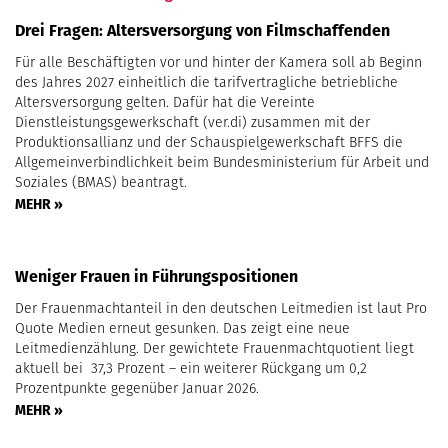
Drei Fragen: Altersversorgung von Filmschaffenden
Für alle Beschäftigten vor und hinter der Kamera soll ab Beginn
des Jahres 2027 einheitlich die tarifvertragliche betriebliche
Altersversorgung gelten. Dafür hat die Vereinte
Dienstleistungsgewerkschaft (ver.di) zusammen mit der
Produktionsallianz und der Schauspielgewerkschaft BFFS die
Allgemeinverbindlichkeit beim Bundesministerium für Arbeit und
Soziales (BMAS) beantragt.
MEHR »
Weniger Frauen in Führungspositionen
Der Frauenmachtanteil in den deutschen Leitmedien ist laut Pro
Quote Medien erneut gesunken. Das zeigt eine neue
Leitmedienzählung. Der gewichtete Frauenmachtquotient liegt
aktuell bei 37,3 Prozent – ein weiterer Rückgang um 0,2
Prozentpunkte gegenüber Januar 2026.
MEHR »