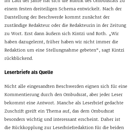
Im Lauf der Jahre hat sich die Rubrik des Ombudsrats zu
einem festen dreiteiligen Schema entwickelt. Nach der
Darstellung der Beschwerde kommt zunächst der
zuständige Redakteur oder die Redakteurin in der Zeitung
zu Wort. Erst dann äußern sich Kintzi und Roth. „Wir
haben dazugelernt, früher haben wir nicht immer die
Redaktion um eine Stellungnahme gebeten“, sagt Kintzi
rückblickend.
Leserbriefe als Quelle
Nicht alle eingesandten Beschwerden eignen sich für eine
Kommentierung durch den Ombudsrat, aber jeder Leser
bekommt eine Antwort. Manche als Leserbrief gedachte
Zuschrift greift ein Thema auf, das dem Ombudsrat
besonders wichtig und interessant erscheint. Daher ist
die Rückkopplung zur Leserbriefredaktion für die beiden