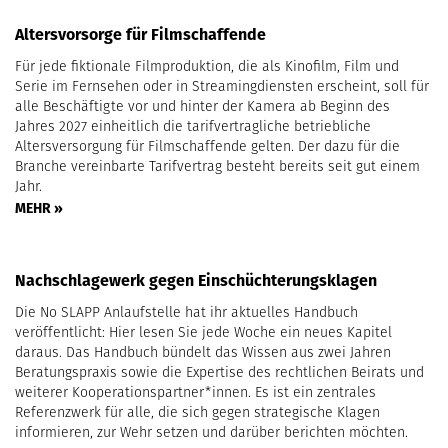
Altersvorsorge für Filmschaffende
Für jede fiktionale Filmproduktion, die als Kinofilm, Film und
Serie im Fernsehen oder in Streamingdiensten erscheint, soll für
alle Beschäftigte vor und hinter der Kamera ab Beginn des
Jahres 2027 einheitlich die tarifvertragliche betriebliche
Altersversorgung für Filmschaffende gelten. Der dazu für die
Branche vereinbarte Tarifvertrag besteht bereits seit gut einem
Jahr.
MEHR »
Nachschlagewerk gegen Einschüchterungsklagen
Die No SLAPP Anlaufstelle hat ihr aktuelles Handbuch
veröffentlicht: Hier lesen Sie jede Woche ein neues Kapitel
daraus. Das Handbuch bündelt das Wissen aus zwei Jahren
Beratungspraxis sowie die Expertise des rechtlichen Beirats und
weiterer Kooperationspartner*innen. Es ist ein zentrales
Referenzwerk für alle, die sich gegen strategische Klagen
informieren, zur Wehr setzen und darüber berichten möchten.