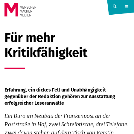
Springe zum Inhalt
MENSCHEN
Für mehr
MACHEN
Kritikfähigkeit
MEDIEN
Erfahrung, ein dickes Fell und Unabhängigkeit
gegenüber der Redaktion gehören zur Ausstattung
erfolgreicher Leseranwälte
Ein Büro im Neubau der Frankenpost an der
Poststraße in Hof, zwei Schreibtische, drei Telefone.
Zwei davon stehen auf dem Tisch von Kerstin