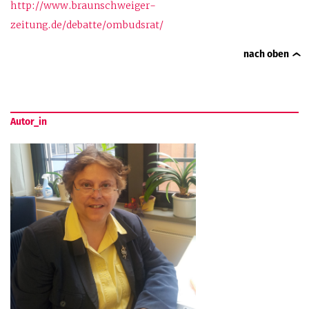
http://www.braunschweiger-
zeitung.de/debatte/ombudsrat/
nach oben
Autor_in