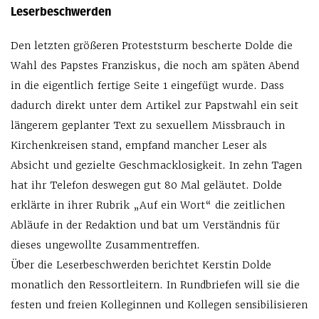
Leserbeschwerden
Den letzten größeren Proteststurm bescherte Dolde die
Wahl des Papstes Franziskus, die noch am späten Abend
in die eigentlich fertige Seite 1 eingefügt wurde. Dass
dadurch direkt unter dem Artikel zur Papstwahl ein seit
längerem geplanter Text zu sexuellem Missbrauch in
Kirchenkreisen stand, empfand mancher Leser als
Absicht und gezielte Geschmacklosigkeit. In zehn Tagen
hat ihr Telefon deswegen gut 80 Mal geläutet. Dolde
erklärte in ihrer Rubrik „Auf ein Wort“ die zeitlichen
Abläufe in der Redaktion und bat um Verständnis für
dieses ungewollte Zusammentreffen.
Über die Leserbeschwerden berichtet Kerstin Dolde
monatlich den Ressortleitern. In Rundbriefen will sie die
festen und freien Kolleginnen und Kollegen sensibilisieren