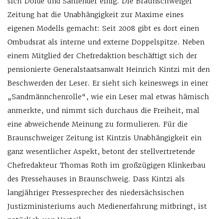
sich Dolde und Sahlender einig. Die Braunschweiger
Zeitung hat die Unabhängigkeit zur Maxime eines
eigenen Modells gemacht: Seit 2008 gibt es dort einen
Ombudsrat als interne und externe Doppelspitze. Neben
einem Mitglied der Chefredaktion beschäftigt sich der
pensionierte Generalstaatsanwalt Heinrich Kintzi mit den
Beschwerden der Leser. Er sieht sich keineswegs in einer
„Sandmännchenrolle“, wie ein Leser mal etwas hämisch
anmerkte, und nimmt sich durchaus die Freiheit, mal
eine abweichende Meinung zu formulieren. Für die
Braunschweiger Zeitung ist Kintzis Unabhängigkeit ein
ganz wesentlicher Aspekt, betont der stellvertretende
Chefredakteur Thomas Roth im großzügigen Klinkerbau
des Pressehauses in Braunschweig. Dass Kintzi als
langjähriger Pressesprecher des niedersächsischen
Justizministeriums auch Medienerfahrung mitbringt, ist