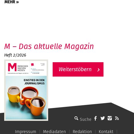
MEHR »
M – Das aktuelle Magazin
Heft 2/2026
Weiterstöbern
MMM - Menschen machen Medien
Impressum
Mediadaten
Redaktion
Kontakt