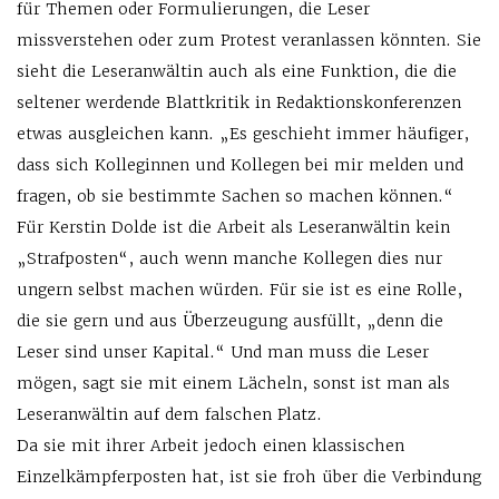
für Themen oder Formulierungen, die Leser
missverstehen oder zum Protest veranlassen könnten. Sie
sieht die Leseranwältin auch als eine Funktion, die die
seltener werdende Blattkritik in Redaktionskonferenzen
etwas ausgleichen kann. „Es geschieht immer häufiger,
dass sich Kolleginnen und Kollegen bei mir melden und
fragen, ob sie bestimmte Sachen so machen können.“
Für Kerstin Dolde ist die Arbeit als Leseranwältin kein
„Strafposten“, auch wenn manche Kollegen dies nur
ungern selbst machen würden. Für sie ist es eine Rolle,
die sie gern und aus Überzeugung ausfüllt, „denn die
Leser sind unser Kapital.“ Und man muss die Leser
mögen, sagt sie mit einem Lächeln, sonst ist man als
Leseranwältin auf dem falschen Platz.
Da sie mit ihrer Arbeit jedoch einen klassischen
Einzelkämpferposten hat, ist sie froh über die Verbindung