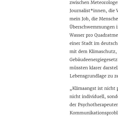
zwischen Meteorologe
Journalist*innen, die 
mein Job, die Mensche
Überschwemmungen in 
Wasser pro Quadratmete
einer Stadt im deutsc
mit dem Klimaschutz, 
Gebäudeenergiegesetz z
müssten klarer darste
Lebensgrundlage zu z
„Klimaangst ist nicht
nicht individuell, so
der Psychotherapeute
Kommunikationsproblem