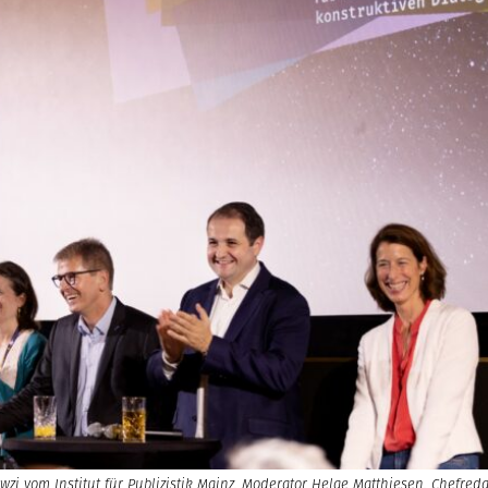
zi vom Institut für Publizistik Mainz, Moderator Helge Matthiesen, Chefred