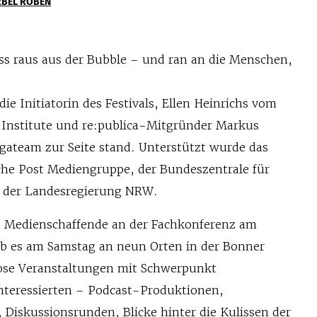
RBEL RÖBEN
s raus aus der Bubble – und ran an die Menschen,
“
ie Initiatorin des Festivals, Ellen Heinrichs vom
Institute und re:publica-Mitgründer Markus
gateam zur Seite stand. Unterstützt wurde das
che Post Mediengruppe, der Bundeszentrale für
d der Landesregierung NRW.
 Medienschaffende an der Fachkonferenz am
ab es am Samstag an neun Orten in der Bonner
ose Veranstaltungen mit Schwerpunkt
Interessierten – Podcast-Produktionen,
Diskussionsrunden, Blicke hinter die Kulissen der