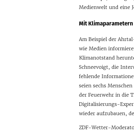
Medienwelt und eine J
Mit Klimaparametern
Am Beispiel der Ahrtal
wie Medien informier
Klimanotstand herunte
Schneevoigt, die Inter
fehlende Informatione
seien sechs Menschen 
der Feuerwehr in die T
Digitalisierungs-Expe
wieder aufzubauen, den
ZDF-Wetter-Moderator