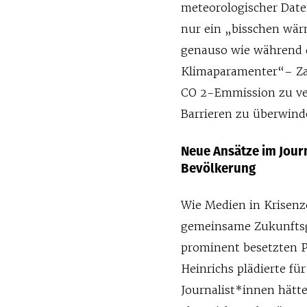
meteorologischer Date
nur ein „bisschen wär
genauso wie während 
Klimaparamenter“– Z
CO 2-Emmission zu ve
Barrieren zu überwind
Neue Ansätze im Jour
Bevölkerung
Wie Medien in Krisenz
gemeinsame Zukunftsg
prominent besetzten P
Heinrichs plädierte fü
Journalist*innen hätt