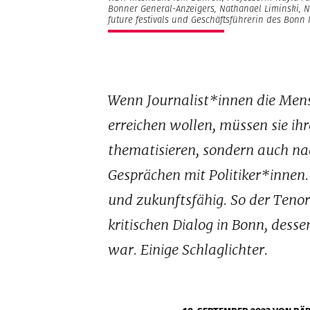
Bonner General-Anzeigers, Nathanael Liminski, NR
future festivals und Geschäftsführerin des Bonn Ins
Wenn Journalist*innen die Mens
erreichen wollen, müssen sie ih
thematisieren, sondern auch na
Gesprächen mit Politiker*innen.
und zukunftsfähig. So der Teno
kritischen Dialog in Bonn, dess
war. Einige Schlaglichter.