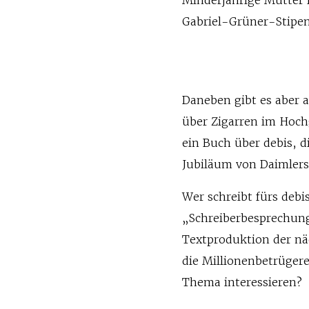
Minderjährige Mütter 
Gabriel-Grüner-Stipe
Daneben gibt es aber 
über Zigarren im Hochg
ein Buch über debis, 
Jubiläum von Daimlers
Wer schreibt fürs debi
„Schreiberbesprechung
Textproduktion der nä
die Millionenbetrügere
Thema interessieren?