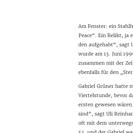
Am Fenster: ein Stah
Peace“. Ein Relikt, ja
den aufgehabt“, sagt 
wurde am 13. Juni 199
zusammen mit der Zeit
ebenfalls für den „Ste
Gabriel Grüner hatte m
Viertelstunde, bevor 
ersten gewesen wären,
sind“, sagt Uli Reinha
oft mit dem unterwegs,
52, und der Gabriel wa