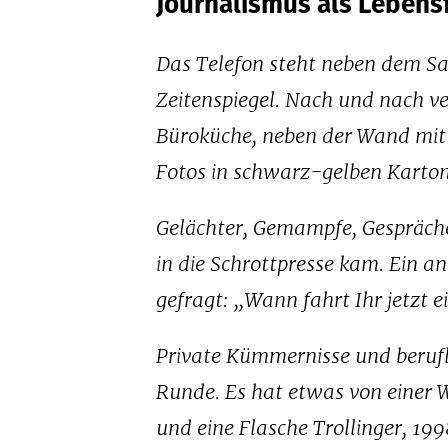
Journalismus als Lebens
Das Telefon steht neben dem Sal
Zeitenspiegel. Nach und nach v
Büroküche, neben der Wand mit
Fotos in schwarz-gelben Karton
Gelächter, Gemampfe, Gespräche.
in die Schrottpresse kam. Ein a
gefragt: „Wann fahrt Ihr jetzt 
Private Kümmernisse und berufl
Runde. Es hat etwas von einer 
und eine Flasche Trollinger, 1