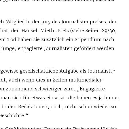
h Mitglied in der Jury des Journalistenpreises, den
t hat, den Hansel-Mieth-Preis (siehe Seiten 29/30,
em Tod haben sie zusätzlich ein Stipendium nach
junge, engagierte Journalisten gefördert werden
gewisse gesellschaftliche Aufgabe als Journalist.“
rdt, auch wenn dies in Zeiten multimedialer
on zunehmend schwieriger wird. „Engagierte
man sich für etwas einsetzt, die haben es ja immer
e in den Redaktionen, ooch, nicht schon wieder so
eschichte.“