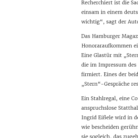
Recherchiert ist die S
einsam in einem deuts
wichtig“, sagt der Aut
Das Hamburger Magazi
Honoraraufkommen ein
Eine Glastür mit „Ster
die im Impressum des
firmiert. Eines der bei
„Stern“-Gespräche res
Ein Stahlregal, eine C
anspruchslose Statthal
Ingrid Eißele wird in 
wie bescheiden gerühmt
sie sogleich, das zug