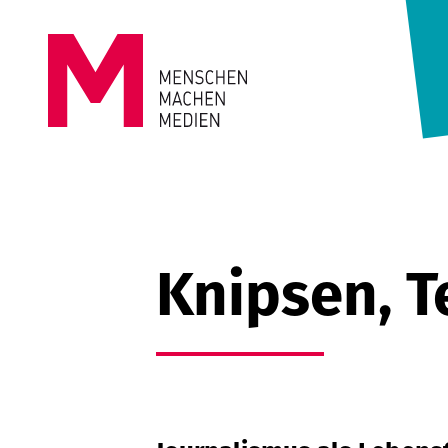
Springe zum Inhalt
MENSCHEN
MACHEN
MEDIEN
Knipsen, T