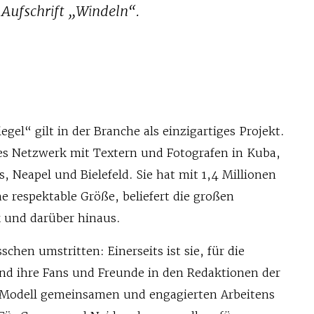
 Aufschrift „Windeln“.
gel“ gilt in der Branche als einzigartiges Projekt.
tes Netzwerk mit Textern und Fotografen in Kuba,
s, Neapel und Bielefeld. Sie hat mit 1,4 Millionen
 respektable Größe, beliefert die großen
 und darüber hinaus.
sschen umstritten: Einerseits ist sie, für die
und ihre Fans und Freunde in den Redaktionen der
 Modell gemeinsamen und engagierten Arbeitens