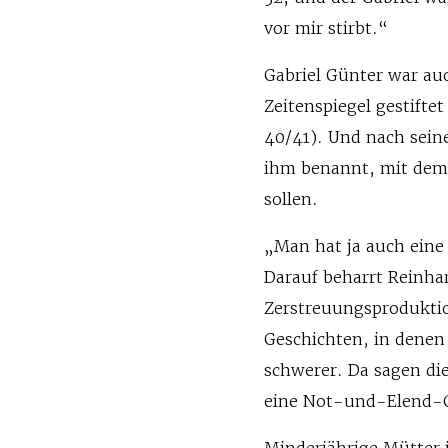
vor mir stirbt.“
Gabriel Günter war auc
Zeitenspiegel gestifte
40/41). Und nach sein
ihm benannt, mit dem 
sollen.
„Man hat ja auch eine 
Darauf beharrt Reinha
Zerstreuungsprodukti
Geschichten, in denen 
schwerer. Da sagen di
eine Not-und-Elend-G