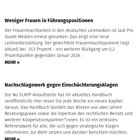
Weniger Frauen in Führungspositionen
Der Frauenmachtanteil in den deutschen Leitmedien ist laut Pro
Quote Medien erneut gesunken. Das zeigt eine neue
Leitmedienzählung. Der gewichtete Frauenmachtquotient liegt
aktuell bei 37,3 Prozent – ein weiterer Rückgang um 0,2
Prozentpunkte gegenüber Januar 2026.
MEHR »
Nachschlagewerk gegen Einschüchterungsklagen
Die No SLAPP Anlaufstelle hat ihr aktuelles Handbuch
veröffentlicht: Hier lesen Sie jede Woche ein neues Kapitel
daraus. Das Handbuch bündelt das Wissen aus zwei Jahren
Beratungspraxis sowie die Expertise des rechtlichen Beirats und
weiterer Kooperationspartner*innen. Es ist ein zentrales
Referenzwerk für alle, die sich gegen strategische Klagen
informieren, zur Wehr setzen und darüber berichten möchten.
MEHR »