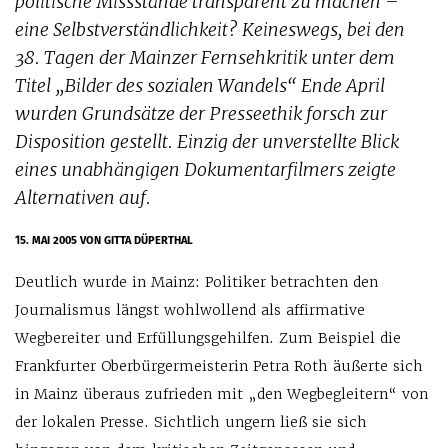
politische Missstände transparent zu machen –
eine Selbstverständlichkeit? Keineswegs, bei den
38. Tagen der Mainzer Fernsehkritik unter dem
Titel „Bilder des sozialen Wandels“ Ende April
wurden Grundsätze der Presseethik forsch zur
Disposition gestellt. Einzig der unverstellte Blick
eines unabhängigen Dokumentarfilmers zeigte
Alternativen auf.
15. MAI 2005
VON GITTA DÜPERTHAL
Deutlich wurde in Mainz: Politiker betrachten den
Journalismus längst wohlwollend als affirmative
Wegbereiter und Erfüllungsgehilfen. Zum Beispiel die
Frankfurter Oberbürgermeisterin Petra Roth äußerte sich
in Mainz überaus zufrieden mit „den Wegbegleitern“ von
der lokalen Presse. Sichtlich ungern ließ sie sich