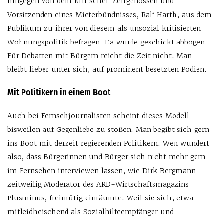
hingegen von dem kritischen Zeitgenossen und
Vorsitzenden eines Mieterbündnisses, Ralf Harth, aus dem
Publikum zu ihrer von diesem als unsozial kritisierten
Wohnungspolitik befragen. Da wurde geschickt abbogen.
Für Debatten mit Bürgern reicht die Zeit nicht. Man
bleibt lieber unter sich, auf prominent besetzten Podien.
Mit Politikern in einem Boot
Auch bei Fernsehjournalisten scheint dieses Modell
bisweilen auf Gegenliebe zu stoßen. Man begibt sich gern
ins Boot mit derzeit regierenden Politikern. Wen wundert
also, dass Bürgerinnen und Bürger sich nicht mehr gern
im Fernsehen interviewen lassen, wie Dirk Bergmann,
zeitweilig Moderator des ARD-Wirtschaftsmagazins
Plusminus, freimütig einräumte. Weil sie sich, etwa
mitleidheischend als Sozialhilfeempfänger und