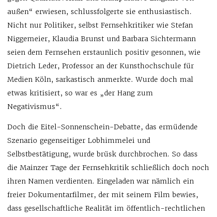
außen“ erwiesen, schlussfolgerte sie enthusiastisch.
Nicht nur Politiker, selbst Fernsehkritiker wie Stefan
Niggemeier, Klaudia Brunst und Barbara Sichtermann
seien dem Fernsehen erstaunlich positiv gesonnen, wie
Dietrich Leder, Professor an der Kunsthochschule für
Medien Köln, sarkastisch anmerkte. Wurde doch mal
etwas kritisiert, so war es „der Hang zum
Negativismus“.
Doch die Eitel-Sonnenschein-Debatte, das ermüdende
Szenario gegenseitiger Lobhimmelei und
Selbstbestätigung, wurde brüsk durchbrochen. So dass
die Mainzer Tage der Fernsehkritik schließlich doch noch
ihren Namen verdienten. Eingeladen war nämlich ein
freier Dokumentarfilmer, der mit seinem Film bewies,
dass gesellschaftliche Realität im öffentlich-rechtlichen