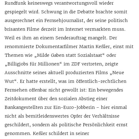
Rundfunk keineswegs verantwortungsvoll wieder
gespiegelt wird. Schwung in die Debatte brachte somit
ausgerechnet ein Fernsehjournalist, der seine politisch
brisanten Filme derzeit im Internet vermarkten muss.
Weil es ihm an einem Senderauftrag mangelt. Der
renommierte Dokumentarfilmer Martin Keßler, einst mit
Themen wie „Milde Gaben statt Sozialstaat“ oder
„Billigjobs für Millionen“ im ZDF vertreten, zeigte
Ausschnitte seines aktuell produzierten Films „Neue
Wut“. Er hatte erstellt, was im öffentlich-rechtlichen
Fernsehen offenbar nicht gewollt ist: Ein bewegendes
Zeitdokument über den sozialen Abstieg einer
Bankangestellten zur Ein-Euro-Jobberin – hier einmal
nicht als bemitleidenswertes Opfer der Verhältnisse
geschildert, sondern als politische Persönlichkeit ernst
genommen. Keßler schildert in seiner