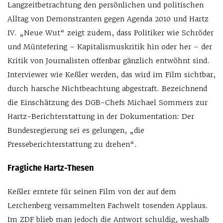
Langzeitbetrachtung den persönlichen und politischen
Alltag von Demonstranten gegen Agenda 2010 und Hartz
IV. „Neue Wut“ zeigt zudem, dass Politiker wie Schröder
und Müntefering – Kapitalismuskritik hin oder her – der
Kritik von Journalisten offenbar gänzlich entwöhnt sind.
Interviewer wie Keßler werden, das wird im Film sichtbar,
durch harsche Nichtbeachtung abgestraft. Bezeichnend
die Einschätzung des DGB-Chefs Michael Sommers zur
Hartz-Berichterstattung in der Dokumentation: Der
Bundesregierung sei es gelungen, „die
Presseberichterstattung zu drehen“.
Fragliche Hartz-Thesen
Keßler erntete für seinen Film von der auf dem
Lerchenberg versammelten Fachwelt tosenden Applaus.
Im ZDF blieb man jedoch die Antwort schuldig, weshalb