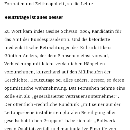
Formaten und Zeitknappheit, so die Lehre.
Heutzutage ist alles besser
Zu Wort kam indes Gesine Schwan, 2004 Kandidatin für
das Amt der Bundespräsidentin. Und die beförderte
medienkritische Betrachtungen des Kulturkritikers
Günther Anders, der dem Fernsehen einst vorwarf,
Verbiederung mit leicht verdaulichen Häppchen
vorzunehmen, kurzerhand auf den Müllhaufen der
Geschichte. Heutzutage sei alles anders. Besser, so deren
optimistische Wahrnehmung. Das Fernsehen nehme eine
Rolle ein als „generalisierter Vertrauensunternehmer“.
Der öffentlich-rechtliche Rundfunk „mit seiner auf der
Leitungsebene installierten pluralen Beteiligung aller
gesellschaftlichen Gruppen“ habe sich als „Bollwerk
gegen Qualitätsverfall und manipulative Eingriffe von