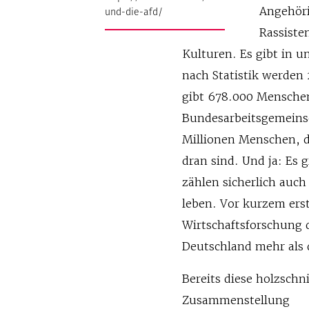
Angehöri
und-die-afd/
Rassiste
Kulturen. Es gibt in u
nach Statistik werden
gibt 678.000 Mensche
Bundesarbeitsgemeinsc
Millionen Menschen, di
dran sind. Und ja: Es 
zählen sicherlich auch
leben. Vor kurzem erst
Wirtschaftsforschung d
Deutschland mehr als 
Bereits diese holzschni
Zusammenstellung