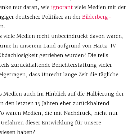
denke nur daran, wie
ignorant
viele Medien mit der
giger deutscher Politiker an der
Bilderberg-
n.
ass viele Medien recht unbeeindruckt davon waren,
g Arme in unserem Land aufgrund von Hartz-IV-
Obdachlosigkeit getrieben wurden? Die teils
eils zurückhaltende Berichterstattung vieler
igetragen, dass Unrecht lange Zeit die tägliche
ass Medien auch im Hinblick auf die Halbierung der
n den letzten 15 Jahren eher zurückhaltend
Wo waren Medien, die mit Nachdruck, nicht nur
e Gefahren dieser Entwicklung für unsere
ewiesen haben?