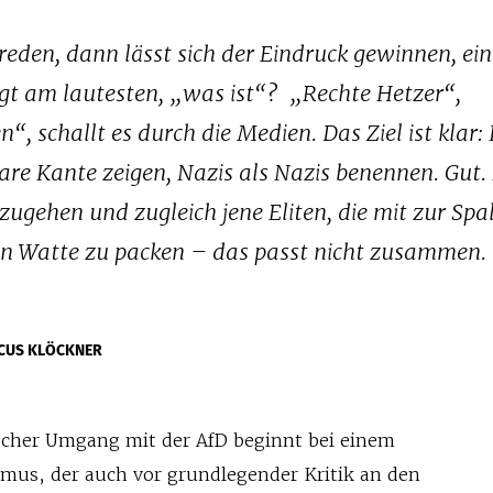
reden, dann lässt sich der Eindruck gewinnen, ein
agt am lautesten, „was ist“? „Rechte Hetzer“,
, schallt es durch die Medien. Das Ziel ist klar:
re Kante zeigen, Nazis als Nazis benennen. Gut. 
ugehen und zugleich jene Eliten, die mit zur Spa
in Watte zu packen – das passt nicht zusammen.
CUS KLÖCKNER
ischer Umgang mit der AfD beginnt bei einem
smus, der auch vor grundlegender Kritik an den