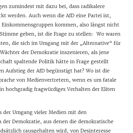
gen zumindest mit dazu bei, dass radikalere
ärkt werden. Auch wenn die AfD eine Partei ist,
en Einkommensgruppen kommen, also längst nicht
 Stimme geben, ist die Frage zu stellen: Wo waren
isten, die sich im Umgang mit der „Alternative“ für
 Wächter der Demokratie inszenieren, als jene
schaft spaltende Politik hätte in Frage gestellt
n Aufstieg der AfD begünstigt hat? Wo ist die
Sprache von Medienvertretern, wenn es um fatale
n hochgradig fragwürdiges Verhalten der Eliten
ass der Umgang vieler Medien mit den
n der Demokratie, aus denen die demokratische
ndsätzlich rausgehalten wird, von Desinteresse