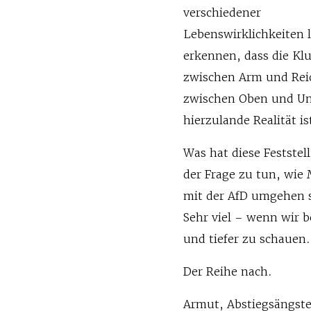
verschiedener
Lebenswirklichkeiten l
erkennen, dass die Klu
zwischen Arm und Rei
zwischen Oben und Un
hierzulande Realität is
Was hat diese Feststel
der Frage zu tun, wie
mit der AfD umgehen s
Sehr viel – wenn wir b
und tiefer zu schauen.
Der Reihe nach.
Armut, Abstiegsängste