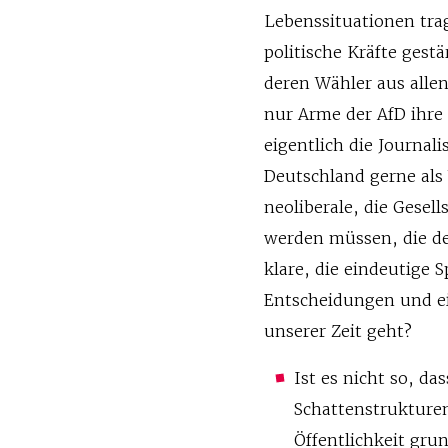
Lebenssituationen tra
politische Kräfte gest
deren Wähler aus all
nur Arme der AfD ihre
eigentlich die Journal
Deutschland gerne als
neoliberale, die Gesell
werden müssen, die de
klare, die eindeutige 
Entscheidungen und ei
unserer Zeit geht?
Ist es nicht so, d
Schattenstrukture
Öffentlichkeit gru