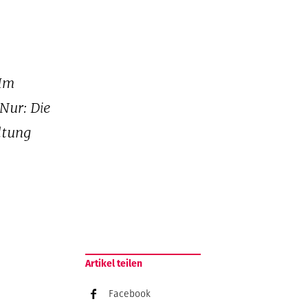
 Im
Nur: Die
ltung
Artikel teilen
Facebook