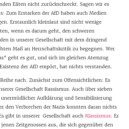
nden Eliten nicht zurückschreckt. Sagen wir es
s: Zum Erstarken der AfD haben auch Medien
gen. Erstaunlich kleinlaut sind nicht wenige
sten, wenn es darum geht, den schweren
den in unserer Gesellschaft mit dem dringend
hten Maß an Herrschaftskritik zu begegnen. Wer
ns“ geht es gut, und sich im gleichen Atemzug
 Existenz der AfD empört, hat nichts verstanden.
 Reihe nach. Zunächst zum Offensichtlichen: Es
unserer Gesellschaft Rassismus. Auch über sieben
unermüdlicher Aufklärung und Sensibilisierung
r den Verbrechen der Nazis konnten daran nichts
Es gibt in unserer Gesellschaft auch
Klassismus
. Er
 jenen Zeitgenossen aus, die sich gegenüber den