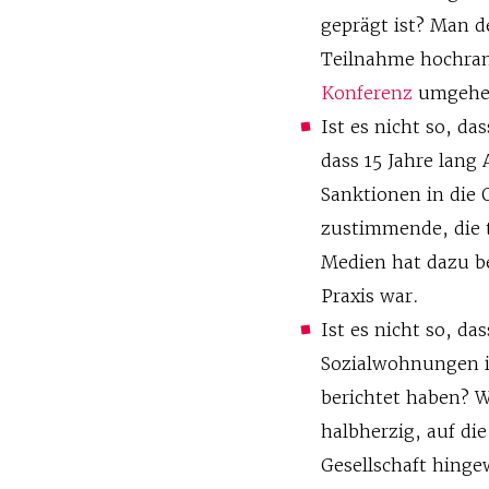
geprägt ist? Man 
Teilnahme hochran
Konferenz
umgehe
Ist es nicht so, d
dass 15 Jahre lan
Sanktionen in die 
zustimmende, die t
Medien hat dazu be
Praxis war.
Ist es nicht so, d
Sozialwohnungen i
berichtet haben? 
halbherzig, auf di
Gesellschaft hing