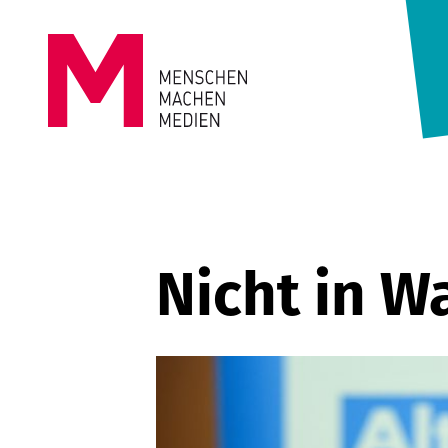
Springe zum Inhalt
MENSCHEN
MACHEN
MEDIEN
Nicht in W