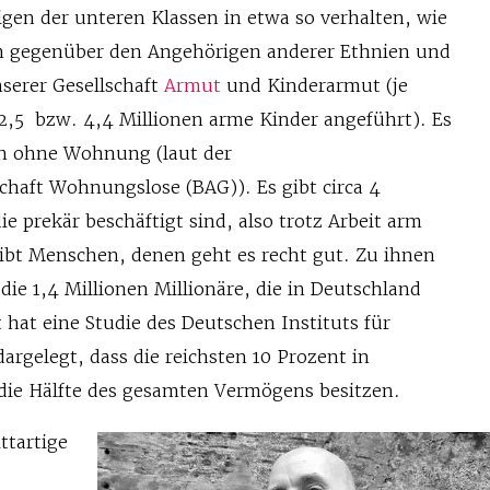
gen der unteren Klassen in etwa so verhalten, wie
n gegenüber den Angehörigen anderer Ethnien und
nserer Gesellschaft
Armut
und Kinderarmut (je
 2,5 bzw. 4,4 Millionen arme Kinder angeführt). Es
n ohne Wohnung (laut der
haft Wohnungslose (BAG)). Es gibt circa 4
e prekär beschäftigt sind, also trotz Arbeit arm
gibt Menschen, denen geht es recht gut. Zu ihnen
 die 1,4 Millionen Millionäre, die in Deutschland
 hat eine Studie des Deutschen Instituts für
argelegt, dass die reichsten 10 Prozent in
die Hälfte des gesamten Vermögens besitzen.
ttartige