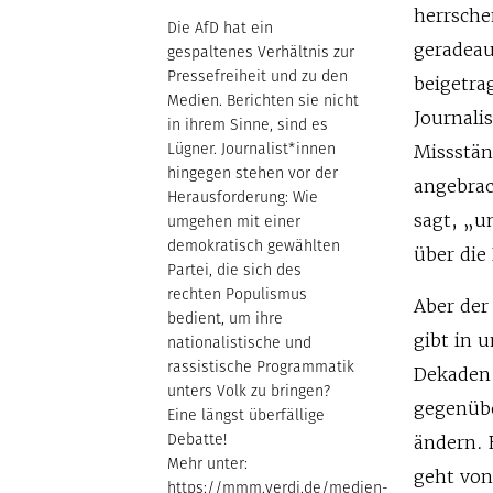
herrsche
Die AfD hat ein
geradeau
gespaltenes Verhältnis zur
Pressefreiheit und zu den
beigetra
Medien. Berichten sie nicht
Journali
in ihrem Sinne, sind es
Lügner. Journalist*innen
Missstän
hingegen stehen vor der
angebrac
Herausforderung: Wie
sagt, „u
umgehen mit einer
demokratisch gewählten
über die
Partei, die sich des
rechten Populismus
Aber der
bedient, um ihre
gibt in 
nationalistische und
rassistische Programmatik
Dekaden 
unters Volk zu bringen?
gegenübe
Eine längst überfällige
Debatte!
ändern. 
Mehr unter:
geht von
https://mmm.verdi.de/medien-