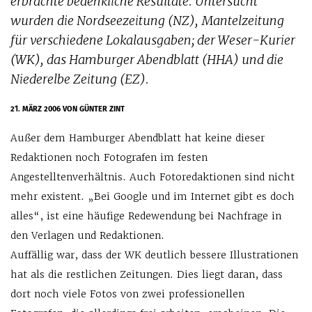
erbrachte bedenkliche Resultate. Untersucht
wurden die Nordseezeitung (NZ), Mantelzeitung
für verschiedene Lokalaus­gaben; der Weser-Kurier
(WK), das Hamburger Abendblatt (HHA) und die
Niederelbe Zeitung (EZ).
21. MÄRZ 2006
VON GÜNTER ZINT
Außer dem Hamburger Abendblatt hat keine dieser
Redaktionen noch Fotografen im festen
Angestelltenverhältnis. Auch Foto­redaktionen sind nicht
mehr existent. „Bei Google und im Internet gibt es doch
alles“, ist eine häufige Redewendung bei Nachfrage in
den Verlagen und Redaktionen.
Auffällig war, dass der WK deutlich bessere Illustrationen
hat als die restlichen Zeitungen. Dies liegt daran, dass
dort noch viele Fotos von zwei professionellen