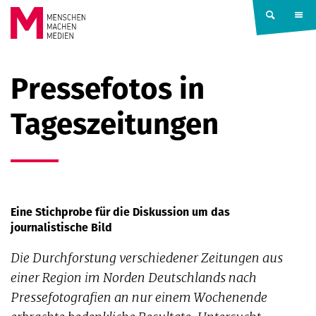
Springe zum Inhalt
MENSCHEN
Pressefotos in
MACHEN
Tageszeitungen
MEDIEN
Eine Stichprobe für die Diskussion um das
journalistische Bild
Die Durchforstung verschiedener Zeitungen aus
einer Region im Norden Deutschlands nach
Pressefotografien an nur einem Wochen­ende