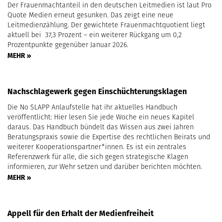
Der Frauenmachtanteil in den deutschen Leitmedien ist laut Pro
Quote Medien erneut gesunken. Das zeigt eine neue
Leitmedienzählung. Der gewichtete Frauenmachtquotient liegt
aktuell bei 37,3 Prozent – ein weiterer Rückgang um 0,2
Prozentpunkte gegenüber Januar 2026.
MEHR »
Nachschlagewerk gegen Einschüchterungsklagen
Die No SLAPP Anlaufstelle hat ihr aktuelles Handbuch
veröffentlicht: Hier lesen Sie jede Woche ein neues Kapitel
daraus. Das Handbuch bündelt das Wissen aus zwei Jahren
Beratungspraxis sowie die Expertise des rechtlichen Beirats und
weiterer Kooperationspartner*innen. Es ist ein zentrales
Referenzwerk für alle, die sich gegen strategische Klagen
informieren, zur Wehr setzen und darüber berichten möchten.
MEHR »
Appell für den Erhalt der Medienfreiheit