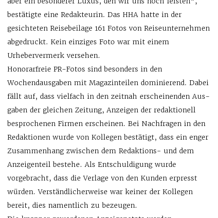
aber ein besonderer Luxus, den wir uns noch leisten“,
bestätigte eine Redakteurin. Das HHA hatte in der
gesichteten Reisebeilage 161 Fotos von Reiseunternehmen
abgedruckt. Kein einziges Foto war mit einem
Urhebervermerk versehen.
Honorarfreie PR-Fotos sind besonders in den
Wochendausgaben mit Magazinteilen dominierend. Dabei
fällt auf, dass ­vielfach in den zeitnah erscheinenden Aus­
gaben der gleichen Zeitung, Anzeigen der redaktionell
besprochenen Firmen erscheinen. Bei Nachfragen in den
Redaktionen wurde von Kollegen bestätigt, dass ein enger
Zusammenhang zwischen dem Re­daktions- und dem
Anzeigenteil bestehe. Als Entschuldigung wurde
vorgebracht, dass die Verlage von den Kunden erpresst
würden. Verständlicherweise war keiner der Kol­legen
bereit, dies namentlich zu bezeugen.