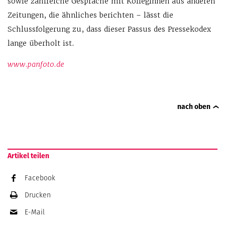
sowie zahl­reiche Gespräche mit KollegInnen aus anderen
Zeitungen, die ähnliches berichten – lässt die
Schlussfolgerung zu, dass dieser Passus des Pressekodex
lange überholt ist.
www.panfoto.de
nach oben
Artikel teilen
Facebook
Drucken
E-Mail