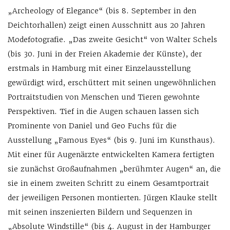
„Archeology of Elegance“ (bis 8. September in den
Deichtorhallen) zeigt einen Ausschnitt aus 20 Jahren
Modefotografie. „Das zweite Gesicht“ von Walter Schels
(bis 30. Juni in der Freien Akademie der Künste), der
erstmals in Hamburg mit einer Einzelausstellung
gewürdigt wird, erschüttert mit seinen ungewöhnlichen
Portraitstudien von Menschen und Tieren gewohnte
Perspektiven. Tief in die Augen schauen lassen sich
Prominente von Daniel und Geo Fuchs für die
Ausstellung „Famous Eyes“ (bis 9. Juni im Kunsthaus).
Mit einer für Augenärzte entwickelten Kamera fertigten
sie zunächst Großaufnahmen „berühmter Augen“ an, die
sie in einem zweiten Schritt zu einem Gesamtportrait
der jeweiligen Personen montierten. Jürgen Klauke stellt
mit seinen inszenierten Bildern und Sequenzen in
„Absolute Windstille“ (bis 4. August in der Hamburger