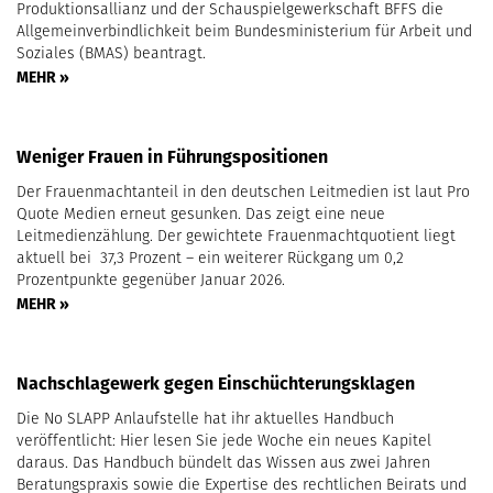
Produktionsallianz und der Schauspielgewerkschaft BFFS die
Allgemeinverbindlichkeit beim Bundesministerium für Arbeit und
Soziales (BMAS) beantragt.
MEHR »
Weniger Frauen in Führungspositionen
Der Frauenmachtanteil in den deutschen Leitmedien ist laut Pro
Quote Medien erneut gesunken. Das zeigt eine neue
Leitmedienzählung. Der gewichtete Frauenmachtquotient liegt
aktuell bei 37,3 Prozent – ein weiterer Rückgang um 0,2
Prozentpunkte gegenüber Januar 2026.
MEHR »
Nachschlagewerk gegen Einschüchterungsklagen
Die No SLAPP Anlaufstelle hat ihr aktuelles Handbuch
veröffentlicht: Hier lesen Sie jede Woche ein neues Kapitel
daraus. Das Handbuch bündelt das Wissen aus zwei Jahren
Beratungspraxis sowie die Expertise des rechtlichen Beirats und