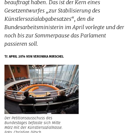
beauftragt haben. Das ist der Kern eines
Gesetzentwurfes „zur Stabilisierung des
Künstlersozialabgabesatzes“, den die
Bundesarbeitsministerin im April vorlegte und der
noch bis zur Sommerpause das Parlament
passieren soll.
17. APRIL 2014
VON VERONIKA MIRSCHEL
Der Petitionsausschuss des
Bundestages befasste sich Mitte
März mit der Künstlersozialkasse.
Foto: Christian Ditsch