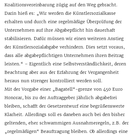
Koalitionsvereinbarung zügig auf den Weg gebracht.
Darin hieß es: „Wir werden die Künstlersozialkasse
erhalten und durch eine regelmäßige Überprüfung der
Unternehmen auf ihre Abgabepflicht hin dauerhaft
stabilisieren. Dafür müssen wir einen weiteren Anstieg
der Künstlersozialabgabe verhindern. Dies setzt voraus,
dass alle abgabepflichtigen Unternehmen ihren Beitrag
leisten.“ – Eigentlich eine Selbstverständlichkeit, deren
Beachtung aber aus der Erfahrung der Vergangenheit
heraus nun strenger kontrolliert werden soll.
Mit der Vorgabe einer „Bagatell“-grenze von 450 Euro
Honorar, bis zu der Auftraggeber jährlich abgabefrei
bleiben, schafft der Gesetzentwurf eine begrüßenswerte
Klarheit. Allerdings soll es daneben auch bei den bisher
geltenden, eher schwammigen Ausnahmeregeln, z.B. der
„regelmäßigen“ Beauftragung bleiben. Ob allerdings eine