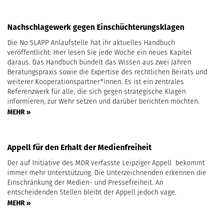
Nachschlagewerk gegen Einschüchterungsklagen
Die No SLAPP Anlaufstelle hat ihr aktuelles Handbuch
veröffentlicht: Hier lesen Sie jede Woche ein neues Kapitel
daraus. Das Handbuch bündelt das Wissen aus zwei Jahren
Beratungspraxis sowie die Expertise des rechtlichen Beirats und
weiterer Kooperationspartner*innen. Es ist ein zentrales
Referenzwerk für alle, die sich gegen strategische Klagen
informieren, zur Wehr setzen und darüber berichten möchten.
MEHR »
Appell für den Erhalt der Medienfreiheit
Der auf Initiative des MDR verfasste Leipziger Appell bekommt
immer mehr Unterstützung. Die Unterzeichnenden erkennen die
Einschränkung der Medien- und Pressefreiheit. An
entscheidenden Stellen bleibt der Appell jedoch vage.
MEHR »