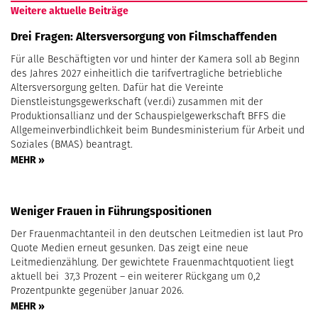
Weitere aktuelle Beiträge
Drei Fragen: Altersversorgung von Filmschaffenden
Für alle Beschäftigten vor und hinter der Kamera soll ab Beginn
des Jahres 2027 einheitlich die tarifvertragliche betriebliche
Altersversorgung gelten. Dafür hat die Vereinte
Dienstleistungsgewerkschaft (ver.di) zusammen mit der
Produktionsallianz und der Schauspielgewerkschaft BFFS die
Allgemeinverbindlichkeit beim Bundesministerium für Arbeit und
Soziales (BMAS) beantragt.
MEHR »
Weniger Frauen in Führungspositionen
Der Frauenmachtanteil in den deutschen Leitmedien ist laut Pro
Quote Medien erneut gesunken. Das zeigt eine neue
Leitmedienzählung. Der gewichtete Frauenmachtquotient liegt
aktuell bei 37,3 Prozent – ein weiterer Rückgang um 0,2
Prozentpunkte gegenüber Januar 2026.
MEHR »