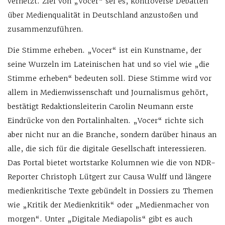
vernetzt. Ziel von „Vocer“ sei es, kontroverse Debatten
über Medienqualität in Deutschland anzustoßen und
zusammenzuführen.
Die Stimme erheben. „Vocer“ ist ein Kunstname, der
seine Wurzeln im Lateinischen hat und so viel wie „die
Stimme erheben“ bedeuten soll. Diese Stimme wird vor
allem in Medienwissenschaft und Journalismus gehört,
bestätigt Redaktionsleiterin Carolin Neumann erste
Eindrücke von den Portalinhalten. „Vocer“ richte sich
aber nicht nur an die Branche, sondern darüber hinaus an
alle, die sich für die digitale Gesellschaft interessieren.
Das Portal bietet wortstarke Kolumnen wie die von NDR-
Reporter Christoph Lütgert zur Causa Wulff und längere
medienkritische Texte gebündelt in Dossiers zu Themen
wie „Kritik der Medienkritik“ oder „Medienmacher von
morgen“. Unter „Digitale Mediapolis“ gibt es auch