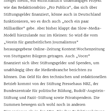
Steiger meint, ein wirtschaftlich unabhängiges Projekt
wie das Redaktionsbüro „Pro Publica“, das sich über
Stiftungsgelder finanziert, könne auch in Deutschland
funktionieren, wo es doch auch „noch ein paar
Milliardäre“ gebe. Aber bisher klappt das Slow-Media-
Modell hierzulande nur im Kleinen: So wird die vom
„Verein für ganzheitlichen Journalismus“
herausgegebene Online-Zeitung Kontext:Wochenzeitung
von Stuttgarter Bürgern getragen. Auch „Vocer“
finanziert sich über Stiftungsgelder und Spenden, um
unabhängig über die Medienbranche berichten zu
können. Das Geld für den technischen und redaktionellen
Betrieb kommt von der Stiftung Pressehaus NRZ, der
Bundeszentrale für politische Bildung, Rudolf-Augstein-
Stiftung und Fazit-Stiftung sowie Privatspendern. Die
Summen bewegen sich wohl noch in anderen