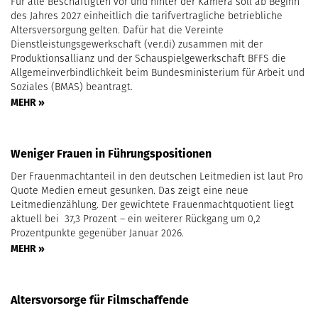
Für alle Beschäftigten vor und hinter der Kamera soll ab Beginn
des Jahres 2027 einheitlich die tarifvertragliche betriebliche
Altersversorgung gelten. Dafür hat die Vereinte
Dienstleistungsgewerkschaft (ver.di) zusammen mit der
Produktionsallianz und der Schauspielgewerkschaft BFFS die
Allgemeinverbindlichkeit beim Bundesministerium für Arbeit und
Soziales (BMAS) beantragt.
MEHR »
Weniger Frauen in Führungspositionen
Der Frauenmachtanteil in den deutschen Leitmedien ist laut Pro
Quote Medien erneut gesunken. Das zeigt eine neue
Leitmedienzählung. Der gewichtete Frauenmachtquotient liegt
aktuell bei 37,3 Prozent – ein weiterer Rückgang um 0,2
Prozentpunkte gegenüber Januar 2026.
MEHR »
Altersvorsorge für Filmschaffende