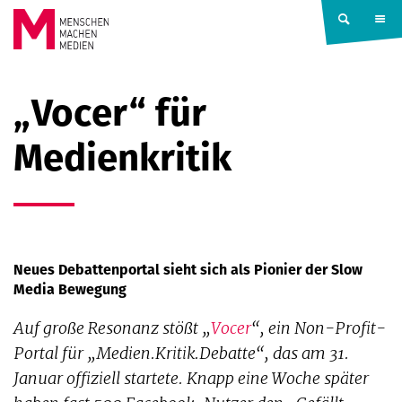
Springe zum Inhalt
MENSCHEN
„Vocer“ für
MACHEN
Medienkritik
MEDIEN
Neues Debattenportal sieht sich als Pionier der Slow
Media Bewegung
Auf große Resonanz stößt „
Vocer
“, ein Non-Profit-
Portal für „Medien.Kritik.Debatte“, das am 31.
Januar offiziell startete. Knapp eine Woche später