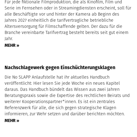
Für jede fiktionale Filmproduktion, die als Kinofilm, Film und
Serie im Fernsehen oder in Streamingdiensten erscheint, soll für
alle Beschäftigte vor und hinter der Kamera ab Beginn des
Jahres 2027 einheitlich die tarifvertragliche betriebliche
Altersversorgung für Filmschaffende gelten. Der dazu für die
Branche vereinbarte Tarifvertrag besteht bereits seit gut einem
Jahr.
MEHR »
Nachschlagewerk gegen Einschüchterungsklagen
Die No SLAPP Anlaufstelle hat ihr aktuelles Handbuch
veröffentlicht: Hier lesen Sie jede Woche ein neues Kapitel
daraus. Das Handbuch bündelt das Wissen aus zwei Jahren
Beratungspraxis sowie die Expertise des rechtlichen Beirats und
weiterer Kooperationspartner*innen. Es ist ein zentrales
Referenzwerk für alle, die sich gegen strategische Klagen
informieren, zur Wehr setzen und darüber berichten möchten.
MEHR »