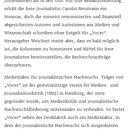
Dimensionen als in den USA. Für ihre Redaktionsleitung
erhält die freie Journalistin Carolin Neumann ein
Honorar, doch die zumeist renommierten und finanziell
abgesicherten Autoren und Autorinnen aus Medien und
Wissenschaft schreiben ohne Entgelt für „Vocer“.
Herausgeber Weichert meint aber, dass es bald möglich
ist, die Kolumnen zu honorieren und Mittel für freie
Journalisten bereitzustellen, die Rechercheaufträge
übernehmen.
Medienlabor für journalistischen Nachwuchs. Träger von
„Vocer“ ist der gemeinnützige Verein für Medien- und
Journalismuskritik (VfMJ) in Hamburg, der 2009
gegründet wurde, um Medienkritik und journalistische
Nachwuchsförderung miteinander zu verbinden. So bietet
„Vocer“ neben der Denkfabrik auch ein Medienlabor, in
dem der journalistische Nachwuchs sich ausprobieren