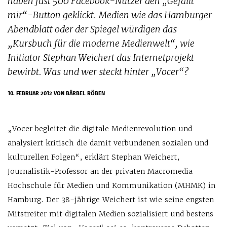
haben fast 500 Facebook-Nutzer den „Gefällt
mir“-Button geklickt. Medien wie das Hamburger
Abendblatt oder der Spiegel würdigen das
„Kursbuch für die moderne Medienwelt“, wie
Initiator Stephan Weichert das Internetprojekt
bewirbt. Was und wer steckt hinter „Vocer“?
10. FEBRUAR 2012
VON BÄRBEL RÖBEN
„Vocer begleitet die digitale Medienrevolution und
analysiert kritisch die damit verbundenen sozialen und
kulturellen Folgen“, erklärt Stephan Weichert,
Journalistik-Professor an der privaten Macromedia
Hochschule für Medien und Kommunikation (MHMK) in
Hamburg. Der 38-jährige Weichert ist wie seine engsten
Mitstreiter mit digitalen Medien sozialisiert und bestens