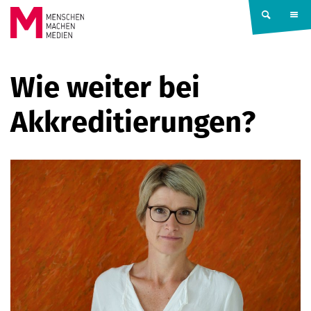
Springe zum Inhalt
MENSCHEN
Wie weiter bei
MACHEN
Akkreditierungen?
MEDIEN