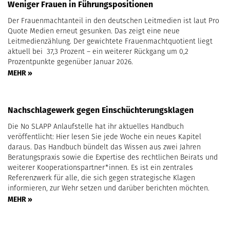
Weniger Frauen in Führungspositionen
Der Frauenmachtanteil in den deutschen Leitmedien ist laut Pro
Quote Medien erneut gesunken. Das zeigt eine neue
Leitmedienzählung. Der gewichtete Frauenmachtquotient liegt
aktuell bei 37,3 Prozent – ein weiterer Rückgang um 0,2
Prozentpunkte gegenüber Januar 2026.
MEHR »
Nachschlagewerk gegen Einschüchterungsklagen
Die No SLAPP Anlaufstelle hat ihr aktuelles Handbuch
veröffentlicht: Hier lesen Sie jede Woche ein neues Kapitel
daraus. Das Handbuch bündelt das Wissen aus zwei Jahren
Beratungspraxis sowie die Expertise des rechtlichen Beirats und
weiterer Kooperationspartner*innen. Es ist ein zentrales
Referenzwerk für alle, die sich gegen strategische Klagen
informieren, zur Wehr setzen und darüber berichten möchten.
MEHR »