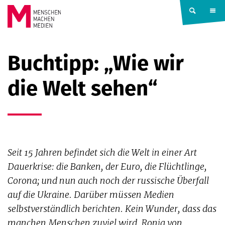
Springe zum Inhalt
MENSCHEN
Buchtipp: „Wie wir
MACHEN
die Welt sehen“
MEDIEN
Seit 15 Jahren befindet sich die Welt in einer Art
Dauerkrise: die Banken, der Euro, die Flüchtlinge,
Corona; und nun auch noch der russische Überfall
auf die Ukraine. Darüber müssen Medien
selbstverständlich berichten. Kein Wunder, dass das
manchen Menschen zuviel wird. Ronja von