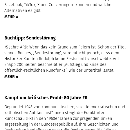
Facebook, TikTok, X und Co. verringern können und welche
Alternativen es gibt.
MEHR »
Buchtipp: Sendestörung
75 Jahre ARD: Wenn das kein Grund zum Feiern ist. Schon der Titel
seines Buches, „Sendestörung“, verdeutlicht jedoch, dass dem
Historiker Karsten Rudolph keine Festschrift vorschwebte. Auf
knapp 200 Seiten beschreibt er „Aufstieg und Krise des
öffentlich-rechtlichen Rundfunks“, wie der Untertitel lautet.
MEHR »
Kampf um kritisches Profil: 80 Jahre FR
Gegründet 1945 von kommunistischen, sozialdemokratischen und
katholischen Antifaschist*innen steigt die Frankfurter
Rundschau (FR) in den 1960er Jahren zur prägenden linken
Tageszeitung in der Bundesrepublik auf. Ihre Geschichten und