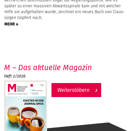
Recherchen beeinflussen sogar die Regierungspolitik. Wie es
später zu einer massiven Abwärtsspirale kam und mit welcher
Hilfe sie aufgehalten wurde, zeichnet ein neues Buch von Claus-
Jürgen Göpfert nach.
MEHR »
M – Das aktuelle Magazin
Heft 2/2026
Weiterstöbern