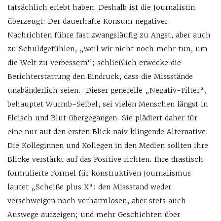
tatsächlich erlebt haben. Deshalb ist die Journalistin
überzeugt: Der dauerhafte Konsum negativer
Nachrichten führe fast zwangsläufig zu Angst, aber auch
zu Schuldgefühlen, „weil wir nicht noch mehr tun, um
die Welt zu verbessern“; schließlich erwecke die
Berichterstattung den Eindruck, dass die Missstände
unabänderlich seien. Dieser generelle „Negativ-Filter“,
behauptet Wurmb-Seibel, sei vielen Menschen längst in
Fleisch und Blut übergegangen. Sie plädiert daher für
eine nur auf den ersten Blick naiv klingende Alternative:
Die Kolleginnen und Kollegen in den Medien sollten ihre
Blicke verstärkt auf das Positive richten. Ihre drastisch
formulierte Formel für konstruktiven Journalismus
lautet „Scheiße plus X“: den Missstand weder
verschweigen noch verharmlosen, aber stets auch
Auswege aufzeigen; und mehr Geschichten über