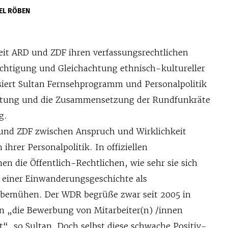
EL RÖBEN
it ARD und ZDF ihren verfassungsrechtlichen
echtigung und Gleichachtung ethnisch-kultureller
lysiert Sultan Fernsehprogramm und Personalpolitik
rtung und die Zusammensetzung der Rundfunkräte
g.
D und ZDF zwischen Anspruch und Wirklichkeit
in ihrer Personalpolitik. In offiziellen
n die Öffentlich-Rechtlichen, wie sehr sie sich
 einer Einwanderungsgeschichte als
n bemühen. Der WDR begrüße zwar seit 2005 in
n „die Bewerbung von Mitarbeiter(n) /innen
“, so Sultan. Doch selbst diese schwache Positiv-