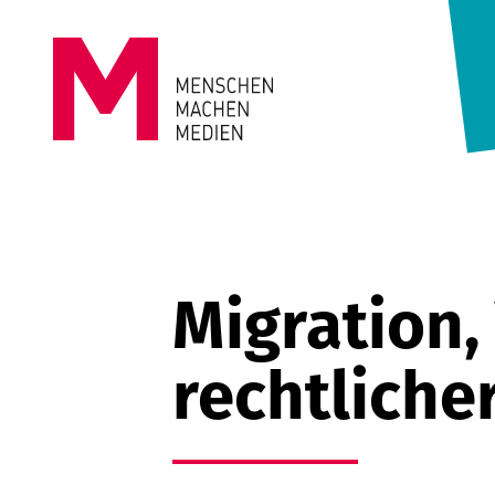
Springe zum Inhalt
MENSCHEN
MACHEN
MEDIEN
Migration, 
rechtliche