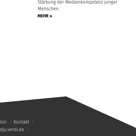
Stärkung der Medienkompetenz junger
Menschen.
MEHR »
ion
Kontakt
dju.verdi.de