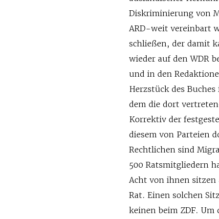
Diskriminierung von M
ARD-weit vereinbart w
schließen, der damit 
wieder auf den WDR ber
und in den Redaktion
Herzstück des Buches i
dem die dort vertreten
Korrektiv der festgest
diesem von Parteien d
Rechtlichen sind Migr
500 Ratsmitgliedern h
Acht von ihnen sitzen
Rat. Einen solchen Sit
keinen beim ZDF. Um 