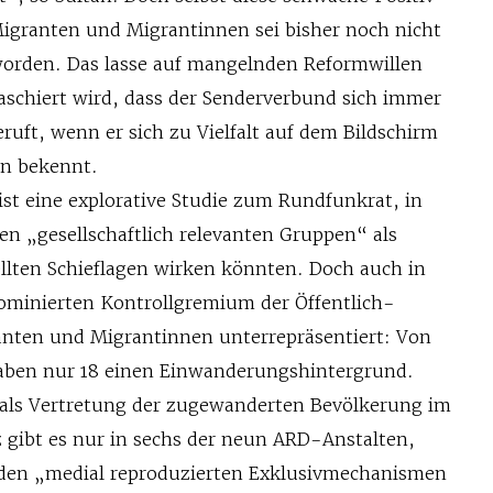
igranten und Migrantinnen sei bisher noch nicht
orden. Das lasse auf mangelnden Reformwillen
kaschiert wird, dass der Senderverbund sich immer
uft, wenn er sich zu Vielfalt auf dem Bildschirm
en bekennt.
st eine explorative Studie zum Rundfunkrat, in
en „gesellschaftlich relevanten Gruppen“ als
ellten Schieflagen wirken könnten. Doch auch in
ominierten Kontrollgremium der Öffentlich-
anten und Migrantinnen unterrepräsentiert: Von
aben nur 18 einen Einwanderungshintergrund.
 als Vertretung der zugewanderten Bevölkerung im
z gibt es nur in sechs der neun ARD-Anstalten,
den „medial reproduzierten Exklusivmechanismen