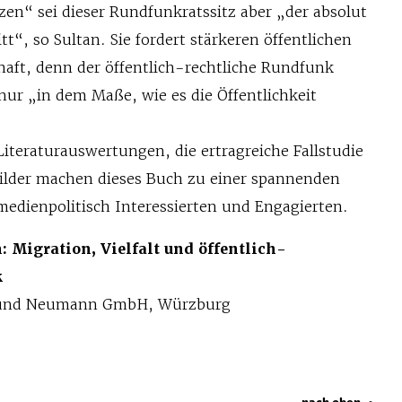
en“ sei dieser Rundfunkratssitz aber „der absolut
tt“, so Sultan. Sie fordert stärkeren öffentlichen
chaft, denn der öffentlich-rechtliche Rundfunk
 nur „in dem Maße, wie es die Öffentlichkeit
Literaturauswertungen, die ertragreiche Fallstudie
ilder machen dieses Buch zu einer spannenden
e medienpolitisch Interessierten und Engagierten.
 Migration, Vielfalt und öffentlich-
k
 und Neumann GmbH, Würzburg