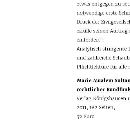
etwas entgegen zu setz
notwendige erste Schri
Druck der Zivilgesells
erfülle seinen Auftrag
einfordert“.
Analytisch stringente 
und zahlreiche Schaub
Pflichtlektüre für all
Marie Mualem Sultan:
rechtlicher Rundfun
Verlag Königshausen
2011, 182 Seiten,
32 Euro