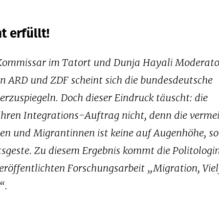
t erfüllt!
ommissar im Tatort und Dunja Hayali Moderato
n ARD und ZDF scheint sich die bundesdeutsche
rzuspiegeln. Doch dieser Eindruck täuscht: die
 ihren Integrations-Auftrag nicht, denn die vermei
en und Migrantinnen ist keine auf Augenhöhe, s
itsgeste. Zu diesem Ergebnis kommt die Politologi
eröffentlichten Forschungsarbeit „Migration, Viel
“.