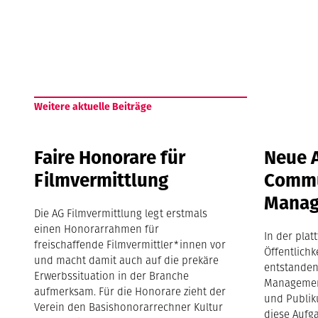
Weitere aktuelle Beiträge
Faire Honorare für
Neue 
Filmvermittlung
Commu
Mana
Die AG Filmvermittlung legt erstmals
einen Honorarrahmen für
In der pla
freischaffende Filmvermittler*innen vor
Öffentlichk
und macht damit auch auf die prekäre
entstanden
Erwerbssituation in der Branche
Management
aufmerksam. Für die Honorare zieht der
und Publik
Verein den Basishonorarrechner Kultur
diese Aufga