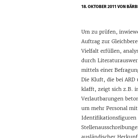
18. OKTOBER 2011
VON BÄRB
Um zu prüfen, inwiewe
Auftrag zur Gleichber
Vielfalt erfüllen, ana
durch Literaturauswe
mittels einer Befragun
Die Kluft, die bei AR
klafft, zeigt sich z.B. 
Verlautbarungen betone
um mehr Personal mit
Identifikationsfigure
Stellenausschreibunge
ausländischer Herkunft