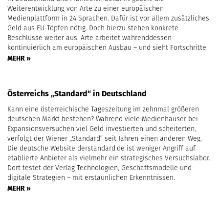
Weiterentwicklung von Arte zu einer europäischen
Medienplattform in 24 Sprachen. Dafür ist vor allem zusätzliches
Geld aus EU-Töpfen nötig. Doch hierzu stehen konkrete
Beschlüsse weiter aus. Arte arbeitet währenddessen
kontinuierlich am europäischen Ausbau – und sieht Fortschritte.
MEHR »
Österreichs „Standard“ in Deutschland
Kann eine österreichische Tageszeitung im zehnmal größeren
deutschen Markt bestehen? Während viele Medienhäuser bei
Expansionsversuchen viel Geld investierten und scheiterten,
verfolgt der Wiener „Standard“ seit Jahren einen anderen Weg.
Die deutsche Website derstandard.de ist weniger Angriff auf
etablierte Anbieter als vielmehr ein strategisches Versuchslabor.
Dort testet der Verlag Technologien, Geschäftsmodelle und
digitale Strategien – mit erstaunlichen Erkenntnissen.
MEHR »