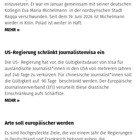
einzusetzen. Er war im Januar gemeinsam mit seiner deutschen
Kollegin Eva Maria Michelmann in der nordsyrischen Stadt
Raqqa verschwunden. Seit dem 19. Juni 2026 ist Michelmann
wieder in Köln. Polad ist weiter in Haft.
MEHR »
US-Regierung schränkt Journalistenvisa ein
Die US- Regierung hat vor, die Gültigkeitsdauer von Visa für
ausländische Journalist*innen in den USA von mehreren Jahren
auf 240 Tage zu verkürzen. Für chinesische Journalist*innen soll
die Gültigkeit auf 90 Tage beschränkt werden. Der Europäische
Journalistenverband (EFJ) verurteilt diese drastische
Einschränkung aufs Schärfste.
MEHR »
Arte soll europäischer werden
Es sind hochgesteckte Ziele, die vor einem Jahr die Regierungen
in Deutschland und Frankreich bekannt gaben: die