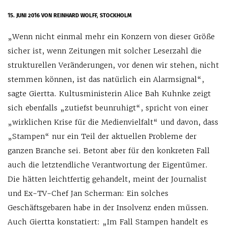
15. JUNI 2016
VON REINHARD WOLFF, STOCKHOLM
„Wenn nicht einmal mehr ein Konzern von dieser Größe
sicher ist, wenn Zeitungen mit solcher Leserzahl die
strukturellen Veränderungen, vor denen wir stehen, nicht
stemmen können, ist das natürlich ein Alarmsignal“,
sagte Giertta. Kultusministerin Alice Bah Kuhnke zeigt
sich ebenfalls „zutiefst beunruhigt“, spricht von einer
„wirklichen Krise für die Medienvielfalt“ und davon, dass
„Stampen“ nur ein Teil der aktuellen Probleme der
ganzen Branche sei. Betont aber für den konkreten Fall
auch die letztendliche Verantwortung der Eigentümer.
Die hätten leichtfertig gehandelt, meint der Journalist
und Ex-TV-Chef Jan Scherman: Ein solches
Geschäftsgebaren habe in der Insolvenz enden müssen.
Auch Giertta konstatiert: „Im Fall Stampen handelt es