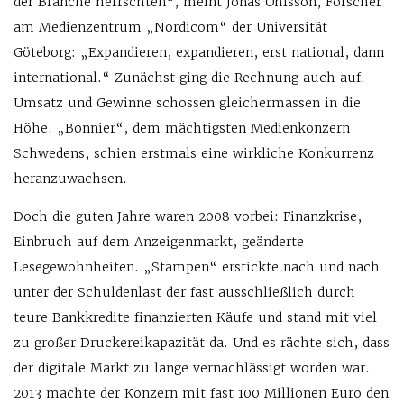
der Branche herrschten“, meint Jonas Ohlsson, Forscher
am Medienzentrum „Nordicom“ der Universität
Göteborg: „Expandieren, expandieren, erst national, dann
international.“ Zunächst ging die Rechnung auch auf.
Umsatz und Gewinne schossen gleichermassen in die
Höhe. „Bonnier“, dem mächtigsten Medienkonzern
Schwedens, schien erstmals eine wirkliche Konkurrenz
heranzuwachsen.
Doch die guten Jahre waren 2008 vorbei: Finanzkrise,
Einbruch auf dem Anzeigenmarkt, geänderte
Lesegewohnheiten. „Stampen“ erstickte nach und nach
unter der Schuldenlast der fast ausschließlich durch
teure Bankkredite finanzierten Käufe und stand mit viel
zu großer Druckereikapazität da. Und es rächte sich, dass
der digitale Markt zu lange vernachlässigt worden war.
2013 machte der Konzern mit fast 100 Millionen Euro den