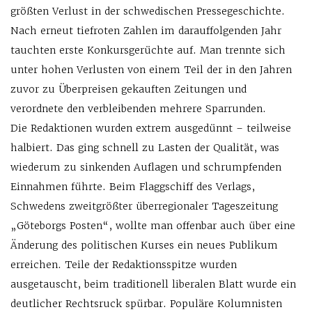
größten Verlust in der schwedischen Pressegeschichte.
Nach erneut tiefroten Zahlen im darauffolgenden Jahr
tauchten erste Konkursgerüchte auf. Man trennte sich
unter hohen Verlusten von einem Teil der in den Jahren
zuvor zu Überpreisen gekauften Zeitungen und
verordnete den verbleibenden mehrere Sparrunden.
Die Redaktionen wurden extrem ausgedünnt – teilweise
halbiert. Das ging schnell zu Lasten der Qualität, was
wiederum zu sinkenden Auflagen und schrumpfenden
Einnahmen führte. Beim Flaggschiff des Verlags,
Schwedens zweitgrößter überregionaler Tageszeitung
„Göteborgs Posten“, wollte man offenbar auch über eine
Änderung des politischen Kurses ein neues Publikum
erreichen. Teile der Redaktionsspitze wurden
ausgetauscht, beim traditionell liberalen Blatt wurde ein
deutlicher Rechtsruck spürbar. Populäre Kolumnisten