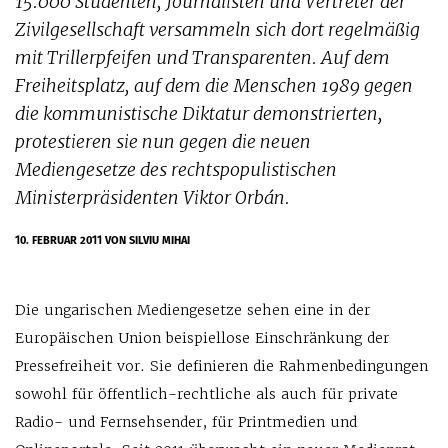
15.000 Studenten, Journalisten und Vertreter der
Zivilgesellschaft versammeln sich dort regelmäßig
mit Trillerpfeifen und Transparenten. Auf dem
Freiheitsplatz, auf dem die Menschen 1989 gegen
die kommunistische Diktatur demonstrierten,
protestieren sie nun gegen die neuen
Mediengesetze des rechtspopulistischen
Ministerpräsidenten Viktor Orbán.
10. FEBRUAR 2011
VON SILVIU MIHAI
Die ungarischen Mediengesetze sehen eine in der
Europäischen Union beispiellose Einschränkung der
Pressefreiheit vor. Sie definieren die Rahmenbedingungen
sowohl für öffentlich-rechtliche als auch für private
Radio- und Fernsehsender, für Printmedien und