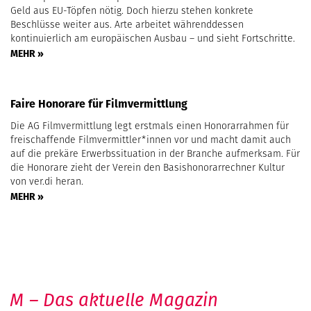
Geld aus EU-Töpfen nötig. Doch hierzu stehen konkrete
Beschlüsse weiter aus. Arte arbeitet währenddessen
kontinuierlich am europäischen Ausbau – und sieht Fortschritte.
MEHR »
Faire Honorare für Filmvermittlung
Die AG Filmvermittlung legt erstmals einen Honorarrahmen für
freischaffende Filmvermittler*innen vor und macht damit auch
auf die prekäre Erwerbssituation in der Branche aufmerksam. Für
die Honorare zieht der Verein den Basishonorarrechner Kultur
von ver.di heran.
MEHR »
M – Das aktuelle Magazin