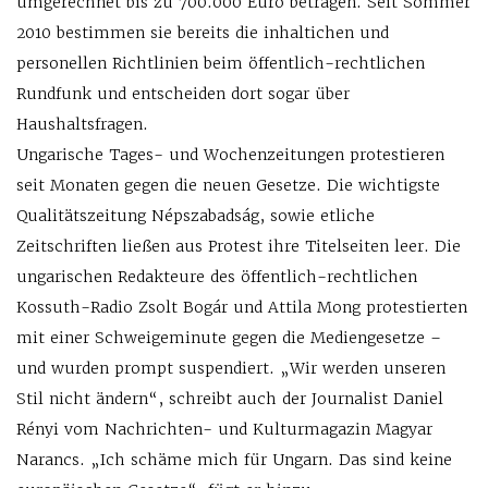
umgerechnet bis zu 700.000 Euro betragen. Seit Sommer
2010 bestimmen sie bereits die inhaltichen und
personellen Richtlinien beim öffentlich-rechtlichen
Rundfunk und entscheiden dort sogar über
Haushaltsfragen.
Ungarische Tages- und Wochenzeitungen protestieren
seit Monaten gegen die neuen Gesetze. Die wichtigste
Qualitätszeitung Népszabadság, sowie etliche
Zeitschriften ließen aus Protest ihre Titelseiten leer. Die
ungarischen Redakteure des öffentlich-rechtlichen
Kossuth-Radio Zsolt Bogár und Attila Mong protestierten
mit einer Schweigeminute gegen die Mediengesetze –
und wurden prompt suspendiert. „Wir werden unseren
Stil nicht ändern“, schreibt auch der Journalist Daniel
Rényi vom Nachrichten- und Kulturmagazin Magyar
Narancs. „Ich schäme mich für Ungarn. Das sind keine