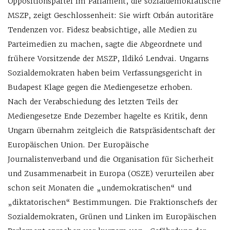
Oppositionspartei im Parlament, die sozialdemokratische
MSZP, zeigt Geschlossenheit: Sie wirft Orbán autoritäre
Tendenzen vor. Fidesz beabsichtige, alle Medien zu
Parteimedien zu machen, sagte die Abgeordnete und
frühere Vorsitzende der MSZP, Ildikó Lendvai. Ungarns
Sozialdemokraten haben beim Verfassungsgericht in
Budapest Klage gegen die Mediengesetze erhoben.
Nach der Verabschiedung des letzten Teils der
Mediengesetze Ende Dezember hagelte es Kritik, denn
Ungarn übernahm zeitgleich die Ratspräsidentschaft der
Europäischen Union. Der Europäische
Journalistenverband und die Organisation für Sicherheit
und Zusammenarbeit in Europa (OSZE) verurteilen aber
schon seit Monaten die „undemokratischen“ und
„diktatorischen“ Bestimmungen. Die Fraktionschefs der
Sozialdemokraten, Grünen und Linken im Europäischen