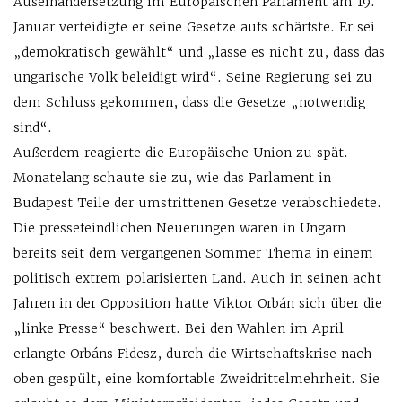
Auseinandersetzung im Europäischen Parlament am 19.
Januar verteidigte er seine Gesetze aufs schärfste. Er sei
„demokratisch gewählt“ und „lasse es nicht zu, dass das
ungarische Volk beleidigt wird“. Seine Regierung sei zu
dem Schluss gekommen, dass die Gesetze „notwendig
sind“.
Außerdem reagierte die Europäische Union zu spät.
Monatelang schaute sie zu, wie das Parlament in
Budapest Teile der umstrittenen Gesetze verabschiedete.
Die pressefeindlichen Neuerungen waren in Ungarn
bereits seit dem vergangenen Sommer Thema in einem
politisch extrem polarisierten Land. Auch in seinen acht
Jahren in der Opposition hatte Viktor Orbán sich über die
„linke Presse“ beschwert. Bei den Wahlen im April
erlangte Orbáns Fidesz, durch die Wirtschaftskrise nach
oben gespült, eine komfortable Zweidrittelmehrheit. Sie