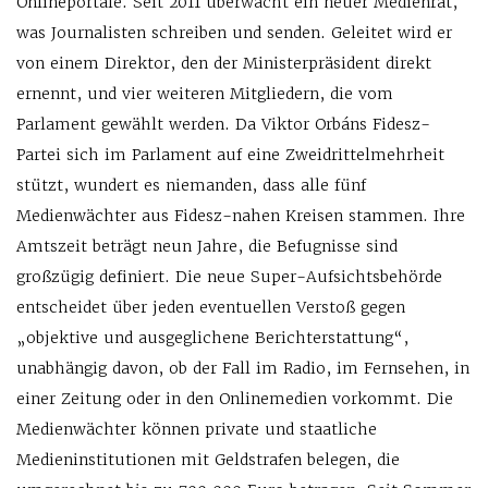
Onlineportale. Seit 2011 überwacht ein neuer Medienrat,
was Journalisten schreiben und senden. Geleitet wird er
von einem Direktor, den der Ministerpräsident direkt
ernennt, und vier weiteren Mitgliedern, die vom
Parlament gewählt werden. Da Viktor Orbáns Fidesz-
Partei sich im Parlament auf eine Zweidrittelmehrheit
stützt, wundert es niemanden, dass alle fünf
Medienwächter aus Fidesz-nahen Kreisen stammen. Ihre
Amtszeit beträgt neun Jahre, die Befugnisse sind
großzügig definiert. Die neue Super-Aufsichtsbehörde
entscheidet über jeden eventuellen Verstoß gegen
„objektive und ausgeglichene Berichterstattung“,
unabhängig davon, ob der Fall im Radio, im Fernsehen, in
einer Zeitung oder in den Onlinemedien vorkommt. Die
Medienwächter können private und staatliche
Medieninstitutionen mit Geldstrafen belegen, die