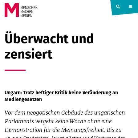
Springe zum Inhalt
MENSCHEN
Überwacht und
MACHEN
zensiert
MEDIEN
Ungarn: Trotz heftiger Kritik keine Veränderung an
Mediengesetzen
Vor dem neogotischen Gebäude des ungarischen
Parlaments vergeht keine Woche ohne eine
Demonstration für die Meinungsfreiheit. Bis zu