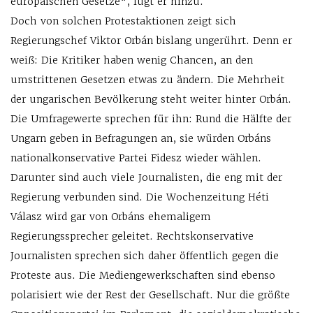
europäischen Gesetze“, fügt er hinzu.
Doch von solchen Protestaktionen zeigt sich
Regierungschef Viktor Orbán bislang ungerührt. Denn er
weiß: Die Kritiker haben wenig Chancen, an den
umstrittenen Gesetzen etwas zu ändern. Die Mehrheit
der ungarischen Bevölkerung steht weiter hinter Orbán.
Die Umfragewerte sprechen für ihn: Rund die Hälfte der
Ungarn geben in Befragungen an, sie würden Orbáns
nationalkonservative Partei Fidesz wieder wählen.
Darunter sind auch viele Journalisten, die eng mit der
Regierung verbunden sind. Die Wochenzeitung Héti
Válasz wird gar von Orbáns ehemaligem
Regierungssprecher geleitet. Rechtskonservative
Journalisten sprechen sich daher öffentlich gegen die
Proteste aus. Die Mediengewerkschaften sind ebenso
polarisiert wie der Rest der Gesellschaft. Nur die größte