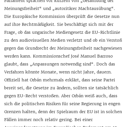
Parlament sprachen vor kurzem von „Gefährdung der
Meinungsfreiheit“ und „autoritärer Machtausübung“.
Die Europäische Kommission überprüft die Gesetze nun
auf ihre Rechtmäßigkeit. Sie beschäftigt sich mit der
Frage, ob das ungarische Mediengesetz die EU-Richtlinie
zu den audiovisuellen Medien verletzt und ob ein Verstoß
gegen das Grundrecht der Meinungsfreiheit nachgewiesen
werden kann. Kommissionschef José Manuel Barroso
glaubt, dass „Anpassungen notwendig sind“. Doch das
Verfahren könnte Monate, wenn nicht Jahre, dauern.
Offiziell hat Orbán mehrmals erklärt, dass seine Partei
bereit sei, die Gesetze zu ändern, sollten sie tatsächlich
gegen EU-Recht verstoßen. Aber Orbán weiß auch, dass
sich die politischen Risiken für seine Regierung in engen
Grenzen halten, denn der Spielraum der EU ist in solchen
Fällen immer noch relativ gering. Bei einer