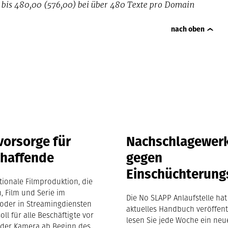
e bis 480,00 (576,00) bei über 480 Texte pro Domain
nach oben
vorsorge für
Nachschlagewer
chaffende
gegen
Einschüchterung
ktionale Filmproduktion, die
m, Film und Serie im
Die No SLAPP Anlaufstelle hat
oder in Streamingdiensten
aktuelles Handbuch veröffentl
soll für alle Beschäftigte vor
lesen Sie jede Woche ein neu
 der Kamera ab Beginn des