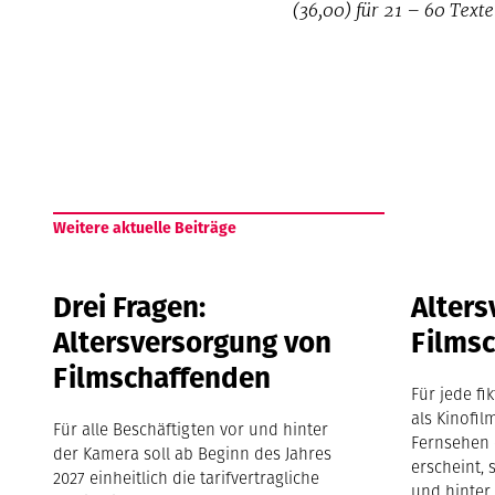
(36,00) für 21 – 60 Text
Weitere aktuelle Beiträge
Drei Fragen:
Alters
Altersversorgung von
Films
Filmschaffenden
Für jede fi
als Kinofil
Für alle Beschäftigten vor und hinter
Fernsehen 
der Kamera soll ab Beginn des Jahres
erscheint, 
2027 einheitlich die tarifvertragliche
und hinter