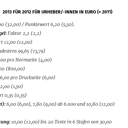
013 FÜR 2012 FÜR URHEBER/-INNEN IN EURO (= 2011)
00 (32,00) / Punktewert 6,20 (5,50).
gel:
Faktor 2,2 (2,2)
t 12,00 (12,00)
destens 99,65 (73,79)
00 pro Normseite (4,00)
00 (800,00)
6,00 pro Druckseite (6,00)
2,00 (1,50)
 0,35 (0,35)
t):
6,00 (6,00), 7,80 (9,00) ab 6.000 und 10,80 (12,00)
tung:
10,00 (12,00) bis 20 Texte in 6 Stufen von 30,00