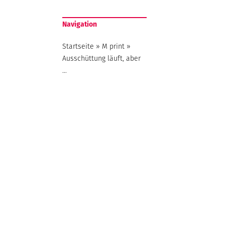
Navigation
Startseite
»
M print
»
Ausschüttung läuft, aber
…