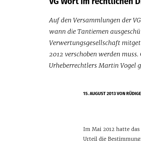
VG Wort im rechtlichen 
Auf den Versammlungen der VG W
wann die Tantiemen ausgeschütt
Verwertungsgesellschaft mitgete
2012 verschoben werden muss. Gr
Urheberrechtlers Martin Vogel 
15. AUGUST 2013
VON RÜDIG
Im Mai 2012 hatte das
Urteil die Bestimmung