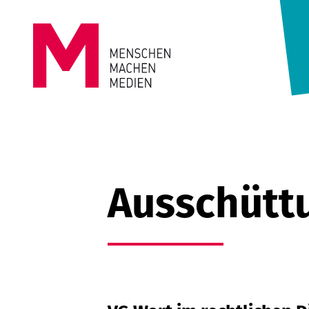
Springe zum Inhalt
MENSCHEN
MACHEN
MEDIEN
Ausschüttu