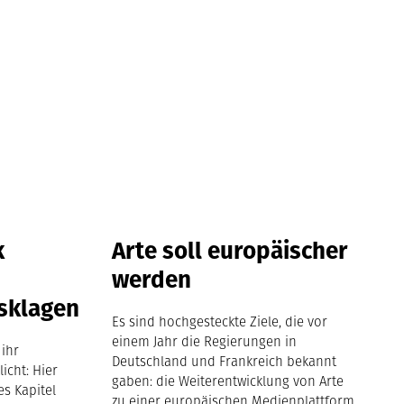
k
Arte soll europäischer
werden
sklagen
Es sind hochgesteckte Ziele, die vor
einem Jahr die Regierungen in
 ihr
Deutschland und Frankreich bekannt
icht: Hier
gaben: die Weiterentwicklung von Arte
es Kapitel
zu einer europäischen Medienplattform