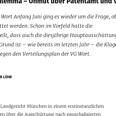
Dilemma – Unmut über Patentamt und 
ort Anfang Juni ging es wieder um die Frage, o
et werden. Schon im Vorfeld hatte die
ilt, dass auch die diesjährige Hauptausschüttun
und ist – wie bereits im letzten Jahr – die Klag
gegen den Verteilungsplan der VG Wort.
ER LÜHR
 Landgericht München in einem erstinstanzlichen
en über die Ausschüttung nach pauschalisierten