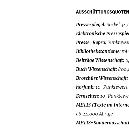
AUSSCHÜTTUNGSQUOTEN 2
Pressespiegel:
Sockel 34,
Elektronische Pressespie
Presse-Repro:
Punktewer
Bibliothekstantieme:
min
Beiträge Wissenschaft:
2,
Buch Wissenschaft:
800,
Broschüre Wissenschaft:
hörfunk:
10-Punktewert 
Fernsehen:
10-Punktewert
METIS (Texte im Interne
ab 24.000 Abrufe
METIS-Sonderausschüt