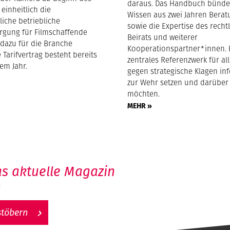
daraus. Das Handbuch bünde
 einheitlich die
Wissen aus zwei Jahren Berat
gliche betriebliche
sowie die Expertise des recht
orgung für Filmschaffende
Beirats und weiterer
 dazu für die Branche
Kooperationspartner*innen. E
 Tarifvertrag besteht bereits
zentrales Referenzwerk für all
nem Jahr.
gegen strategische Klagen in
zur Wehr setzen und darüber
möchten.
MEHR »
s aktuelle Magazin
6
stöbern