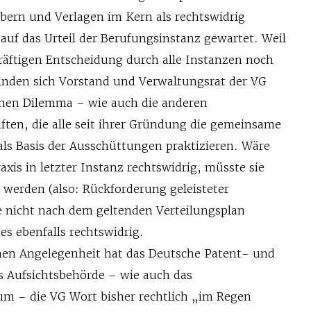
ern und Verlagen im Kern als rechtswidrig
d auf das Urteil der Berufungsinstanz gewartet. Weil
kräftigen Entscheidung durch alle Instanzen noch
finden sich Vorstand und Verwaltungsrat der VG
chen Dilemma – wie auch die anderen
ften, die alle seit ihrer Gründung die gemeinsame
s Basis der Ausschüttungen praktizieren. Wäre
xis in letzter Instanz rechtswidrig, müsste sie
 werden (also: Rückforderung geleisteter
 nicht nach dem geltenden Verteilungsplan
es ebenfalls rechtswidrig.
chen Angelegenheit hat das Deutsche Patent- und
 Aufsichtsbehörde – wie auch das
um – die VG Wort bisher rechtlich „im Regen