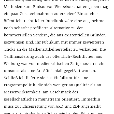
Methoden zum Einbau von Werbebotschaften geben mag,
ein paar Zusatzeinnahmen zu erzielen? Ein solcher
öffentlich-rechtlicher Rundfunk wäre eine angenehme,
noch schärfer profilierte Alternative zu den
kommerziellen Sendern, die aus existentiellen Gründen
gezwungen sind, ihr Publikum mit immer gewiefteren
Tricks an die Markenartikelhersteller zu verkaufen. Die
Teilfinanzierung auch der öffentlich-Rechtlichen aus
Werbung war von medienkritischen Zeitgenossen nicht
umsonst als eine Art Sündenfall gegeißelt worden.
Schließlich lieferte sie das Einfallstor für eine
Programmpolitik, die sich weniger an Qualität als an
Massenwirksamkeit, am Geschmack des
gesellschaftlichen mainstream orientiert. Immerhin
muss zur Ehrenrettung von ARD und ZDF angemerkt
werden: zynische Auswüchse wie bei den Privaten, wo