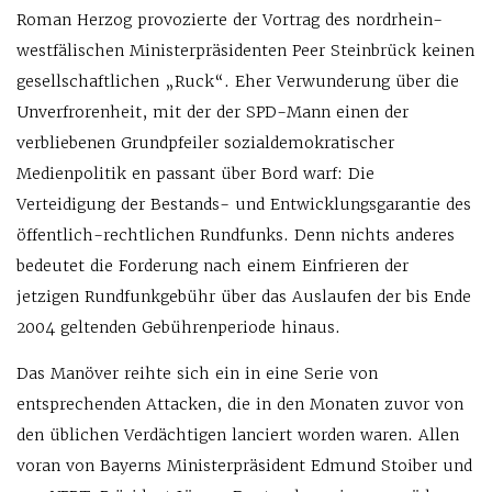
Roman Herzog provozierte der Vortrag des nordrhein-
westfälischen Ministerpräsidenten Peer Steinbrück keinen
gesellschaftlichen „Ruck“. Eher Verwunderung über die
Unverfrorenheit, mit der der SPD-Mann einen der
verbliebenen Grundpfeiler sozialdemokratischer
Medienpolitik en passant über Bord warf: Die
Verteidigung der Bestands- und Entwicklungsgarantie des
öffentlich-rechtlichen Rundfunks. Denn nichts anderes
bedeutet die Forderung nach einem Einfrieren der
jetzigen Rundfunkgebühr über das Auslaufen der bis Ende
2004 geltenden Gebührenperiode hinaus.
Das Manöver reihte sich ein in eine Serie von
entsprechenden Attacken, die in den Monaten zuvor von
den üblichen Verdächtigen lanciert worden waren. Allen
voran von Bayerns Ministerpräsident Edmund Stoiber und