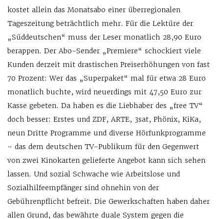
kostet allein das Monatsabo einer überregionalen
Tageszeitung beträchtlich mehr. Für die Lektüre der
„Süddeutschen“ muss der Leser monatlich 28,90 Euro
berappen. Der Abo-Sender „Premiere“ schockiert viele
Kunden derzeit mit drastischen Preiserhöhungen von fast
70 Prozent: Wer das „Superpaket“ mal für etwa 28 Euro
monatlich buchte, wird neuerdings mit 47,50 Euro zur
Kasse gebeten. Da haben es die Liebhaber des „free TV“
doch besser: Erstes und ZDF, ARTE, 3sat, Phönix, KiKa,
neun Dritte Programme und diverse Hörfunkprogramme
– das dem deutschen TV-Publikum für den Gegenwert
von zwei Kinokarten gelieferte Angebot kann sich sehen
lassen. Und sozial Schwache wie Arbeitslose und
Sozialhilfeempfänger sind ohnehin von der
Gebührenpflicht befreit. Die Gewerkschaften haben daher
allen Grund, das bewährte duale System gegen die