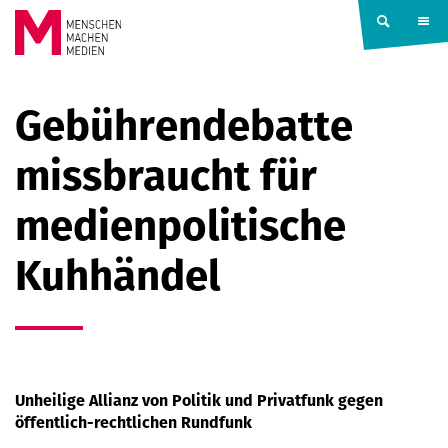
Springe zum Inhalt
MENSCHEN
Gebührendebatte
MACHEN
missbraucht für
MEDIEN
medienpolitische
Kuhhändel
Unheilige Allianz von Politik und Privatfunk gegen
öffentlich-rechtlichen Rundfunk