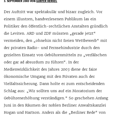
3. SEPTEMBER 2003
VON
GÜNTER HERKEL
Der Auftritt war spektakulär und bizarr zugleich. Vor
einem illustren, handverlesenen Publikum las ein
Politiker den öffentlich-rechtlichen Anstalten gründlich
die Leviten. ARD und ZDF müssten „gerade jetzt“
vermeiden, den „ohnehin nicht freien Wettbewerb“ mit
der privaten Radio- und Fernsehindustrie durch den
gezielten Einsatz von Gebührenmitteln zu „verfälschen
oder gar ad absurdum zu führen“. In der
Medienwirklichkeit des Jahres 2003 diene der faire
ökonomische Umgang mit den Privaten auch der
Vielfaltssicherung. Dann holte er zum entscheidenden
Schlag aus: „Wir sollten uns auf ein Moratorium der
Gebührenerhöhung verständigen.“ So geschehen Anfang
Juni in den Räumen der noblen Berliner Anwaltskanzlei
Hogan und Hartson. Anders als die „Berliner Rede“ von