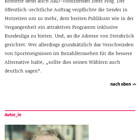
konterte denn auch ARD-Vorsitzender Jobst Plog. Der
öffentlich-rechtliche Auftrag verpflichte die Sender in
Notzeiten um so mehr, dem breiten Publikum wie in der
Vergangenheit ein attraktives Programm inklusive
Bundesliga zu bieten. Und, an die Adresse von Steinbrück
gerichtet: Wer allerdings grundsätzlich das Verschwinden
von Sportereignissen im Bezahlfernsehen für die bessere
Alternative halte, „sollte dies seinen Wählern auch
deutlich sagen“.
nach oben
Autor_in