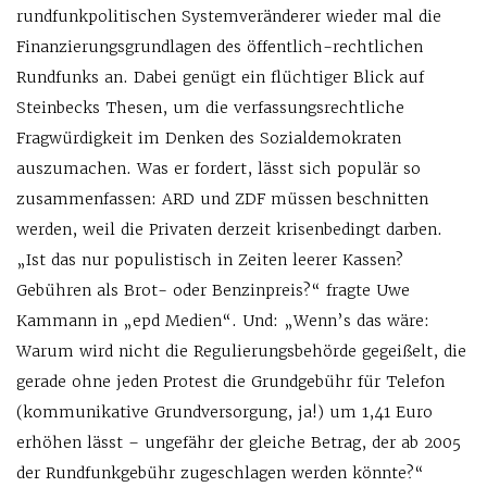
rundfunkpolitischen Systemveränderer wieder mal die
Finanzierungsgrundlagen des öffentlich-rechtlichen
Rundfunks an. Dabei genügt ein flüchtiger Blick auf
Steinbecks Thesen, um die verfassungsrechtliche
Fragwürdigkeit im Denken des Sozialdemokraten
auszumachen. Was er fordert, lässt sich populär so
zusammenfassen: ARD und ZDF müssen beschnitten
werden, weil die Privaten derzeit krisenbedingt darben.
„Ist das nur populistisch in Zeiten leerer Kassen?
Gebühren als Brot- oder Benzinpreis?“ fragte Uwe
Kammann in „epd Medien“. Und: „Wenn’s das wäre:
Warum wird nicht die Regulierungsbehörde gegeißelt, die
gerade ohne jeden Protest die Grundgebühr für Telefon
(kommunikative Grundversorgung, ja!) um 1,41 Euro
erhöhen lässt – ungefähr der gleiche Betrag, der ab 2005
der Rundfunkgebühr zugeschlagen werden könnte?“