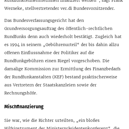
Rundfunkteilnehmerinnen finanziert werden“, sagt Frank
Werneke, stellvertretender ver.di Bundesvorsitzender.
Das Bundesverfassungsgericht hat den
Grundversorgungsauftrag des öffentlich-rechtlichen
Rundfunks denn auch wiederholt bestätigt. Zugleich hat
es 1994 in seinem „Gebührenurteil“ der bis dahin allzu
offenen Einflussnahme der Politiker auf die
Rundfunkgebühren einen Riegel vorgeschoben. Die
damalige Kommission zur Ermittlung des Finanzbedarfs
der Rundfunkanstalten (KEF) bestand praktischerweise
aus Vertretern der Staatskanzleien sowie der
Rechnungshöfe.
Mischfinanzierung
Sie war, wie die Richter urteilten, „ein bloßes
Hilfsinstrument der Ministerpräsidentenkonferenz“, die