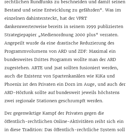
rechtlichen Rundfunks zu beschneiden und damit seinen
Bestand und seine Entwicklung zu gefährden“. Was im
einzelnen dahintersteckt, hat der VPRT
dankenswerterweise bereits in seinem 1999 publizierten
Strategiepapier „Medienordnung 2000 plus“ verraten.
Angepeilt wurde da eine drastische Reduzierung des
Programmvolumens von ARD und ZDF: Maximal ein
bundesweites Drittes Programm wollte man der ARD
zugestehen. ARTE und 3sat sollten fusioniert werden,
auch die Existenz von Spartenkanälen wie KiKa und
Phoenix ist den Privaten ein Dorn im Auge, und auch der
ARD-Hörfunk sollte auf bundesweit jeweils höchstens
zwei regionale Stationen geschrumpft werden.
Der gegenwärtige Kampf der Privaten gegen die
öffentlich-rechtlichen Online-Aktivitäten reiht sich ein
in diese Tradition: Das öffentlich-rechtliche System soll