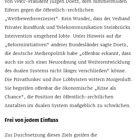
von VPRT-Präsident Jürgen Doetz, dem nimmermüden
Eiferer gegen die öffentlich-rechtlichen
„Wettbewerbsverzerrer“. Kein Wunder, dass der Verband
Privater Rundfunk und Telekommunikation Steinbrücks
Intervention umgehend lobte. Unter Hinweis auf die
„Reforminitiativen“ anderer Bundesländer sagte Doetz,
die deutsche Medienpolitik habe „offenbar erkannt, dass
auch sie sich einer Neuordnung und Weiterentwicklung
des dualen Systems nicht länger verschließen“ könne.
Die Privatfunker und ihre Lobbyisten wittern Morgenluft.
Sie begreifen offenbar die ökonomische „Krise als
Chance“, die Position der öffentlich-rechtlichen
Anstalten im dualen System maßgeblich zu schwächen.
Frei von jedem Einfluss
Zur Durchsetzung dieses Ziels greifen die