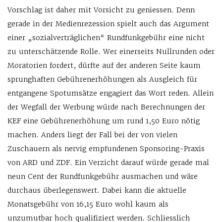
Vorschlag ist daher mit Vorsicht zu geniessen. Denn
gerade in der Medienrezession spielt auch das Argument
einer „sozialverträglichen“ Rundfunkgebühr eine nicht
zu unterschätzende Rolle. Wer einerseits Nullrunden oder
Moratorien fordert, dürfte auf der anderen Seite kaum
sprunghaften Gebührenerhöhungen als Ausgleich für
entgangene Spotumsätze engagiert das Wort reden. Allein
der Wegfall der Werbung würde nach Berechnungen der
KEF eine Gebührenerhöhung um rund 1,50 Euro nötig
machen. Anders liegt der Fall bei der von vielen
Zuschauern als nervig empfundenen Sponsoring-Praxis
von ARD und ZDF. Ein Verzicht darauf würde gerade mal
neun Cent der Rundfunkgebühr ausmachen und wäre
durchaus überlegenswert. Dabei kann die aktuelle
Monatsgebühr von 16,15 Euro wohl kaum als
unzumutbar hoch qualifiziert werden. Schliesslich