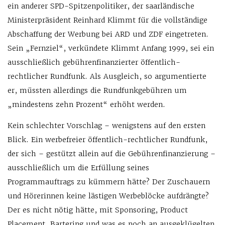
ein anderer SPD-Spitzenpolitiker, der saarländische
Ministerpräsident Reinhard Klimmt für die vollständige
Abschaffung der Werbung bei ARD und ZDF eingetreten.
Sein „Fernziel“, verkündete Klimmt Anfang 1999, sei ein
ausschließlich gebührenfinanzierter öffentlich-
rechtlicher Rundfunk. Als Ausgleich, so argumentierte
er, müssten allerdings die Rundfunkgebühren um
„mindestens zehn Prozent“ erhöht werden.
Kein schlechter Vorschlag – wenigstens auf den ersten
Blick. Ein werbefreier öffentlich-rechtlicher Rundfunk,
der sich – gestützt allein auf die Gebührenfinanzierung –
ausschließlich um die Erfüllung seines
Programmauftrags zu kümmern hätte? Der Zuschauern
und Hörerinnen keine lästigen Werbeblöcke aufdrängte?
Der es nicht nötig hätte, mit Sponsoring, Product
Placement, Bartering und was es noch an ausgeklügelten