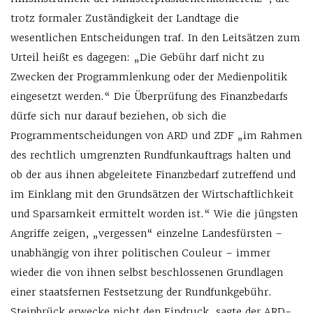
trotz formaler Zuständigkeit der Landtage die
wesentlichen Entscheidungen traf. In den Leitsätzen zum
Urteil heißt es dagegen: „Die Gebühr darf nicht zu
Zwecken der Programmlenkung oder der Medienpolitik
eingesetzt werden.“ Die Überprüfung des Finanzbedarfs
dürfe sich nur darauf beziehen, ob sich die
Programmentscheidungen von ARD und ZDF „im Rahmen
des rechtlich umgrenzten Rundfunkauftrags halten und
ob der aus ihnen abgeleitete Finanzbedarf zutreffend und
im Einklang mit den Grundsätzen der Wirtschaftlichkeit
und Sparsamkeit ermittelt worden ist.“ Wie die jüngsten
Angriffe zeigen, „vergessen“ einzelne Landesfürsten –
unabhängig von ihrer politischen Couleur – immer
wieder die von ihnen selbst beschlossenen Grundlagen
einer staatsfernen Festsetzung der Rundfunkgebühr.
Steinbrück erwecke nicht den Eindruck, sagte der ARD-