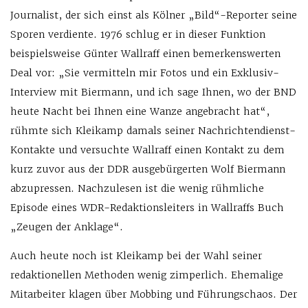
Journalist, der sich einst als Kölner „Bild“-Reporter seine
Sporen verdiente. 1976 schlug er in dieser Funktion
beispielsweise Günter Wallraff einen bemerkenswerten
Deal vor: „Sie vermitteln mir Fotos und ein Exklusiv-
Interview mit Biermann, und ich sage Ihnen, wo der BND
heute Nacht bei Ihnen eine Wanze angebracht hat“,
rühmte sich Kleikamp damals seiner Nachrichtendienst-
Kontakte und versuchte Wallraff einen Kontakt zu dem
kurz zuvor aus der DDR ausgebürgerten Wolf Biermann
abzupressen. Nachzulesen ist die wenig rühmliche
Episode eines WDR-Redaktionsleiters in Wallraffs Buch
„Zeugen der Anklage“.
Auch heute noch ist Kleikamp bei der Wahl seiner
redaktionellen Methoden wenig zimperlich. Ehemalige
Mitarbeiter klagen über Mobbing und Führungschaos. Der