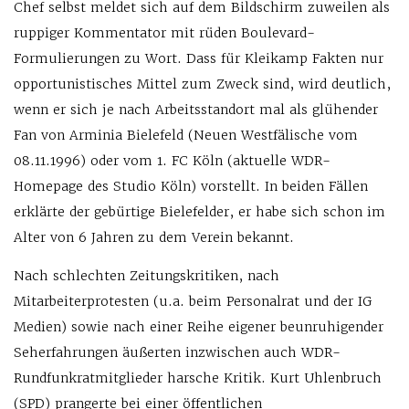
Chef selbst meldet sich auf dem Bildschirm zuweilen als
ruppiger Kommentator mit rüden Boulevard-
Formulierungen zu Wort. Dass für Kleikamp Fakten nur
opportunistisches Mittel zum Zweck sind, wird deutlich,
wenn er sich je nach Arbeitsstandort mal als glühender
Fan von Arminia Bielefeld (Neuen Westfälische vom
08.11.1996) oder vom 1. FC Köln (aktuelle WDR-
Homepage des Studio Köln) vorstellt. In beiden Fällen
erklärte der gebürtige Bielefelder, er habe sich schon im
Alter von 6 Jahren zu dem Verein bekannt.
Nach schlechten Zeitungskritiken, nach
Mitarbeiterprotesten (u.a. beim Personalrat und der IG
Medien) sowie nach einer Reihe eigener beunruhigender
Seherfahrungen äußerten inzwischen auch WDR-
Rundfunkratmitglieder harsche Kritik. Kurt Uhlenbruch
(SPD) prangerte bei einer öffentlichen