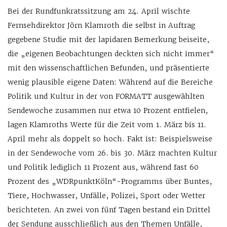
Bei der Rundfunkratssitzung am 24. April wischte
Fernsehdirektor Jörn Klamroth die selbst in Auftrag
gegebene Studie mit der lapidaren Bemerkung beiseite,
die „eigenen Beobachtungen deckten sich nicht immer“
mit den wissenschaftlichen Befunden, und präsentierte
wenig plausible eigene Daten: Während auf die Bereiche
Politik und Kultur in der von FORMATT ausgewählten
Sendewoche zusammen nur etwa 10 Prozent entfielen,
lagen Klamroths Werte für die Zeit vom 1. März bis 11.
April mehr als doppelt so hoch. Fakt ist: Beispielsweise
in der Sendewoche vom 26. bis 30. März machten Kultur
und Politik lediglich 11 Prozent aus, während fast 60
Prozent des „WDRpunktKöln“-Programms über Buntes,
Tiere, Hochwasser, Unfälle, Polizei, Sport oder Wetter
berichteten. An zwei von fünf Tagen bestand ein Drittel
der Sendung ausschließlich aus den Themen Unfälle,