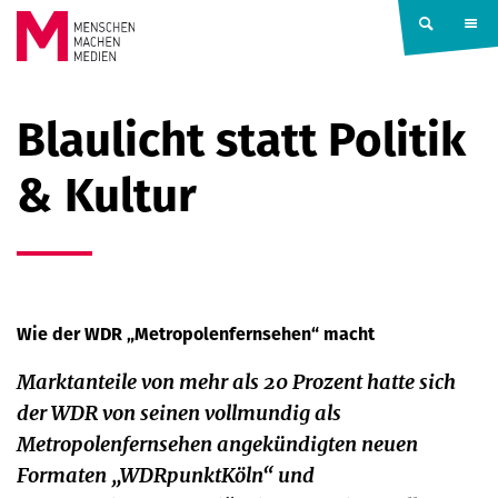
Springe zum Inhalt
MENSCHEN
Blaulicht statt Politik
MACHEN
& Kultur
MEDIEN
Wie der WDR „Metropolenfernsehen“ macht
Marktanteile von mehr als 20 Prozent hatte sich
der WDR von seinen vollmundig als
Metropolenfernsehen angekündigten neuen
Formaten „WDRpunktKöln“ und