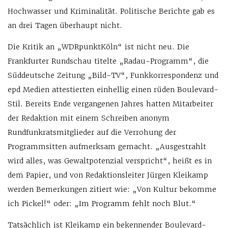
Hochwasser und Kriminalität. Politische Berichte gab es
an drei Tagen überhaupt nicht.
Die Kritik an „WDRpunktKöln“ ist nicht neu. Die
Frankfurter Rundschau titelte „Radau-Programm“, die
Süddeutsche Zeitung „Bild-TV“, Funkkorrespondenz und
epd Medien attestierten einhellig einen rüden Boulevard-
Stil. Bereits Ende vergangenen Jahres hatten Mitarbeiter
der Redaktion mit einem Schreiben anonym
Rundfunkratsmitglieder auf die Verrohung der
Programmsitten aufmerksam gemacht. „Ausgestrahlt
wird alles, was Gewaltpotenzial verspricht“, heißt es in
dem Papier, und von Redaktionsleiter Jürgen Kleikamp
werden Bemerkungen zitiert wie: „Von Kultur bekomme
ich Pickel!“ oder: „Im Programm fehlt noch Blut.“
Tatsächlich ist Kleikamp ein bekennender Boulevard-