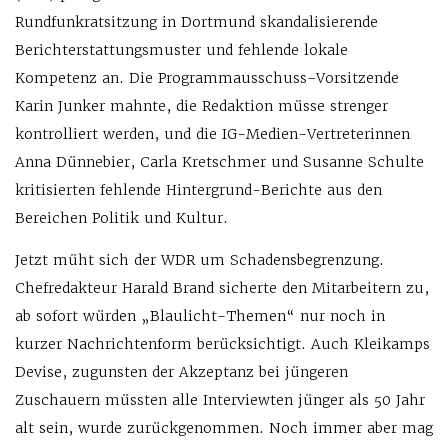
Rundfunkratsitzung in Dortmund skandalisierende
Berichterstattungsmuster und fehlende lokale
Kompetenz an. Die Programmausschuss-Vorsitzende
Karin Junker mahnte, die Redaktion müsse strenger
kontrolliert werden, und die IG-Medien-Vertreterinnen
Anna Dünnebier, Carla Kretschmer und Susanne Schulte
kritisierten fehlende Hintergrund-Berichte aus den
Bereichen Politik und Kultur.
Jetzt müht sich der WDR um Schadensbegrenzung.
Chefredakteur Harald Brand sicherte den Mitarbeitern zu,
ab sofort würden „Blaulicht-Themen“ nur noch in
kurzer Nachrichtenform berücksichtigt. Auch Kleikamps
Devise, zugunsten der Akzeptanz bei jüngeren
Zuschauern müssten alle Interviewten jünger als 50 Jahr
alt sein, wurde zurückgenommen. Noch immer aber mag