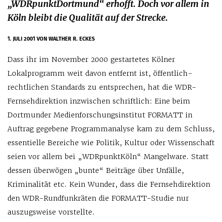
„WDRpunktDortmund“ erhofft. Doch vor allem in
Köln bleibt die Qualität auf der Strecke.
1. JULI 2001
VON WALTHER R. ECKES
Dass ihr im November 2000 gestartetes Kölner
Lokalprogramm weit davon entfernt ist, öffentlich-
rechtlichen Standards zu entsprechen, hat die WDR-
Fernsehdirektion inzwischen schriftlich: Eine beim
Dortmunder Medienforschungsinstitut FORMATT in
Auftrag gegebene Programmanalyse kam zu dem Schluss,
essentielle Bereiche wie Politik, Kultur oder Wissenschaft
seien vor allem bei „WDRpunktKöln“ Mangelware. Statt
dessen überwögen „bunte“ Beiträge über Unfälle,
Kriminalität etc. Kein Wunder, dass die Fernsehdirektion
den WDR-Rundfunkräten die FORMATT-Studie nur
auszugsweise vorstellte.