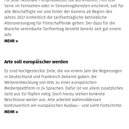
Für jede fiktionale Filmproduktion, die als Kinofilm, Film und
Serie im Fernsehen oder in Streamingdiensten erscheint, soll für
alle Beschäftigte vor und hinter der Kamera ab Beginn des
Jahres 2027 einheitlich die tarifvertragliche betriebliche
Altersversorgung für Filmschaffende gelten. Der dazu für die
Branche vereinbarte Tarifvertrag besteht bereits seit gut einem
Jahr.
MEHR »
Arte soll europäischer werden
Es sind hochgesteckte Ziele, die vor einem Jahr die Regierungen
in Deutschland und Frankreich bekannt gaben: die
Weiterentwicklung von Arte zu einer europäischen
Medienplattform in 24 Sprachen. Dafür ist vor allem zusätzliches
Geld aus EU-Töpfen nötig. Doch hierzu stehen konkrete
Beschlüsse weiter aus. Arte arbeitet währenddessen
kontinuierlich am europäischen Ausbau – und sieht Fortschritte.
MEHR »