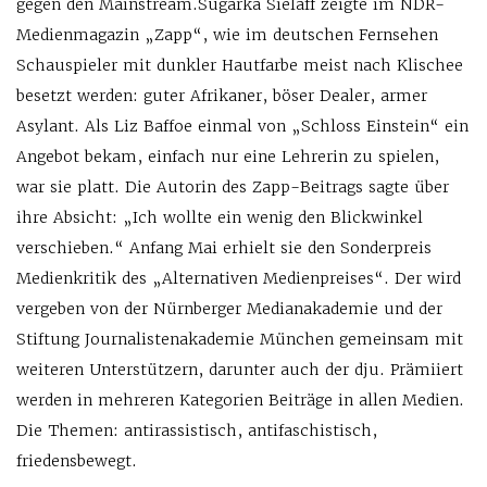
gegen den Mainstream.
Sugárka Sielaff zeigte im NDR-
Medienmagazin „Zapp“, wie im deutschen Fernsehen
Schauspieler mit dunkler Hautfarbe meist nach Klischee
besetzt werden: guter Afrikaner, böser Dealer, armer
Asylant. Als Liz Baffoe einmal von „Schloss Einstein“ ein
Angebot bekam, einfach nur eine Lehrerin zu spielen,
war sie platt. Die Autorin des Zapp-Beitrags sagte über
ihre Absicht: „Ich wollte ein wenig den Blickwinkel
verschieben.“ Anfang Mai erhielt sie den Sonderpreis
Medienkritik des „Alternativen Medienpreises“. Der wird
vergeben von der Nürnberger Medianakademie und der
Stiftung Journalistenakademie München gemeinsam mit
weiteren Unterstützern, darunter auch der dju. Prämiiert
werden in mehreren Kategorien Beiträge in allen Medien.
Die Themen: antirassistisch, antifaschistisch,
friedensbewegt.