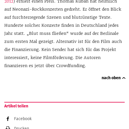
2012
) erhielt einen Preis. Thomas Kuban hat heimlich
auf Neonazi-Rockkonzerten gedreht. Er öffnet den Blick
auf furchterregende Szenen und blutrünstige Texte.
Hunderte solcher Konzerte finden in Deutschland jedes
Jahr statt. „Blut muss fließen“ wurde auf der Berlinale
zum ersten Mal gezeigt. Alternativ ist für den Film auch
die Finanzierung. Kein Sender hat sich für das Projekt
interessiert, keine Filmförderung. Die Autoren
finanzieren es jetzt über Crowdfunding.
nach oben
Artikel teilen
Facebook
Drucken