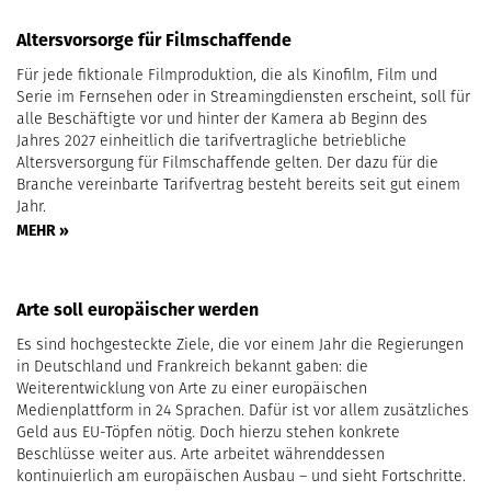
Altersvorsorge für Filmschaffende
Für jede fiktionale Filmproduktion, die als Kinofilm, Film und
Serie im Fernsehen oder in Streamingdiensten erscheint, soll für
alle Beschäftigte vor und hinter der Kamera ab Beginn des
Jahres 2027 einheitlich die tarifvertragliche betriebliche
Altersversorgung für Filmschaffende gelten. Der dazu für die
Branche vereinbarte Tarifvertrag besteht bereits seit gut einem
Jahr.
MEHR »
Arte soll europäischer werden
Es sind hochgesteckte Ziele, die vor einem Jahr die Regierungen
in Deutschland und Frankreich bekannt gaben: die
Weiterentwicklung von Arte zu einer europäischen
Medienplattform in 24 Sprachen. Dafür ist vor allem zusätzliches
Geld aus EU-Töpfen nötig. Doch hierzu stehen konkrete
Beschlüsse weiter aus. Arte arbeitet währenddessen
kontinuierlich am europäischen Ausbau – und sieht Fortschritte.