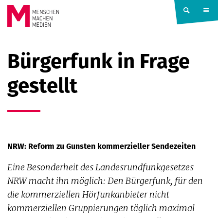
Springe zum Inhalt
MENSCHEN
Bürgerfunk in Frage
MACHEN
gestellt
MEDIEN
NRW: Reform zu Gunsten kommerzieller Sendezeiten
Eine Besonderheit des Landesrundfunk­gesetzes
NRW macht ihn möglich: Den Bürgerfunk, für den
die kommerziellen Hörfunkanbieter nicht
kommerziellen Gruppierungen täglich maximal