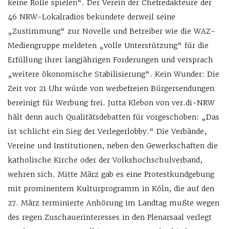
keine Rolle spielen“. Der Verein der Chefredakteure der
46 NRW-Lokalradios bekundete derweil seine
„Zustimmung“ zur Novelle und Betreiber wie die WAZ-
Mediengruppe meldeten „volle Unterstützung“ für die
Erfüllung ihrer langjährigen Forderungen und versprach
„weitere ökonomische Stabilisierung“. Kein Wunder: Die
Zeit vor 21 Uhr würde von werbefreien Bürgersendungen
bereinigt für Werbung frei. Jutta Klebon von ver.di-NRW
hält denn auch Qualitätsdebatten für vorgeschoben: „Das
ist schlicht ein Sieg der Verlegerlobby.“ Die Verbände,
Vereine und Institutionen, neben den Gewerkschaften die
katholische Kirche oder der Volkshochschulverband,
wehren sich. Mitte März gab es eine Protestkundgebung
mit prominentem Kulturprogramm in Köln, die auf den
27. März terminierte Anhörung im Landtag mußte wegen
des regen Zuschauerinteresses in den Plenarsaal verlegt