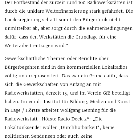
Der Fortbestand der zurzeit rund 160 Radiowerkstätten ist
durch die unklare Weiterfinanzierung stark gefährdet. Die
Landesregierung schafft somit den Bürgerfunk nicht
unmittelbar ab, aber sorgt durch die Rahmenbedingungen
dafür, dass den Werkstätten die Grundlage für eine
Weiterarbeit entzogen wird.“
Gewerkschaftliche Themen oder Berichte über
Bürgerbegehren sind in den kommerziellen Lokalradios
völlig unter­repräsentiert. Das war ein Grund dafür, dass
sich die Gewerkschaften von Anfang an mit
Radiowerkstätten, derzeit 15, und im Verein GfB beteiligt
haben. Im ver.di-Institut für Bildung, Medien und Kunst
in Lage / Hörste arbeitet Wolfgang Benning für die
Radiowerkstatt „Hörste Radio Deck 2“: „Die
Lokalfunksender wollen ‚Durchhörbarkeit‘, keine
politischen Sendungen oder auch keine