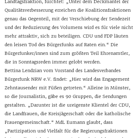
Landtagsfraktion, fürchtet: „Unter dem Deckmantel der
Qualitätsverbesserung erreichen die Koalitionsfraktionen
genau das Gegenteil, mit der Verschiebung der Sendezeit
und der Reduzierung des Volumens wird es für viele nicht
mehr attraktiv, sich zu beteiligen. CDU und FDP läuten
den leisen Tod des Bürgerfunks auf Raten ein.“ Die
Bürgerfunker/innen sind zum größten Teil Ehrenamtler,
die in Sonntagsreden immer gelobt werden.
Bettina Lendzian vom Vorstand des Landesverbandes
Bürgerfunk NRW e.V. findet: „Hier wird das Engagement
Zehntausender mit Füßen getreten.“ Alleine in Münster,
so die Journalistin, gäbe es 90 Gruppen, die Sendungen
gestalten. „Da­runter ist die ureigenste Klientel der CDU,
die Landfrauen, die Kreisjägerschaft oder die katholische
Frauengemeinschaft.“ MdL Eumann glaubt, dass
„Partizipation und Vielfalt für die Regierungsfraktionen