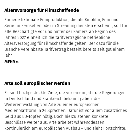
Altersvorsorge für Filmschaffende
Für jede fiktionale Filmproduktion, die als Kinofilm, Film und
Serie im Fernsehen oder in Streamingdiensten erscheint, soll für
alle Beschäftigte vor und hinter der Kamera ab Beginn des
Jahres 2027 einheitlich die tarifvertragliche betriebliche
Altersversorgung für Filmschaffende gelten. Der dazu für die
Branche vereinbarte Tarifvertrag besteht bereits seit gut einem
Jahr.
MEHR »
Arte soll europäischer werden
Es sind hochgesteckte Ziele, die vor einem Jahr die Regierungen
in Deutschland und Frankreich bekannt gaben: die
Weiterentwicklung von Arte zu einer europäischen
Medienplattform in 24 Sprachen. Dafür ist vor allem zusätzliches
Geld aus EU-Töpfen nötig. Doch hierzu stehen konkrete
Beschlüsse weiter aus. Arte arbeitet währenddessen
kontinuierlich am europäischen Ausbau – und sieht Fortschritte.