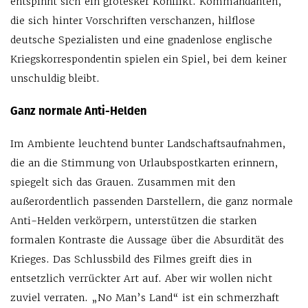
entspinnt sich ein grotesker Konflikt. Kommandanten,
die sich hinter Vorschriften verschanzen, hilflose
deutsche Spezialisten und eine gnadenlose englische
Kriegskorrespondentin spielen ein Spiel, bei dem keiner
unschuldig bleibt.
Ganz normale Anti-Helden
Im Ambiente leuchtend bunter Landschaftsaufnahmen,
die an die Stimmung von Urlaubspostkarten erinnern,
spiegelt sich das Grauen. Zusammen mit den
außerordentlich passenden Darstellern, die ganz normale
Anti-Helden verkörpern, unterstützen die starken
formalen Kontraste die Aussage über die Absurdität des
Krieges. Das Schlussbild des Filmes greift dies in
entsetzlich verrückter Art auf. Aber wir wollen nicht
zuviel verraten. „No Man’s Land“ ist ein schmerzhaft