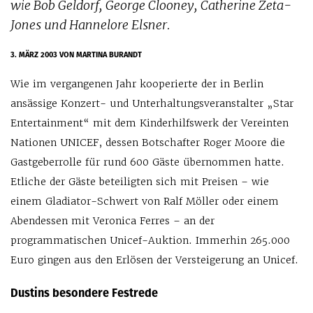
wie Bob Geldorf, George Clooney, Catherine Zeta-
Jones und Hannelore Elsner.
3. MÄRZ 2003
VON MARTINA BURANDT
Wie im vergangenen Jahr kooperierte der in Berlin
ansässige Konzert- und Unterhaltungsveranstalter „Star
Entertainment“ mit dem Kinderhilfswerk der Vereinten
Nationen UNICEF, dessen Botschafter Roger Moore die
Gastgeberrolle für rund 600 Gäste übernommen hatte.
Etliche der Gäste beteiligten sich mit Preisen – wie
einem Gladiator-Schwert von Ralf Möller oder einem
Abendessen mit Veronica Ferres – an der
programmatischen Unicef-Auktion. Immerhin 265.000
Euro gingen aus den Erlösen der Versteigerung an Unicef.
Dustins besondere Festrede