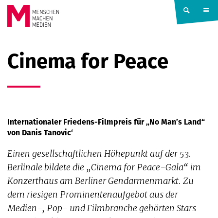
Springe zum Inhalt
MENSCHEN
Cinema for Peace
MACHEN
MEDIEN
Internationaler Friedens-Filmpreis für „No Man’s Land“
von Danis Tanovic‘
Einen gesellschaftlichen Höhepunkt auf der 53.
Berlinale bildete die „Cinema for Peace-Gala“ im
Konzerthaus am Berliner Gendarmenmarkt. Zu
dem riesigen Prominentenaufgebot aus der
Medien-, Pop- und Filmbranche gehörten Stars