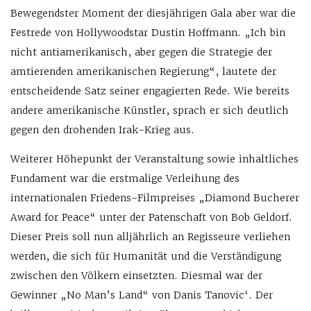
Bewegendster Moment der diesjährigen Gala aber war die
Festrede von Hollywoodstar Dustin Hoffmann. „Ich bin
nicht antiamerikanisch, aber gegen die Strategie der
amtierenden amerikanischen Regierung“, lautete der
entscheidende Satz seiner engagierten Rede. Wie bereits
andere amerikanische Künstler, sprach er sich deutlich
gegen den drohenden Irak-Krieg aus.
Weiterer Höhepunkt der Veranstaltung sowie inhaltliches
Fundament war die erstmalige Verleihung des
internationalen Friedens-Filmpreises „Diamond Bucherer
Award for Peace“ unter der Patenschaft von Bob Geldorf.
Dieser Preis soll nun alljährlich an Regisseure verliehen
werden, die sich für Humanität und die Verständigung
zwischen den Völkern einsetzten. Diesmal war der
Gewinner „No Man’s Land“ von Danis Tanovic‘. Der