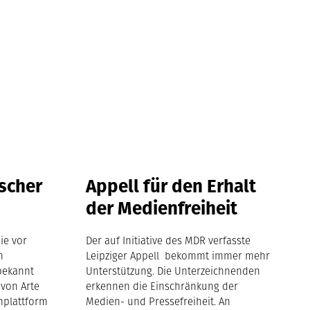
ischer
Appell für den Erhalt
der Medienfreiheit
ie vor
Der auf Initiative des MDR verfasste
n
Leipziger Appell bekommt immer mehr
bekannt
Unterstützung. Die Unterzeichnenden
 von Arte
erkennen die Einschränkung der
nplattform
Medien- und Pressefreiheit. An