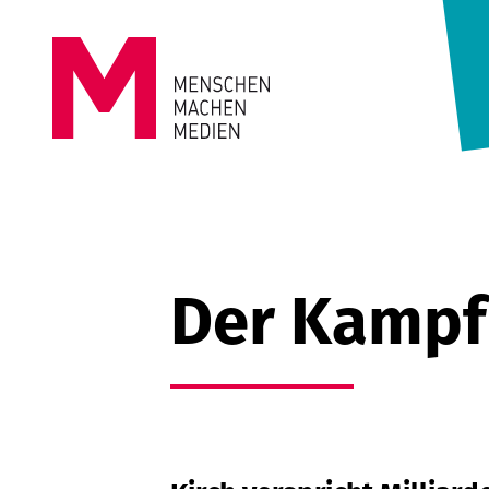
Springe zum Inhalt
MENSCHEN
MACHEN
MEDIEN
Der Kampf