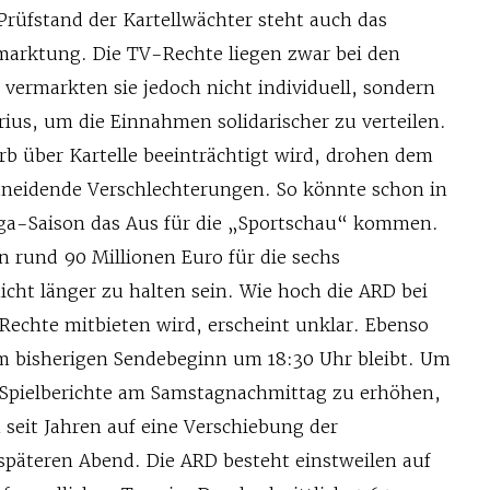
Prüfstand der Kartellwächter steht auch das
marktung. Die TV-Rechte liegen zwar bei den
 vermarkten sie jedoch nicht individuell, sondern
ius, um die Einnahmen solidarischer zu verteilen.
b über Kartelle beeinträchtigt wird, drohen dem
neidende Verschlechterungen. So könnte schon in
ga-Saison das Aus für die „Sportschau“ kommen.
on rund 90 Millionen Euro für die sechs
icht länger zu halten sein. Wie hoch die ARD bei
Rechte mitbieten wird, erscheint unklar. Ebenso
eim bisherigen Sendebeginn um 18:30 Uhr bleibt. Um
er Spielberichte am Samstagnachmittag zu erhöhen,
seit Jahren auf eine Verschiebung der
späteren Abend. Die ARD besteht einstweilen auf