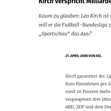
Kirch verspricht Milliar
Kaum zu glauben: Leo Kirch ist 
will er die Fußball-Bundesliga
„Sportschau“ das Aus?
21. APRIL 2008
VON KEL
Kirch garantiert der L
Euro Einnahmen pro Sa
rund 20 Prozent mehr,
vergangenen drei Jahr
ARD, ZDF und dem Deut