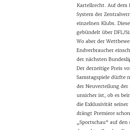
Kartellrecht. Auf dem 
System der Zentralver
einzelnen Klubs. Diese
gebündelt über DFL/Sir
Wo aber der Wettbewer
Endverbraucher einsch
der nächsten Bundesli
Der derzeitige Preis v
Samstagspiele dürfte n
der Neuverteilung der 
unsicher ist, ob es b
die Exklusivität sein
drängt Premiere schon 
„Sportschau“ auf den 