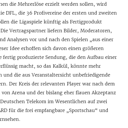
en die Mehrerlöse erzielt werden sollen, wird
die DFL, die 36 Profivereine der ersten und zweiten
llen die Ligaspiele künftig als Fertigprodukt
 Die Vertragspartner liefern Bilder, Moderatoren,
und Analysen vor und nach den Spielen „aus einer
eser Idee erhoffen sich davon einen größeren
 fertig produzierte Sendung, die den Aufbau einer
rflüssig macht, so das Kalkül, könnte mehr
n und die aus Veranstaltersicht unbefriedigende
ern. Der Kreis der relevanten Player war nach dem
n von Arena und der bislang eher flauen Akzeptanz
 Deutschen Telekom im Wesentlichen auf zwei
ARD für die frei empfangbare „Sportschau“ und
ernsehen.