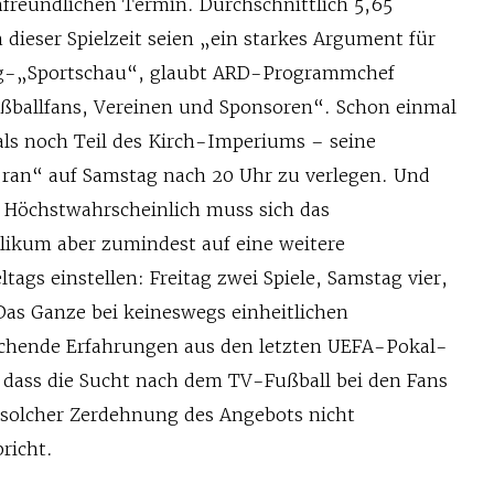
nfreundlichen Termin. Durchschnittlich 5,65
 dieser Spielzeit seien „ein starkes Argument für
ag-„Sportschau“, glaubt ARD-Programmchef
ußballfans, Vereinen und Sponsoren“. Schon einmal
als noch Teil des Kirch-Imperiums – seine
ran“ auf Samstag nach 20 Uhr zu verlegen. Und
. Höchstwahrscheinlich muss sich das
blikum aber zumindest auf eine weitere
tags einstellen: Freitag zwei Spiele, Samstag vier,
Das Ganze bei keineswegs einheitlichen
echende Erfahrungen aus den letzten UEFA-Pokal-
dass die Sucht nach dem TV-Fußball bei den Fans
 solcher Zerdehnung des Angebots nicht
richt.