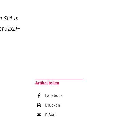
 Sirius
der ARD-
Artikel teilen
Facebook
Drucken
E-Mail