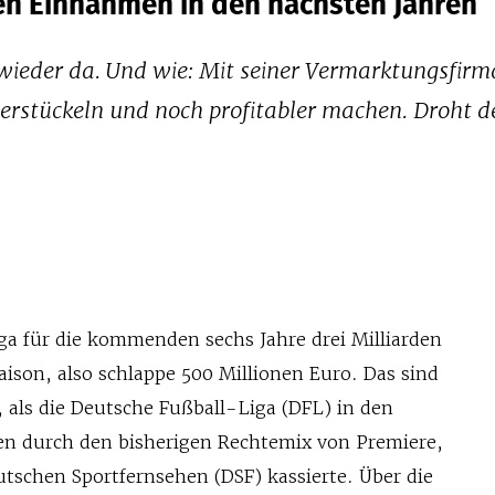
den Einnahmen in den nächsten Jahren
wieder da. Und wie: Mit seiner Vermarktungsfirma
 zerstückeln und noch profitabler machen. Droht 
iga für die kommenden sechs Jahre drei Milliarden
ison, also schlappe 500 Millionen Euro. Das sind
 als die Deutsche Fußball-Liga (DFL) in den
en durch den bisherigen Rechtemix von Premiere,
schen Sportfernsehen (DSF) kassierte. Über die