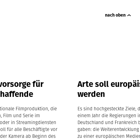
nach oben
vorsorge für
Arte soll europä
chaffende
werden
ktionale Filmproduktion, die
Es sind hochgesteckte Ziele, d
m, Film und Serie im
einem Jahr die Regierungen i
oder in Streamingdiensten
Deutschland und Frankreich 
soll für alle Beschäftigte vor
gaben: die Weiterentwicklung
 der Kamera ab Beginn des
zu einer europäischen Medie