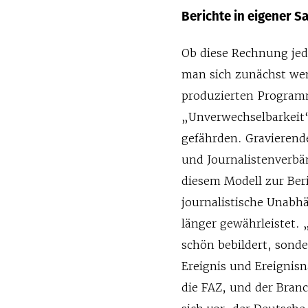
Berichte in eigener S
Ob diese Rechnung jed
man sich zunächst wen
produzierten Programm
„Unverwechselbarkeit
gefährden. Gravieren
und Journalistenverbän
diesem Modell zur Beri
journalistische Unabhä
länger gewährleistet. 
schön bebildert, sond
Ereignis und Ereignis
die FAZ, und der Bran