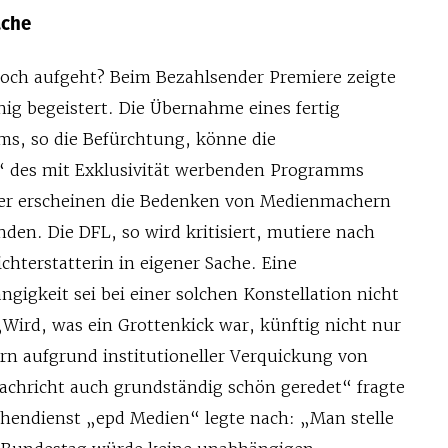
ache
och aufgeht? Beim Bezahlsender Premiere zeigte
ig begeistert. Die Übernahme eines fertig
s, so die Befürchtung, könne die
“ des mit Exklusivität werbenden Programms
der erscheinen die Bedenken von Medienmachern
den. Die DFL, so wird kritisiert, mutiere nach
chterstatterin in eigener Sache. Eine
ngigkeit sei bei einer solchen Konstellation nicht
„Wird, was ein Grottenkick war, künftig nicht nur
ern aufgrund institutioneller Verquickung von
nachricht auch grundständig schön geredet“ fragte
chendienst „epd Medien“ legte nach: „Man stelle