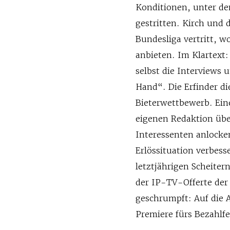
Konditionen, unter den
gestritten. Kirch und 
Bundesliga vertritt, wo
anbieten. Im Klartext:
selbst die Interviews 
Hand“. Die Erfinder di
Bieterwettbewerb. Eine
eigenen Redaktion übe
Interessenten anlocke
Erlössituation verbess
letztjährigen Scheiter
der IP-TV-Offerte der
geschrumpft: Auf die 
Premiere fürs Bezahlf