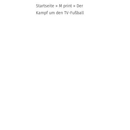
Startseite
»
M print
»
Der
Kampf um den TV-Fußball