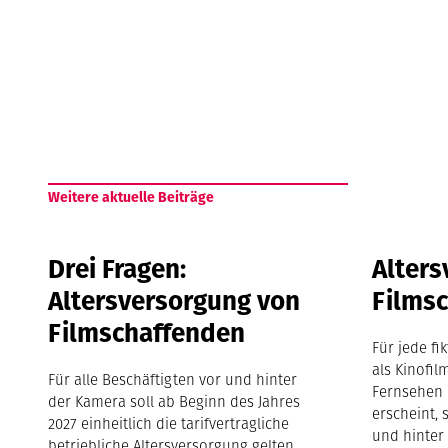
Weitere aktuelle Beiträge
Drei Fragen:
Alters
Altersversorgung von
Films
Filmschaffenden
Für jede fi
als Kinofil
Für alle Beschäftigten vor und hinter
Fernsehen 
der Kamera soll ab Beginn des Jahres
erscheint, 
2027 einheitlich die tarifvertragliche
und hinter
betriebliche Altersversorgung gelten.