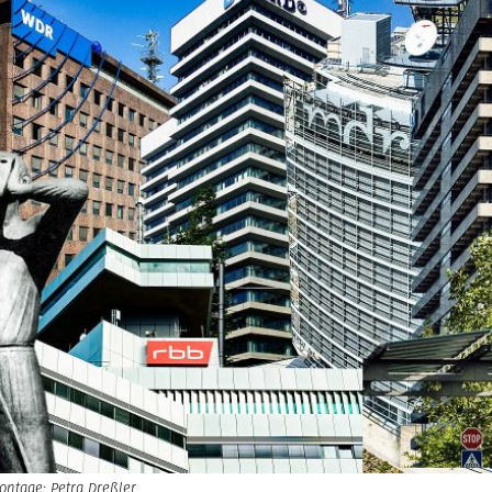
ontage: Petra Dreßler