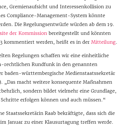
ce, Gremienaufsicht und Interessenkollision zu
ames Compliance-Management-System könnte
erden. Die Regelungsentwürfe würden ab dem 19.
site der Kommission
bereitgestellt und könnten
23 kommentiert werden, heißt es in der
Mitteilung
.
lten Regelungen schaffen wir eine einheitliche
ich-rechtlichen Rundfunk in den genannten
der baden-württembergische Medienstaatssekretär
e). „Das macht weitere konsequente Maßnahmen
tbehrlich, sondern bildet vielmehr eine Grundlage,
 Schritte erfolgen können und auch müssen.“
he Staatssekretärin Raab bekräftigte, dass sich die
m Januar zu einer Klausurtagung treffen werde.