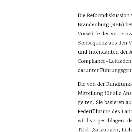
Die Reformdiskussion 
Brandenburg (RBB) bef
Vorwürfe der Vetternw
Konsequenz aus den V
und Intendanten der
Compliance-Leitfaden 
darunter Führungsgru
Die von der Rundfunk
Mitteilung für alle An
gelten. Sie basieren a
Federführung des Lan
wird vorgeschlagen, d
Titel „Satzungen, Rich