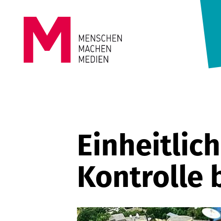
Springe zum Inhalt
MENSCHEN
MACHEN
MEDIEN
Einheitlic
Kontrolle 