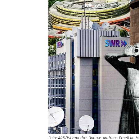
Foto: ARD/Wikimedia: Bodow, Andreas Praefcke M