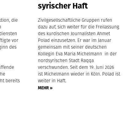
syrischer Haft
tion, die
Zivilgesellschaftliche Gruppen rufen
m
dazu auf, sich weiter für die Freilassung
diensten
des kurdischen Journalisten Ahmet
ftigte vor
Polad einzusetzen. Er war im Januar
ginn des
gemeinsam mit seiner deutschen
Kollegin Eva Maria Michelmann in der
nordsyrischen Stadt Raqqa
affende
verschwunden. Seit dem 19. Juni 2026
che
ist Michelmann wieder in Köln. Polad ist
ht bereits
weiter in Haft.
MEHR »