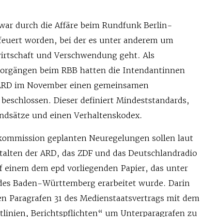
war durch die Affäre beim Rundfunk Berlin-
euert worden, bei der es unter anderem um
irtschaft und Verschwendung geht. Als
orgängen beim RBB hatten die Intendantinnen
 ARD im November einen gemeinsamen
beschlossen. Dieser definiert Mindeststandards,
ndsätze und einen Verhaltenskodex.
kommission geplanten Neuregelungen sollen laut
stalten der ARD, das ZDF und das Deutschlandradio
uf einem dem epd vorliegenden Papier, das unter
des Baden-Württemberg erarbeitet wurde. Darin
en Paragrafen 31 des Medienstaatsvertrags mit dem
tlinien, Berichtspflichten“ um Unterparagrafen zu