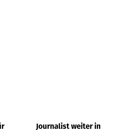
ür
Journalist weiter in