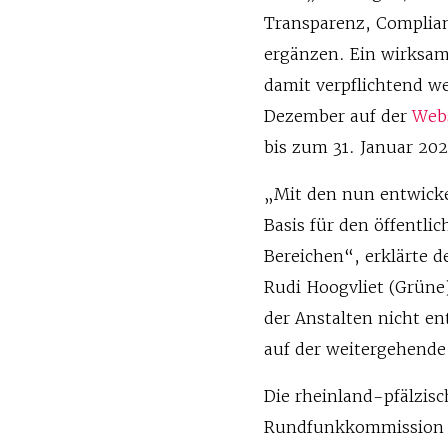
Transparenz, Complian
ergänzen. Ein wirks
damit verpflichtend w
Dezember auf der
Web
bis zum 31. Januar 20
„Mit den nun entwicke
Basis für den öffentl
Bereichen“, erklärte 
Rudi Hoogvliet (Grün
der Anstalten nicht en
auf der weitergehende
Die rheinland-pfälzisc
Rundfunkkommission i