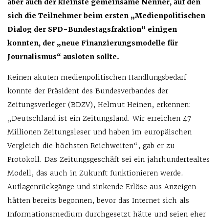
aber auch der kleinste gemeinsame Nenner, auf den
sich die Teilnehmer beim ersten „Medienpolitischen
Dialog der SPD-Bundestagsfraktion“ einigen
konnten, der „neue Finanzierungsmodelle für
Journalismus“ ausloten sollte.
Keinen akuten medienpolitischen Handlungsbedarf
konnte der Präsident des Bundesverbandes der
Zeitungsverleger (BDZV), Helmut Heinen, erkennen:
„Deutschland ist ein Zeitungsland. Wir erreichen 47
Millionen Zeitungsleser und haben im europäischen
Vergleich die höchsten Reichweiten“, gab er zu
Protokoll. Das Zeitungsgeschäft sei ein jahrhundertealtes
Modell, das auch in Zukunft funktionieren werde.
Auflagenrückgänge und sinkende Erlöse aus Anzeigen
hätten bereits begonnen, bevor das Internet sich als
Informationsmedium durchgesetzt hätte und seien eher