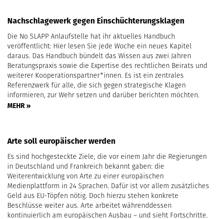
Nachschlagewerk gegen Einschüchterungsklagen
Die No SLAPP Anlaufstelle hat ihr aktuelles Handbuch
veröffentlicht: Hier lesen Sie jede Woche ein neues Kapitel
daraus. Das Handbuch bündelt das Wissen aus zwei Jahren
Beratungspraxis sowie die Expertise des rechtlichen Beirats und
weiterer Kooperationspartner*innen. Es ist ein zentrales
Referenzwerk für alle, die sich gegen strategische Klagen
informieren, zur Wehr setzen und darüber berichten möchten.
MEHR »
Arte soll europäischer werden
Es sind hochgesteckte Ziele, die vor einem Jahr die Regierungen
in Deutschland und Frankreich bekannt gaben: die
Weiterentwicklung von Arte zu einer europäischen
Medienplattform in 24 Sprachen. Dafür ist vor allem zusätzliches
Geld aus EU-Töpfen nötig. Doch hierzu stehen konkrete
Beschlüsse weiter aus. Arte arbeitet währenddessen
kontinuierlich am europäischen Ausbau – und sieht Fortschritte.