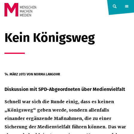
Springe zum Inhalt
MENSCHEN
Kein Königsweg
MACHEN
MEDIEN
14. MÄRZ 2013
VON NORMA LANGOHR
Diskussion mit SPD-Abgeordneten über Medienvielfalt
Schnell war sich die Runde einig, dass es keinen
„Königsweg“ geben werde, sondern allenfalls
einander ergänzende Maßnahmen, die zu einer
Sicherung der Medienvielfalt führen können. Das war