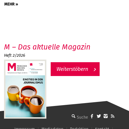
MEHR »
M – Das aktuelle Magazin
Heft 2/2026
Weiterstöbern
MMM - Menschen machen Medien
Impressum
Mediadaten
Redaktion
Kontakt