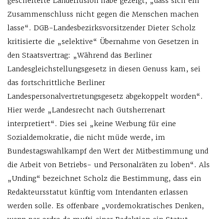
gescheiterte Länderfusion habe gezeigt, „dass sich ein
Zusammenschluss nicht gegen die Menschen machen
lasse“. DGB-Landesbezirksvorsitzender Dieter Scholz
kritisierte die „selektive“ Übernahme von Gesetzen in
den Staatsvertrag: „Während das Berliner
Landesgleichstellungsgesetz in diesen Genuss kam, sei
das fortschrittliche Berliner
Landespersonalvertretungsgesetz abgekoppelt worden“.
Hier werde „Landesrecht nach Gutsherrenart
interpretiert“. Dies sei „keine Werbung für eine
Sozialdemokratie, die nicht müde werde, im
Bundestagswahlkampf den Wert der Mitbestimmung und
die Arbeit von Betriebs- und Personalräten zu loben“. Als
„Unding“ bezeichnet Scholz die Bestimmung, dass ein
Redakteursstatut künftig vom Intendanten erlassen
werden solle. Es offenbare „vordemokratisches Denken,