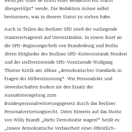
wenn per ordre de mufti einer Redaktion ein Statut
übergestülpt“ werde. Die Redaktion müsse selbst
bestimmen, was in diesem Statut zu stehen habe.
Auch in Teilen der Berliner SPD stieß der vorliegende
Staatsvertragstext auf Unverständnis. In einem Brief an
die SPD-Regierungschefs von Brandenburg und Berlin
übten Mitglieder des Berliner SPD-Kreisvorstands Nordost
und der stellvertretende SPD-Vorsitzende Wolfgang
Thierse Kritik am Abbau „demokratischer Standards in
Fragen der Mitbestimmung“. Wie Personalräte und
Gewerkschaften fordern sie den Ersatz der
Ausnahmeregelung zum
Bundespersonalvertretungsgesetz durch das Berliner
Personalvertretungsrecht. Unter Hinweis auf das Motto
von Willy Brandt „Mehr Demokratie wagen!“ heißt es:
„Innere demokratische Verfasstheit einer öffentlich-