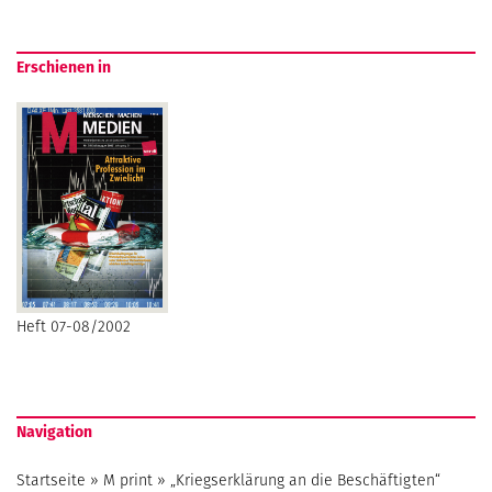
Erschienen in
Heft 07-08/2002
Navigation
Startseite
»
M print
»
„Kriegserklärung an die Beschäftigten“