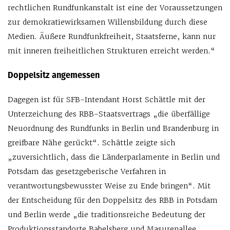
rechtlichen Rundfunkanstalt ist eine der Voraussetzungen
zur demokratiewirksamen Willensbildung durch diese
Medien. Äußere Rundfunkfreiheit, Staatsferne, kann nur
mit inneren freiheitlichen Strukturen erreicht werden.“
Doppelsitz angemessen
Dagegen ist für SFB-Intendant Horst Schättle mit der
Unterzeichung des RBB-Staatsvertrags „die überfällige
Neuordnung des Rundfunks in Berlin und Brandenburg in
greifbare Nähe gerückt“. Schättle zeigte sich
„zuversichtlich, dass die Länderparlamente in Berlin und
Potsdam das gesetzgeberische Verfahren in
verantwortungsbewusster Weise zu Ende bringen“. Mit
der Entscheidung für den Doppelsitz des RBB in Potsdam
und Berlin werde „die traditionsreiche Bedeutung der
Produktionsstandorte Babelsberg und Masurenallee