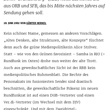
aus ORB und SFB, das bis Mitte nächsten Jahres auf
Sendung gehen soll.
28. JUNI 2002
VON
GÜNTER HERKEL
Kein schöner Name, gemessen an anderen Vorschlägen.
„Altes Denken, alte Strukturen, alte Konzepte“ fürchtet
denn auch die grüne Medienpolitikerin Alice Ströver.
Statt – wie von den Grünen favorisiert – Samba in RIO (=
Rundfunk im Osten) drohe nun weiter der alte Trott.
Auch aus gewerkschaftlicher Sicht ist der RBB kein
medienpolitisches Ruhmesblatt. Die Rechte des
Personalrats im fusionierten Sender sind drastisch
beschnitten, die gewerkschaftliche Präsenz im neuen
Rundfunkrat ist auf einen DGB-Vertreter und einen
Ver.di-Vertreter (im Wechsel mit dem DJV)
eingeschränkt. Und mit dem Zweidrittel-