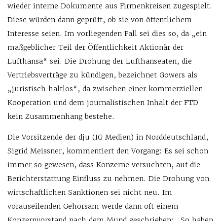
wieder interne Dokumente aus Firmenkreisen zugespielt.
Diese würden dann geprüft, ob sie von öffentlichem
Interesse seien. Im vorliegenden Fall sei dies so, da „ein
maßgeblicher Teil der Öffentlichkeit Aktionär der
Lufthansa“ sei. Die Drohung der Lufthanseaten, die
Vertriebsverträge zu kündigen, bezeichnet Gowers als
„juristisch haltlos“, da zwischen einer kommerziellen
Kooperation und dem journalistischen Inhalt der FTD
kein Zusammenhang bestehe.
Die Vorsitzende der dju (IG Medien) in Norddeutschland,
Sigrid Meissner, kommentiert den Vorgang: Es sei schon
immer so gewesen, dass Konzerne versuchten, auf die
Berichterstattung Einfluss zu nehmen. Die Drohung von
wirtschaftlichen Sanktionen sei nicht neu. Im
vorauseilenden Gehorsam werde dann oft einem
Konzernvorstand nach dem Mund geschrieben: „So haben