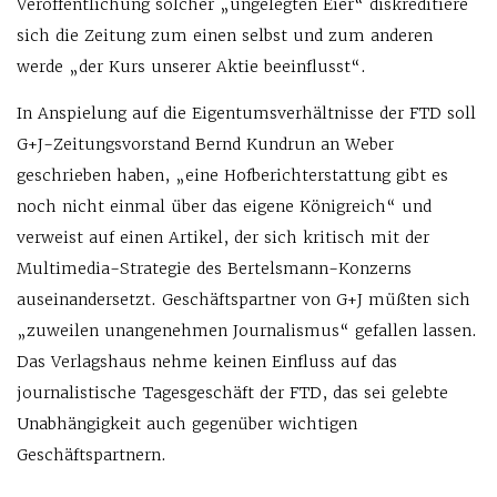
Veröffentlichung solcher „ungelegten Eier“ diskreditiere
sich die Zeitung zum einen selbst und zum anderen
werde „der Kurs unserer Aktie beeinflusst“.
In Anspielung auf die Eigentumsverhältnisse der FTD soll
G+J-Zeitungsvorstand Bernd Kundrun an Weber
geschrieben haben, „eine Hofberichterstattung gibt es
noch nicht einmal über das eigene Königreich“ und
verweist auf einen Artikel, der sich kritisch mit der
Multimedia-Strategie des Bertelsmann-Konzerns
auseinandersetzt. Geschäftspartner von G+J müßten sich
„zuweilen unangenehmen Journalismus“ gefallen lassen.
Das Verlagshaus nehme keinen Einfluss auf das
journalistische Tagesgeschäft der FTD, das sei gelebte
Unabhängigkeit auch gegenüber wichtigen
Geschäftspartnern.