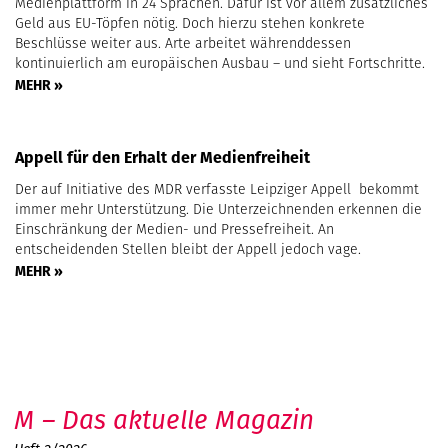
Medienplattform in 24 Sprachen. Dafür ist vor allem zusätzliches
Geld aus EU-Töpfen nötig. Doch hierzu stehen konkrete
Beschlüsse weiter aus. Arte arbeitet währenddessen
kontinuierlich am europäischen Ausbau – und sieht Fortschritte.
MEHR »
Appell für den Erhalt der Medienfreiheit
Der auf Initiative des MDR verfasste Leipziger Appell bekommt
immer mehr Unterstützung. Die Unterzeichnenden erkennen die
Einschränkung der Medien- und Pressefreiheit. An
entscheidenden Stellen bleibt der Appell jedoch vage.
MEHR »
M – Das aktuelle Magazin