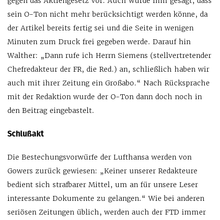
gegen das Aktiengesetz vor. Auch wurde ihm gesagt, dass
sein O-Ton nicht mehr berücksichtigt werden könne, da
der Artikel bereits fertig sei und die Seite in wenigen
Minuten zum Druck frei gegeben werde. Darauf hin
Walther: „Dann rufe ich Herrn Siemens (stellvertretender
Chefredakteur der FR, die Red.) an, schließlich haben wir
auch mit ihrer Zeitung ein Großabo.“ Nach Rücksprache
mit der Redaktion wurde der O-Ton dann doch noch in
den Beitrag eingebastelt.
Schlußakt
Die Bestechungsvorwürfe der Lufthansa werden von
Gowers zurück gewiesen: „Keiner unserer Redakteure
bedient sich strafbarer Mittel, um an für unsere Leser
interessante Dokumente zu gelangen.“ Wie bei anderen
seriösen Zeitungen üblich, werden auch der FTD immer