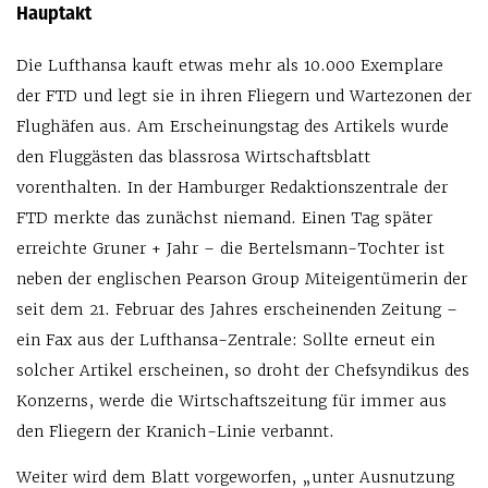
Hauptakt
Die Lufthansa kauft etwas mehr als 10.000 Exemplare
der FTD und legt sie in ihren Fliegern und Wartezonen der
Flughäfen aus. Am Erscheinungstag des Artikels wurde
den Fluggästen das blassrosa Wirtschaftsblatt
vorenthalten. In der Hamburger Redaktionszentrale der
FTD merkte das zunächst niemand. Einen Tag später
erreichte Gruner + Jahr – die Bertelsmann-Tochter ist
neben der englischen Pearson Group Miteigentümerin der
seit dem 21. Februar des Jahres erscheinenden Zeitung –
ein Fax aus der Lufthansa-Zentrale: Sollte erneut ein
solcher Artikel erscheinen, so droht der Chefsyndikus des
Konzerns, werde die Wirtschaftszeitung für immer aus
den Fliegern der Kranich-Linie verbannt.
Weiter wird dem Blatt vorgeworfen, „unter Ausnutzung