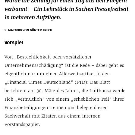
wurde die Zeitung für einen Tag aus den Fliegern
verbannt – Ein Lehrstück in Sachen Pressefreiheit
in mehreren Aufzügen.
5. MAI 2000
VON GÜNTER FRECH
Vorspiel
Von „Bestechlichkeit oder vorsätzlicher
Unternehmensschädigung“ ist die Rede – dabei geht es
eigentlich nur um einen Allerweltsartikel in der
„Financial Times Deutschland“ (FTD): Das Blatt
berichtete am 30. März des Jahres, die Lufthansa werde
sich „vermutlich“ von einem „erheblichen Teil“ ihrer
Finanzbeteiligungen trennen und belegte diesen
Sachverhalt mit Zitaten aus einem internen
Vorstandspapier.