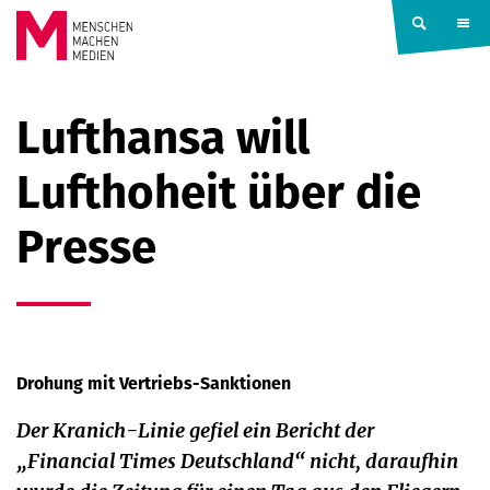
Springe zum Inhalt
MENSCHEN
Lufthansa will
MACHEN
Lufthoheit über die
MEDIEN
Presse
Drohung mit Vertriebs-Sanktionen
Der Kranich-Linie gefiel ein Bericht der
„Financial Times Deutschland“ nicht, daraufhin