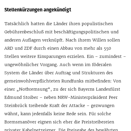
Stellenkürzungen angekündigt
Tatsächlich hatten die Länder ihren populistischen
Gebührenbeschluß mit beschäftigungspolitischen und
anderen Auflagen verknüpft. Nach ihrem Willen sollen
ARD und ZDF durch einen Abbau von mehr als 550
Stellen weitere Einsparungen erzielen. Ein – zumindest –
ungewöhnlicher Vorgang. Auch wenn im föderalen
System die Länder über Auftrag und Strukturen des
gemeinwohlverpflichteten Rundfunks mitbefinden: Von
einer „Notbremsung“, zu der sich Bayerns Landesfürst
Edmund Stoiber – neben NRW-Ministerpräsident Peer
Steinbrück treibende Kraft der Attacke – gezwungen
wähnt, kann jedenfalls keine Rede sein. Für solche
Bremsmanöver eignen sich eher die Preistreibereien
privater Kabelnetzeigner. Die Preisgabe des bewährten,