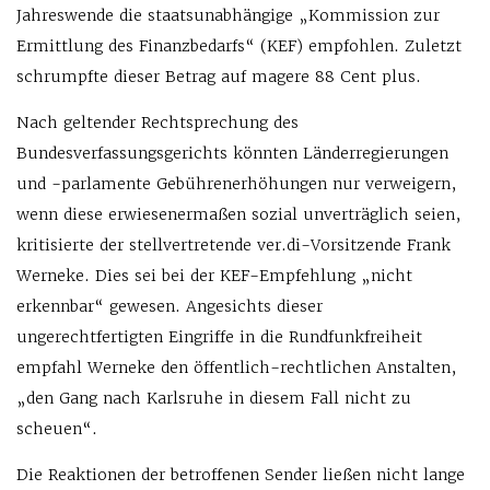
Jahreswende die staatsunabhängige „Kommission zur
Ermittlung des Finanzbedarfs“ (KEF) empfohlen. Zuletzt
schrumpfte dieser Betrag auf magere 88 Cent plus.
Nach geltender Rechtsprechung des
Bundesverfassungsgerichts könnten Länderregierungen
und -parlamente Gebührenerhöhungen nur verweigern,
wenn diese erwiesenermaßen sozial unverträglich seien,
kritisierte der stellvertretende ver.di-Vorsitzende Frank
Werneke. Dies sei bei der KEF-Empfehlung „nicht
erkennbar“ gewesen. Angesichts dieser
ungerechtfertigten Eingriffe in die Rundfunkfreiheit
empfahl Werneke den öffentlich-rechtlichen Anstalten,
„den Gang nach Karlsruhe in diesem Fall nicht zu
scheuen“.
Die Reaktionen der betroffenen Sender ließen nicht lange