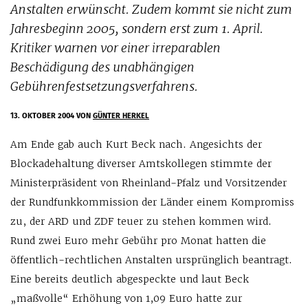
Anstalten erwünscht. Zudem kommt sie nicht zum
Jahresbeginn 2005, sondern erst zum 1. April.
Kritiker warnen vor einer irreparablen
Beschädigung des unabhängigen
Gebührenfestsetzungsverfahrens.
13. OKTOBER 2004
VON
GÜNTER HERKEL
Am Ende gab auch Kurt Beck nach. Angesichts der
Blockadehaltung diverser Amtskollegen stimmte der
Ministerpräsident von Rheinland-Pfalz und Vorsitzender
der Rundfunkkommission der Länder einem Kompromiss
zu, der ARD und ZDF teuer zu stehen kommen wird.
Rund zwei Euro mehr Gebühr pro Monat hatten die
öffentlich-rechtlichen Anstalten ursprünglich beantragt.
Eine bereits deutlich abgespeckte und laut Beck
„maßvolle“ Erhöhung von 1,09 Euro hatte zur