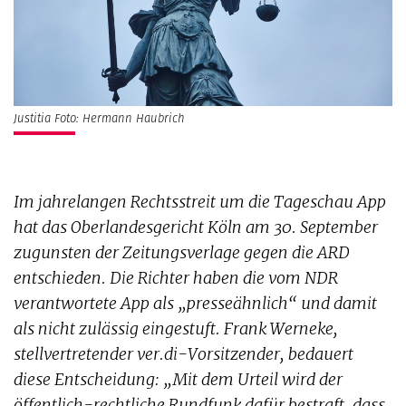
Justitia Foto: Hermann Haubrich
Im jahrelangen Rechtsstreit um die Tageschau App
hat das Oberlandesgericht Köln am 30. September
zugunsten der Zeitungsverlage gegen die ARD
entschieden. Die Richter haben die vom NDR
verantwortete App als „presseähnlich“ und damit
als nicht zulässig eingestuft. Frank Werneke,
stellvertretender ver.di-Vorsitzender, bedauert
diese Entscheidung: „Mit dem Urteil wird der
öffentlich-rechtliche Rundfunk dafür bestraft, dass