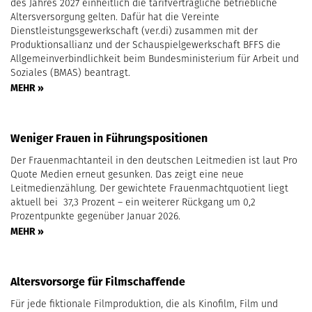
des Jahres 2027 einheitlich die tarifvertragliche betriebliche
Altersversorgung gelten. Dafür hat die Vereinte
Dienstleistungsgewerkschaft (ver.di) zusammen mit der
Produktionsallianz und der Schauspielgewerkschaft BFFS die
Allgemeinverbindlichkeit beim Bundesministerium für Arbeit und
Soziales (BMAS) beantragt.
MEHR »
Weniger Frauen in Führungspositionen
Der Frauenmachtanteil in den deutschen Leitmedien ist laut Pro
Quote Medien erneut gesunken. Das zeigt eine neue
Leitmedienzählung. Der gewichtete Frauenmachtquotient liegt
aktuell bei 37,3 Prozent – ein weiterer Rückgang um 0,2
Prozentpunkte gegenüber Januar 2026.
MEHR »
Altersvorsorge für Filmschaffende
Für jede fiktionale Filmproduktion, die als Kinofilm, Film und