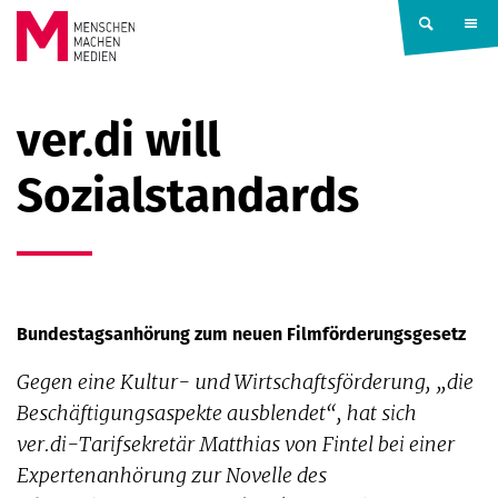
Springe zum Inhalt
MENSCHEN
ver.di will
MACHEN
Sozialstandards
MEDIEN
Bundestagsanhörung zum neuen Filmförderungsgesetz
Gegen eine Kultur- und Wirtschaftsförderung, „die
Beschäftigungsaspekte ausblendet“, hat sich
ver.di-Tarifsekretär Matthias von Fintel bei einer
Expertenanhörung zur Novelle des