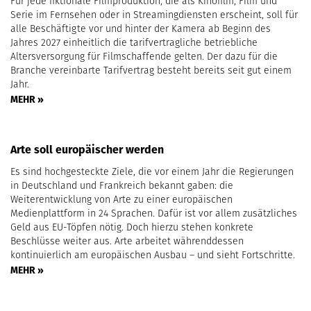
Für jede fiktionale Filmproduktion, die als Kinofilm, Film und
Serie im Fernsehen oder in Streamingdiensten erscheint, soll für
alle Beschäftigte vor und hinter der Kamera ab Beginn des
Jahres 2027 einheitlich die tarifvertragliche betriebliche
Altersversorgung für Filmschaffende gelten. Der dazu für die
Branche vereinbarte Tarifvertrag besteht bereits seit gut einem
Jahr.
MEHR »
Arte soll europäischer werden
Es sind hochgesteckte Ziele, die vor einem Jahr die Regierungen
in Deutschland und Frankreich bekannt gaben: die
Weiterentwicklung von Arte zu einer europäischen
Medienplattform in 24 Sprachen. Dafür ist vor allem zusätzliches
Geld aus EU-Töpfen nötig. Doch hierzu stehen konkrete
Beschlüsse weiter aus. Arte arbeitet währenddessen
kontinuierlich am europäischen Ausbau – und sieht Fortschritte.
MEHR »