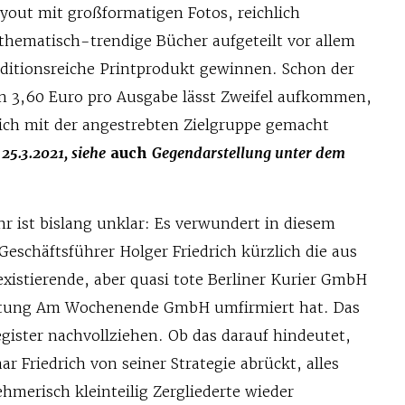
yout mit großformatigen Fotos, reichlich
thematisch-trendige Bücher aufgeteilt vor allem
aditionsreiche Printprodukt gewinnen. Schon der
n 3,60 Euro pro Ausgabe lässt Zweifel aufkommen,
ich mit der angestrebten Zielgruppe gemacht
25.3.2021, siehe
auch
Gegendarstellung unter dem
r ist bislang unklar: Es verwundert in diesem
schäftsführer Holger Friedrich kürzlich die aus
istierende, aber quasi tote Berliner Kurier GmbH
Zeitung Am Wochenende GmbH umfirmiert hat. Das
egister nachvollziehen. Ob das darauf hindeutet,
r Friedrich von seiner Strategie abrückt, alles
merisch kleinteilig Zergliederte wieder