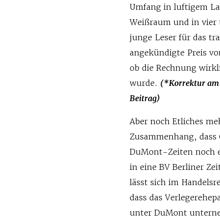
Umfang in luftigem La
Weißraum und in vier 
junge Leser für das tr
angekündigte Preis vo
ob die Rechnung wirkl
wurde.
(*Korrektur am 
Beitrag)
Aber noch Etliches meh
Zusammenhang, dass Ge
DuMont-Zeiten noch ex
in eine BV Berliner 
lässt sich im Handelsr
dass das Verlegerehepaa
unter DuMont unterneh