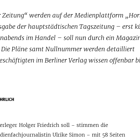
r Zeitung“ werden auf der Medienplattform „Hor
abe der hauptstädtischen Tagszeitung – erst kü
nnabends im Handel – soll nun durch ein Magazi
 Die Pläne samt Nullnummer werden detailliert
Beschäftigten im Berliner Verlag wissen offenbar b
HRLICH
rleger Holger Friedrich soll – stimmen die
ienfachjournalistin Ulrike Simon – mit 58 Seiten