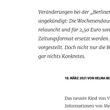
Veränderungen bei der „Berline
angekündigt: Die Wochenendausg
relauncht und für 2,50 Euro so
Zeitungsformat ersetzt werden.
vorgestellt. Doch nicht nur die 
gar nichts Konkretes.
18. MÄRZ 2021
VON HELMA NE
Das neuste Kind von Ve
Informationen von Med