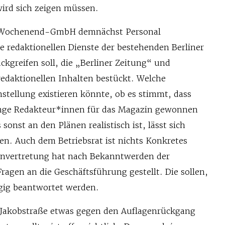
rd sich zeigen müssen.
ie Wochenend-GmbH demnächst Personal
ie redaktionellen Dienste der bestehenden Berliner
reifen soll, die „Berliner Zeitung“ und
redaktionellen Inhalten bestückt. Welche
stellung existieren könnte, ob es stimmt, dass
nge Redakteur*innen für das Magazin gewonnen
sonst an den Plänen realistisch ist, lässt sich
. Auch dem Betriebsrat ist nichts Konkretes
envertretung hat nach Bekanntwerden der
gen an die Geschäftsführung gestellt. Die sollen,
gig beantwortet werden.
 Jakobstraße etwas gegen den Auflagenrückgang