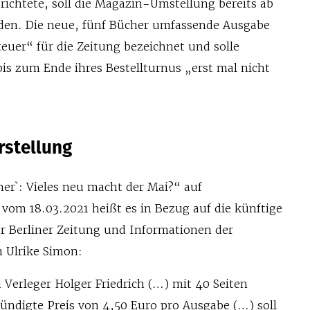
chtete, soll die Magazin-Umstellung bereits ab
den. Die neue, fünf Bücher umfassende Ausgabe
euer“ für die Zeitung bezeichnet und solle
is zum Ende ihres Bestellturnus „erst mal nicht
rstellung
ner`: Vieles neu macht der Mai?“ auf
vom 18.03.2021 heißt es in Bezug auf die künftige
 Berliner Zeitung und Informationen der
n Ulrike Simon:
Verleger Holger Friedrich (…) mit 40 Seiten
ndigte Preis von 4,50 Euro pro Ausgabe (…) soll