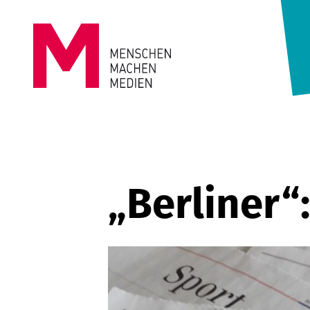
Springe zum Inhalt
MENSCHEN
MACHEN
MEDIEN
„Berliner“