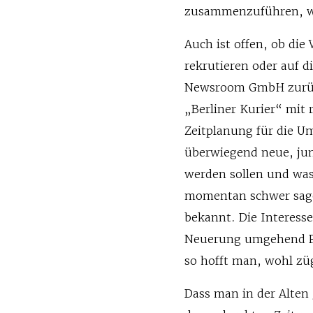
zusammenzuführen, wi
Auch ist offen, ob d
rekrutieren oder auf d
Newsroom GmbH zurückg
„Berliner Kurier“ mit 
Zeitplanung für die Um
überwiegend neue, ju
werden sollen und was 
momentan schwer sagen
bekannt. Die Interess
Neuerung umgehend Fra
so hofft man, wohl zü
Dass man in der Alten