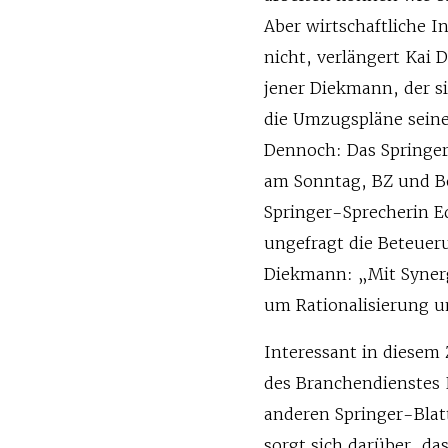
Aber wirtschaftliche 
nicht, verlängert Kai
jener Diekmann, der 
die Umzugspläne seines
Dennoch: Das Springer
am Sonntag, BZ und Ber
Springer-Sprecherin Ed
ungefragt die Beteuer
Diekmann: „Mit Synergi
um Rationalisierung u
Interessant in diese
des Branchendienstes 
anderen Springer-Blat
sorgt sich darüber, d