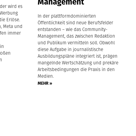
Management
der wird es
r Werbung
In der plattformdominierten
die Erlöse.
Öffentlichkeit sind neue Berufsfelder
n, Meta und
entstanden – wie das Community-
pfen immer
Management, das zwischen Redaktion
n
und Publikum vermitteln soll. Obwohl
in
diese Aufgabe in journalistische
roßen
Ausbildungspläne integriert ist, prägen
n
mangelnde Wertschätzung und prekäre
Arbeitsbedingungen die Praxis in den
Medien.
MEHR »