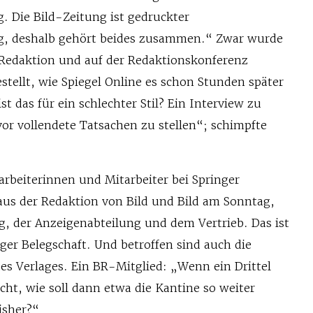
. Die Bild-Zeitung ist gedruckter
g, deshalb gehört beides zusammen.“ Zwar wurde
Redaktion und auf der Redaktionskonferenz
tellt, wie Spiegel Online es schon Stunden später
ist das für ein schlechter Stil? Ein Interview zu
or vollendete Tatsachen zu stellen“; schimpfte
arbeiterinnen und Mitarbeiter bei Springer
us der Redaktion von Bild und Bild am Sonntag,
g, der Anzeigenabteilung und dem Vertrieb. Das ist
ger Belegschaft. Und betroffen sind auch die
es Verlages. Ein BR-Mitglied: „Wenn ein Drittel
cht, wie soll dann etwa die Kantine so weiter
isher?“