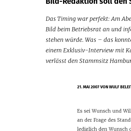
Bild-Redaktion soll den
Das Timing war perfekt: Am Abe
Bild beim Betriebsrat an und in
stehen würde. Was – das konnte
einem Exklusiv-Interview mit K
verlässt den Stammsitz Hambur
21. MAI 2007
VON WULF BELEI
Es sei Wunsch und Wi
an der Frage des Stand
lediglich den Wunsch d