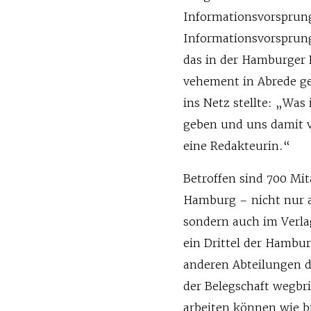
Informationsvorsprung
Informationsvorsprun
das in der Hamburger 
vehement in Abrede ges
ins Netz stellte: „Was 
geben und uns damit v
eine Redakteurin.“
Betroffen sind 700 Mit
Hamburg – nicht nur a
sondern auch im Verla
ein Drittel der Hambur
anderen Abteilungen d
der Belegschaft wegbri
arbeiten können wie b