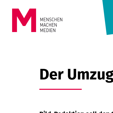
Springe zum Inhalt
MENSCHEN
MACHEN
MEDIEN
Der Umzug: