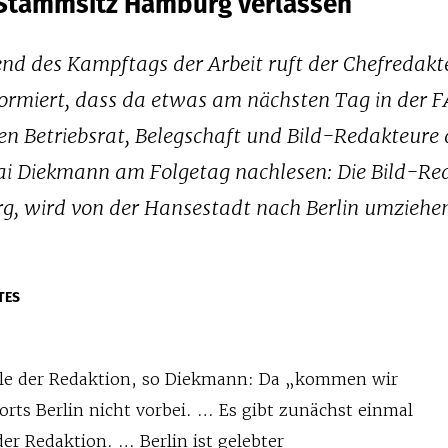
 Stammsitz Hamburg verlassen
nd des Kampftags der Arbeit ruft der Chefredakt
formiert, dass da etwas am nächsten Tag in der 
n Betriebsrat, Belegschaft und Bild-Redakteure 
ai Diekmann am Folgetag nachlesen: Die Bild-Re
g, wird von der Hansestadt nach Berlin umziehe
TES
lle der Redaktion, so Diekmann: Da „kommen wir
orts Berlin nicht vorbei. … Es gibt zunächst einmal
er Redaktion. … Berlin ist gelebter