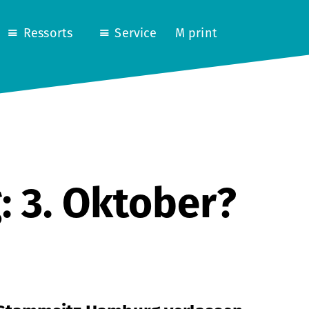
Ressorts
Service
M print
 3. Oktober?