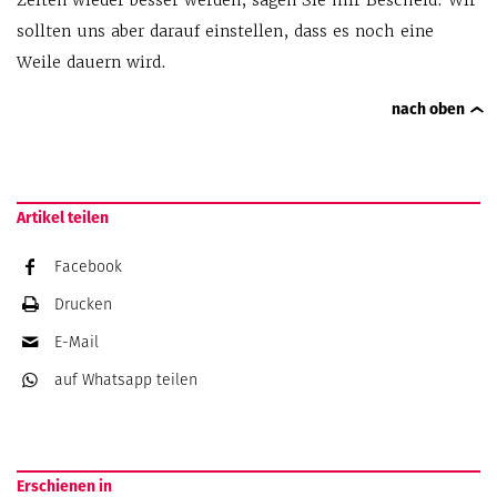
Zeiten wieder besser werden, sagen Sie mir Bescheid. Wir
sollten uns aber darauf einstellen, dass es noch eine
Weile dauern wird.
nach oben
Artikel teilen
Facebook
Drucken
E-Mail
auf Whatsapp
teilen
Erschienen in