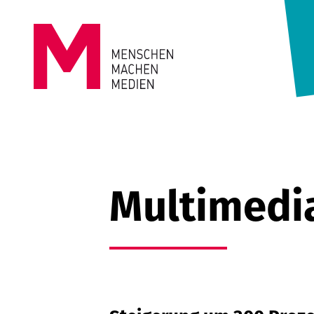
Springe zum Inhalt
MENSCHEN
MACHEN
MEDIEN
Multimedi