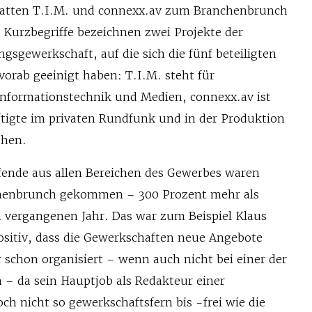
 hatten T.I.M. und connexx.av zum Branchenbrunch
 Kurzbegriffe bezeichnen zwei Projekte der
ngsgewerkschaft, auf die sich die fünf beteiligten
orab geeinigt haben: T.I.M. steht für
nformationstechnik und Medien, connexx.av ist
ftigte im privaten Rundfunk und in der Produktion
ehen.
fende aus allen Bereichen des Gewerbes waren
henbrunch gekommen – 300 Prozent mehr als
m vergangenen Jahr. Das war zum Beispiel Klaus
positiv, dass die Gewerkschaften neue Angebote
r schon organisiert – wenn auch nicht bei einer der
 – da sein Hauptjob als Redakteur einer
h nicht so gewerkschaftsfern bis -frei wie die