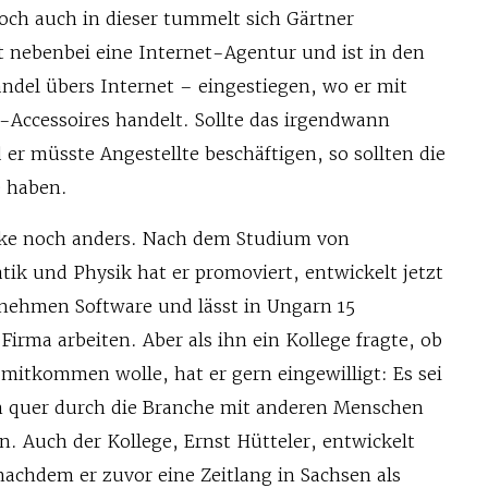
ch auch in dieser tummelt sich Gärtner
t nebenbei eine Internet-Agentur und ist in den
el übers Internet – eingestiegen, wo er mit
Accessoires handelt. Sollte das irgendwann
er müsste Angestellte beschäftigen, so sollten die
e haben.
Birke noch anders. Nach dem Studium von
ik und Physik hat er promoviert, entwickelt jetzt
nehmen Software und lässt in Ungarn 15
Firma arbeiten. Aber als ihn ein Kollege fragte, ob
itkommen wolle, hat er gern eingewilligt: Es sei
ch quer durch die Branche mit anderen Menschen
. Auch der Kollege, Ernst Hütteler, entwickelt
nachdem er zuvor eine Zeitlang in Sachsen als