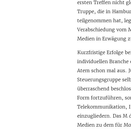
ersten Treffen nicht g
Truppe, die in Hambu
teilgenommen hat, legt
Verabschiedung vom Me
Medien in Erwägung z
Kurzfristige Erfolge b
individuellen Branche 
Atem schon mal aus. J
Steuerungsgruppe selbs
überraschend beschloss
Form fortzuführen, so
Telekommunikation, I
einzugliedern. Das M 
Medien zu dem für Mo