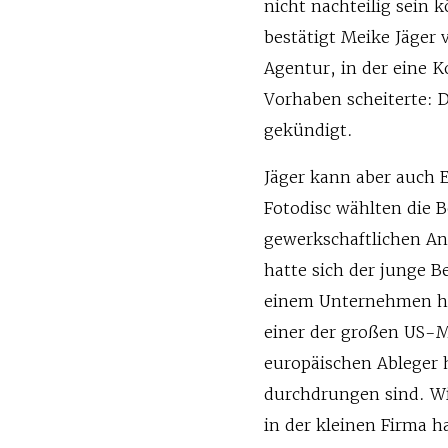
nicht nachteilig sein k
bestätigt Meike Jäger 
Agentur, in der eine K
Vorhaben scheiterte: 
gekündigt.
Jäger kann aber auch 
Fotodisc wählten die B
gewerkschaftlichen Ans
hatte sich der junge B
einem Unternehmen he
einer der großen US-Me
europäischen Ableger 
durchdrungen sind. Wi
in der kleinen Firma h