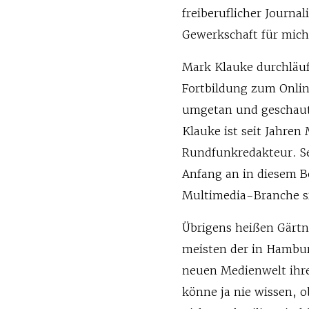
freiberuflicher Journal
Gewerkschaft für mic
Mark Klauke durchläuf
Fortbildung zum Onlin
umgetan und geschaut,
Klauke ist seit Jahren
Rundfunkredakteur. Sei
Anfang an in diesem Be
Multimedia-Branche si
Übrigens heißen Gärtne
meisten der in Hambu
neuen Medienwelt ihr
könne ja nie wissen, 