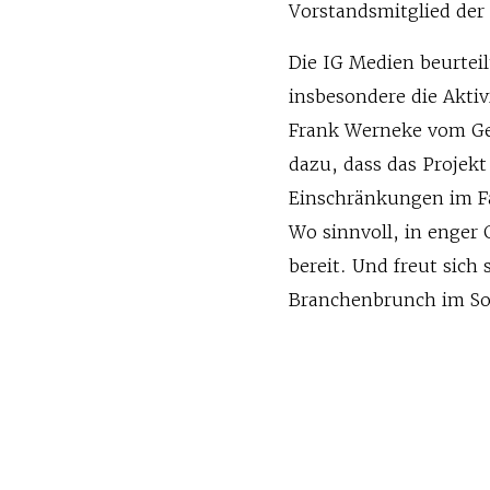
Vorstandsmitglied der
Die IG Medien beurteil
insbesondere die Aktiv
Frank Werneke vom Ge
dazu, dass das Projek
Einschränkungen im Fa
Wo sinnvoll, in enger
bereit. Und freut sic
Branchenbrunch im S