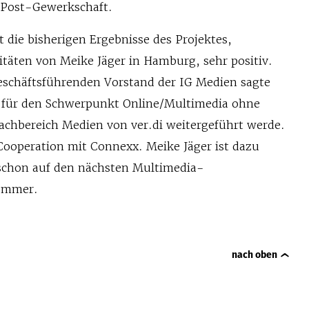
 Post-Gewerkschaft.
t die bisherigen Ergebnisse des Projektes,
itäten von Meike Jäger in Hamburg, sehr positiv.
schäftsführenden Vorstand der IG Medien sagte
t für den Schwerpunkt Online/Multimedia ohne
chbereich Medien von ver.di weitergeführt werde.
 Cooperation mit Connexx. Meike Jäger ist dazu
h schon auf den nächsten Multimedia-
ommer.
nach oben