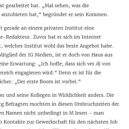
ist gearbeitet hat. „Mal sehen, was die
h anzubieten hat,“ begründet er sein Kommen.
t gerade an einem privaten Institut eine
e-Redakteur. Zuvor hat er sich im Internet
 welches Institut wohl das beste Angebot habe.
 Mitglied der IG Medien, ist er doch von Haus aus
ne Erwartung: „Ich hoffe, dass sich ver.di von
reich engagieren wird.“ Denn er ist für die
cher: „Der erste Boom ist vorbei.“
r und seine Kollegen in Wirklichkeit anders. Die
rg Befragten mochten in diesen Umbruchzeiten der
en Namen nicht unbedingt in M lesen – man
ob Kontakte zur Gewerkschaft für den nächsten Job