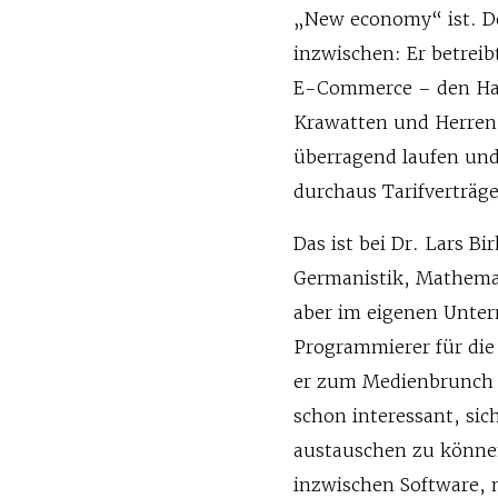
„New economy“ ist. Do
inzwischen: Er betreib
E-Commerce – den Hand
Krawatten und Herren-
überragend laufen und 
durchaus Tarifverträg
Das ist bei Dr. Lars 
Germanistik, Mathemat
aber im eigenen Unter
Programmierer für die 
er zum Medienbrunch m
schon interessant, si
austauschen zu können
inzwischen Software, 