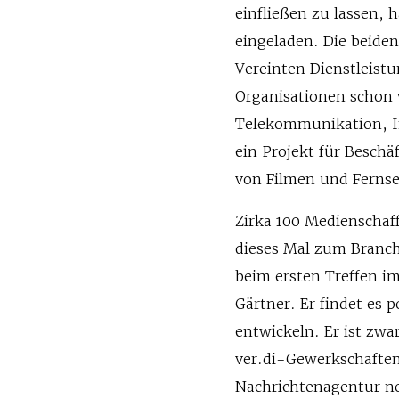
einfließen zu lassen,
eingeladen. Die beiden
Vereinten Dienstleistu
Organisationen schon v
Telekommunikation, I
ein Projekt für Beschä
von Filmen und Ferns
Zirka 100 Medienschaf
dieses Mal zum Branc
beim ersten Treffen i
Gärtner. Er findet es 
entwickeln. Er ist zwa
ver.di-Gewerkschaften
Nachrichtenagentur noc