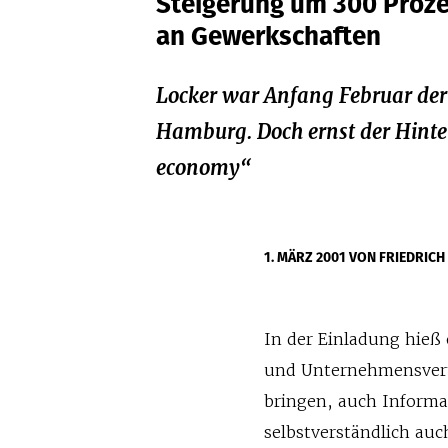
Steigerung um 300 Proze
an Gewerkschaften
Locker war Anfang Februar de
Hamburg. Doch ernst der Hinter
economy“
1. MÄRZ 2001
VON FRIEDRICH
In der Einladung hieß
und Unternehmensvertr
bringen, auch Informa
selbstverständlich au