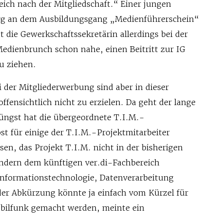
leich nach der Mitgliedschaft.“ Einer jungen
rg an dem Ausbildungsgang „Medienführerschein“
 die Gewerkschaftssekretärin allerdings bei der
dienbrunch schon nahe, einen Beitritt zur IG
u ziehen.
ei der Mitgliederwerbung sind aber in dieser
offensichtlich nicht zu erzielen. Da geht der lange
üngst hat die übergeordnete T.I.M.-
t für einige der T.I.M.-Projektmitarbeiter
en, das Projekt T.I.M. nicht in der bisherigen
ndern dem künftigen ver.di-Fachbereich
nformationstechnologie, Datenverarbeitung
der Abkürzung könnte ja einfach vom Kürzel für
bilfunk gemacht werden, meinte ein