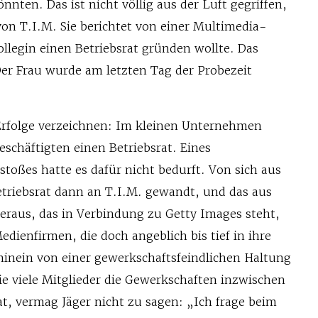
önnten. Das ist nicht völlig aus der Luft gegriffen,
von T.I.M. Sie berichtet von einer Multimedia-
ollegin einen Betriebsrat gründen wollte. Das
Der Frau wurde am letzten Tag der Probezeit
Erfolge verzeichnen: Im kleinen Unternehmen
eschäftigten einen Betriebsrat. Eines
toßes hatte es dafür nicht bedurft. Von sich aus
etriebsrat dann an T.I.M. gewandt, und das aus
raus, das in Verbindung zu Getty Images steht,
dienfirmen, die doch angeblich bis tief in ihre
hinein von einer gewerkschaftsfeindlichen Haltung
e viele Mitglieder die Gewerkschaften inzwischen
at, vermag Jäger nicht zu sagen: „Ich frage beim