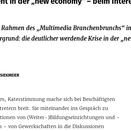
nt in der „new economy“ – beim Inter
r Rahmen des „Multimedia Branchenbrunchs“ i
grund: die deutlicher werdende Krise in der „n
 SIEKMEIER
 es, Katerstimmung mache sich bei Beschäftigten
etern breit. Sie miteinander ins Gespräch zu
tionen von (Weiter-)Bildungseinrichtungen und –
ch – von Gewerkschaften in die Diskussionen