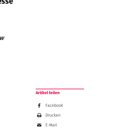
esse
n
ew
Artikel teilen
Facebook
Drucken
E-Mail