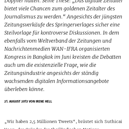
Döpfner halten. Seine These: „Das digitale Zeitalter
bietet viele Chancen zum goldenen Zeitalter des
Journalismus zu werden.“ Angesichts der jüngsten
Zeitungsverkäufe des Springerverlages sicher eine
Steilvorlage für kontroverse Diskussionen. In dem
ebenfalls vom Weltverband der Zeitungen und
Nachrichtenmedien WAN-IFRA organisierten
Kongress in Bangkok im Juni kreisten die Debatten
auch um die existenzielle Frage, wie die
Zeitungsindustrie angesichts der ständig
wachsenden digitalen Informationsangebote
überleben könne.
21. AUGUST 2013
VON IRENE HELL
„Wir haben 2,5 Millionen Tweets“, brüstet sich Suthicai