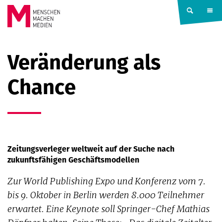
Springe zum Inhalt
MENSCHEN
Veränderung als
MACHEN
Chance
MEDIEN
Zeitungsverleger weltweit auf der Suche nach
zukunftsfähigen Geschäftsmodellen
Zur World Publishing Expo und Konferenz vom 7.
bis 9. Oktober in Berlin werden 8.000 Teilnehmer
erwartet. Eine Keynote soll Springer-Chef Mathias