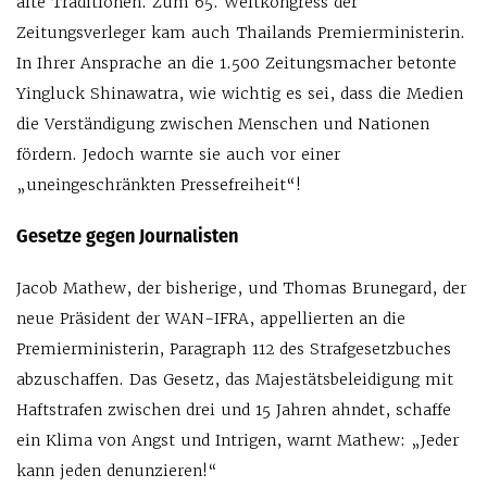
alte Traditionen. Zum 65. Weltkongress der
Zeitungsverleger kam auch Thailands Premierministerin.
In Ihrer Ansprache an die 1.500 Zeitungsmacher betonte
Yingluck Shinawatra, wie wichtig es sei, dass die Medien
die Verständigung zwischen Menschen und Nationen
fördern. Jedoch warnte sie auch vor einer
„uneingeschränkten Pressefreiheit“!
Gesetze gegen Journalisten
Jacob Mathew, der bisherige, und Thomas Brunegard, der
neue Präsident der WAN-IFRA, appellierten an die
Premierministerin, Paragraph 112 des Strafgesetzbuches
abzuschaffen. Das Gesetz, das Majestätsbeleidigung mit
Haftstrafen zwischen drei und 15 Jahren ahndet, schaffe
ein Klima von Angst und Intrigen, warnt Mathew: „Jeder
kann jeden denunzieren!“