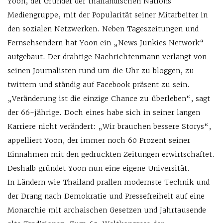
Yoon, der Gründer der thailändischen Nations
Mediengruppe, mit der Popularität seiner Mitarbeiter in
den sozialen Netzwerken. Neben Tageszeitungen und
Fernsehsendern hat Yoon ein „News Junkies Network“
aufgebaut. Der drahtige Nachrichtenmann verlangt von
seinen Journalisten rund um die Uhr zu bloggen, zu
twittern und ständig auf Facebook präsent zu sein.
„Veränderung ist die einzige Chance zu überleben“, sagt
der 66-jährige. Doch eines habe sich in seiner langen
Karriere nicht verändert: „Wir brauchen bessere Storys“,
appelliert Yoon, der immer noch 60 Prozent seiner
Einnahmen mit den gedruckten Zeitungen erwirtschaftet.
Deshalb gründet Yoon nun eine eigene Universität.
In Ländern wie Thailand prallen modernste Technik und
der Drang nach Demokratie und Pressefreiheit auf eine
Monarchie mit archaischen Gesetzen und Jahrtausende