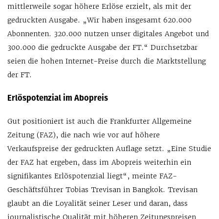
mittlerweile sogar höhere Erlöse erzielt, als mit der
gedruckten Ausgabe. „Wir haben insgesamt 620.000
Abonnenten. 320.000 nutzen unser digitales Angebot und
300.000 die gedruckte Ausgabe der FT.“ Durchsetzbar
seien die hohen Internet-Preise durch die Marktstellung
der FT.
Erlöspotenzial im Abopreis
Gut positioniert ist auch die Frankfurter Allgemeine
Zeitung (FAZ), die nach wie vor auf höhere
Verkaufspreise der gedruckten Auflage setzt. „Eine Studie
der FAZ hat ergeben, dass im Abopreis weiterhin ein
signifikantes Erlöspotenzial liegt“, meinte FAZ-
Geschäftsführer Tobias Trevisan in Bangkok. Trevisan
glaubt an die Loyalität seiner Leser und daran, dass
journalistische Qualität mit höheren Zeitungspreisen