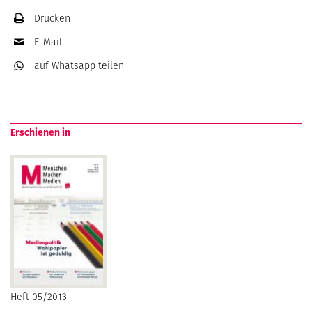
Drucken
E-Mail
auf Whatsapp
teilen
Erschienen in
Heft 05/2013