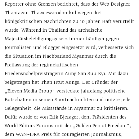
Reporter ohne Grenzen berichtet, dass der Web Designer
Thantawut Thaweewarodomkul wegen drei
königskritischen Nachrichten zu 10 Jahren Haft verurteilt
wurde. Während in Thailand das archaische
Majestätsbeleidigungsgesetz immer häufiger gegen
Journalisten und Blogger eingesetzt wird, verbesserte sich
die Situation im Nachbarland Myanmar durch die
Freilassung der regimekritischen
Friedensnobelpreisträgerin Aung San Suu Kyi. Mit dazu
beigetragen hat Than Htut Aungs. Der Gründer der
„Eleven Media Group“ versteckte jahrelang politische
Botschaften in seinen Sportnachrichten und nutzte jede
Gelegenheit, die Missstände in Myanmar zu kritisieren.
Dafür wurde er von Erik Bjerager, dem Präsidenten des
World Editors Forums mit der „Golden Pen of Freedom“,
dem WAN-IFRA Preis für couragierten Journalismus,