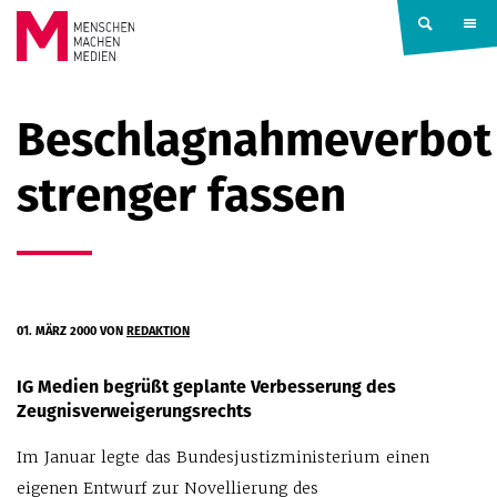
Springe zum Inhalt
MENSCHEN
Beschlagnahmeverbot
MACHEN
strenger fassen
MEDIEN
01. MÄRZ 2000
VON
REDAKTION
IG Medien begrüßt geplante Verbesserung des
Zeugnisverweigerungsrechts
Im Januar legte das Bundesjustizministerium einen
eigenen Entwurf zur Novellierung des