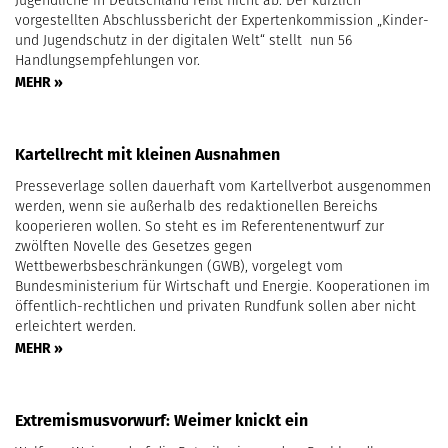
Jugendliche in Deutschland reißt nicht ab. Der kürzlich
vorgestellten Abschlussbericht der Expertenkommission „Kinder-
und Jugendschutz in der digitalen Welt“ stellt nun 56
Handlungsempfehlungen vor.
MEHR »
Kartellrecht mit kleinen Ausnahmen
Presseverlage sollen dauerhaft vom Kartellverbot ausgenommen
werden, wenn sie außerhalb des redaktionellen Bereichs
kooperieren wollen. So steht es im Referentenentwurf zur
zwölften Novelle des Gesetzes gegen
Wettbewerbsbeschränkungen (GWB), vorgelegt vom
Bundesministerium für Wirtschaft und Energie. Kooperationen im
öffentlich-rechtlichen und privaten Rundfunk sollen aber nicht
erleichtert werden.
MEHR »
Extremismusvorwurf: Weimer knickt ein