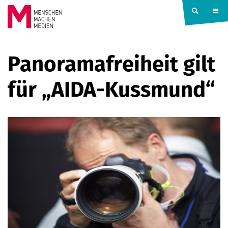
Springe zum Inhalt
MENSCHEN
Panoramafreiheit gilt
MACHEN
für „AIDA-Kussmund“
MEDIEN