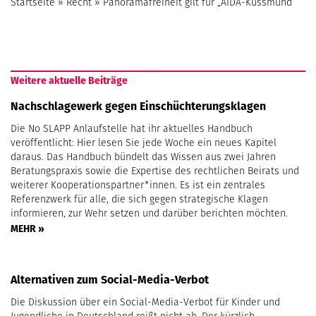
Startseite
»
Recht
»
Panoramafreiheit gilt für „AIDA-Kussmund“
Weitere aktuelle Beiträge
Nachschlagewerk gegen Einschüchterungsklagen
Die No SLAPP Anlaufstelle hat ihr aktuelles Handbuch
veröffentlicht: Hier lesen Sie jede Woche ein neues Kapitel
daraus. Das Handbuch bündelt das Wissen aus zwei Jahren
Beratungspraxis sowie die Expertise des rechtlichen Beirats und
weiterer Kooperationspartner*innen. Es ist ein zentrales
Referenzwerk für alle, die sich gegen strategische Klagen
informieren, zur Wehr setzen und darüber berichten möchten.
MEHR »
Alternativen zum Social-Media-Verbot
Die Diskussion über ein Social-Media-Verbot für Kinder und